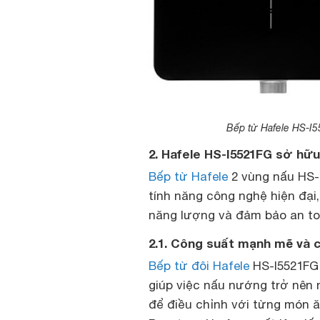
Bếp từ Hafele HS-I55
2. Hafele HS-I5521FG sở hữu 
Bếp từ Hafele
2 vùng nấu HS-
tính năng công nghệ hiện đại,
năng lượng và đảm bảo an to
2.1. Công suất mạnh mẽ và 
Bếp từ đôi Hafele
HS-I5521FG 
giúp việc nấu nướng trở nên
để điều chỉnh với từng món ă