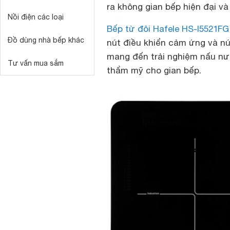
ra không gian bếp hiện đại và
Nồi điện các loại
Bếp từ đôi Hafele HS-I5521FG
Đồ dùng nhà bếp khác
nút điều khiển cảm ứng và n
mang đến trải nghiệm nấu nư
Tư vấn mua sắm
thẩm mỹ cho gian bếp.