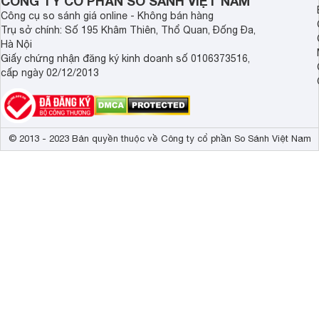
CÔNG TY CỔ PHẦN SO SÁNH VIỆT NAM
Công cụ so sánh giá online - Không bán hàng
Trụ sở chính: Số 195 Khâm Thiên, Thổ Quan, Đống Đa,
Hà Nội
Giấy chứng nhận đăng ký kinh doanh số 0106373516,
cấp ngày 02/12/2013
© 2013 - 2023 Bản quyền thuộc về Công ty cổ phần So Sánh Việt Nam