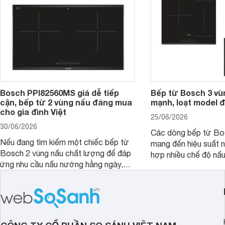
Bosch PPI82560MS giá dễ tiếp
Bếp từ Bosch 3 vù
cận, bếp từ 2 vùng nấu đáng mua
mạnh, loạt model 
cho gia đình Việt
25/06/2026
30/06/2026
Các dòng bếp từ Bo
Nếu đang tìm kiếm một chiếc bếp từ
mang đến hiệu suất 
Bosch 2 vùng nấu chất lượng để đáp
hợp nhiều chế độ nấu
ứng nhu cầu nấu nướng hằng ngày,
ưu hiệu quả sử dụng 
PPI82560MS là một trong những lựa
đây là một số mẫu b
chọn đáng cân nhắc.
vùng nấu đáng mua hi