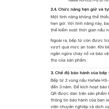
Hafele HS-I5521FG sở hữu 
2.4. Chức năng hẹn giờ và t
Một tính năng không thể thiế
hẹn giờ. Với tính năng này, b
thể kiểm soát thời gian nấu
Ngoài ra, bếp từ còn được tra
vượt quá mức an toàn. Khi b
ngăn ngừa cháy nổ và bảo vệ 
thọ của sản phẩm.
3. Chế độ bảo hành của bếp 
Bếp từ 2 vùng nấu Hafele HS-
đến 3 năm. Để kích hoạt bảo 
QR được dán trên sản phẩm ho
thông tin bảo hành của bạn s
viên chuyên nghiệp và dịch v