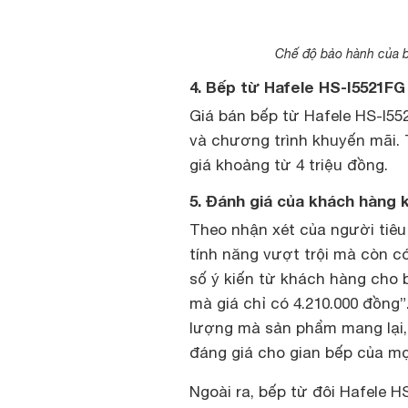
Chế độ bảo hành của b
4. Bếp từ Hafele HS-I5521FG
Giá bán bếp từ Hafele HS-I55
và chương trình khuyến mãi. 
giá khoảng từ 4 triệu đồng.
5. Đánh giá của khách hàng 
Theo nhận xét của người tiêu
tính năng vượt trội mà còn có
số ý kiến từ khách hàng cho b
mà giá chỉ có 4.210.000 đồng”
lượng mà sản phẩm mang lại, 
đáng giá cho gian bếp của mọi
Ngoài ra, bếp từ đôi Hafele 