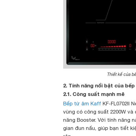
Thiết kế của b
2. Tính năng nổi bật của bếp
2.1. Công suất mạnh mẽ
Bếp từ âm Kaff
KF-FL0702II N
vùng có công suất 2200W và 
năng Booster. Với tính năng nà
gian đun nấu, giúp bạn tiết k