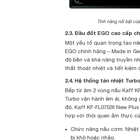
Tính năng nổi bật của
2.3. Đầu đốt EGO cao cấp c
Một yếu tố quan trọng tạo nê
EGO chính hãng – Made in Ger
độ bền và khả năng truyền nhi
thất thoát nhiệt và tiết kiệm 
2.4. Hệ thống tản nhiệt Tur
Bếp từ âm 2 vùng nấu Kaff KF
Turbo vận hành êm ái, không 
đó, Kaff KF-FL0702II New Plus
hợp với thói quen ẩm thực củ
Chức năng nấu cơm: Nhiệt 
bị khô hoặc nhão.