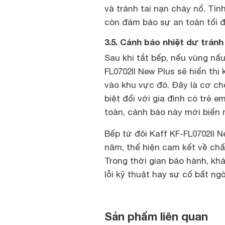
và tránh tai nạn cháy nổ. Tín
còn đảm bảo sự an toàn tối 
3.5. Cảnh báo nhiệt dư trán
Sau khi tắt bếp, nếu vùng nấ
FL0702II New Plus sẽ hiển th
vào khu vực đó. Đây là cơ ch
biệt đối với gia đình có trẻ 
toàn, cảnh báo này mới biến 
Bếp từ đôi Kaff KF-FL0702II 
năm, thể hiện cam kết về chấ
Trong thời gian bảo hành, kh
lỗi kỹ thuật hay sự cố bất ngờ
Sản phẩm liên quan