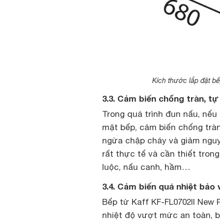
Kích thước lắp đặt bế
3.3. Cảm biến chống tràn, t
Trong quá trình đun nấu, nếu 
mặt bếp, cảm biến chống trà
ngừa chập cháy và giảm nguy 
rất thực tế và cần thiết tro
luộc, nấu canh, hầm…
3.4. Cảm biến quá nhiệt bảo 
Bếp từ Kaff KF-FL0702II New 
nhiệt độ vượt mức an toàn, b