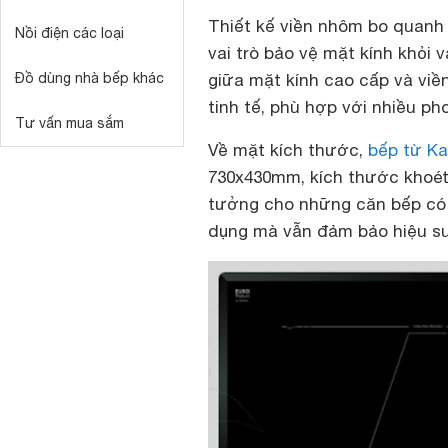
Thiết kế viền nhôm bo quanh
Nồi điện các loại
vai trò bảo vệ mặt kính khỏi 
Đồ dùng nhà bếp khác
giữa mặt kính cao cấp và viề
tinh tế, phù hợp với nhiều ph
Tư vấn mua sắm
Về mặt kích thước,
bếp từ Ka
730x430mm, kích thước khoét 
tưởng cho những căn bếp có d
dụng mà vẫn đảm bảo hiệu su