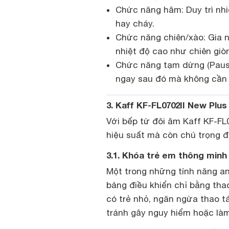
Chức năng hâm: Duy trì nhi
hay cháy.
Chức năng chiên/xào: Gia n
nhiệt độ cao như chiên giòn
Chức năng tạm dừng (Pause)
ngay sau đó mà không cần th
3. Kaff KF-FL0702II New Plu
Với bếp từ đôi âm Kaff KF-FL0
hiệu suất mà còn chú trọng đ
3.1. Khóa trẻ em thông minh 
Một trong những tính năng an
bảng điều khiển chỉ bằng tha
có trẻ nhỏ, ngăn ngừa thao tá
tránh gây nguy hiểm hoặc làm