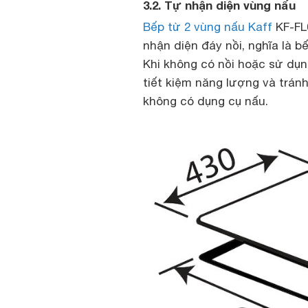
3.2. Tự nhận diện vùng nấu
Bếp từ 2 vùng nấu Kaff
KF-FL0
nhận diện đáy nồi, nghĩa là bế
Khi không có nồi hoặc sử dụng
tiết kiệm năng lượng và tránh
không có dụng cụ nấu.