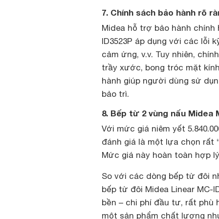
7. Chính sách bảo hành rõ r
Midea hỗ trợ bảo hành chính
ID3523P áp dụng với các lỗi k
cảm ứng, v.v. Tuy nhiên, chí
trầy xước, bong tróc mặt kín
hành giúp người dùng sử dụn
bảo trì.
8. Bếp từ 2 vùng nấu Midea
Với mức giá niêm yết 5.840.0
đánh giá là một lựa chọn rất 
Mức giá này hoàn toàn hợp lý
So với các dòng bếp từ đôi nh
bếp từ đôi Midea Linear MC-
bền – chi phí đầu tư, rất phù
một sản phẩm chất lượng nh