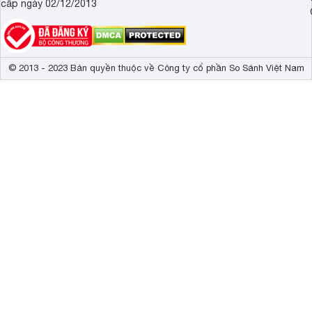
cấp ngày 02/12/2013
© 2013 - 2023 Bản quyền thuộc về Công ty cổ phần So Sánh Việt Nam