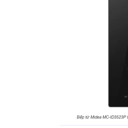
Bếp từ Midea MC-ID3523P th