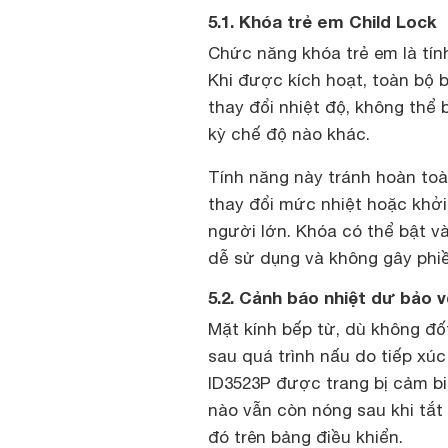
5.1. Khóa trẻ em Child Lock
Chức năng khóa trẻ em là tín
Khi được kích hoạt, toàn bộ b
thay đổi nhiệt độ, không thể 
kỳ chế độ nào khác.
Tính năng này tránh hoàn toà
thay đổi mức nhiệt hoặc khở
người lớn. Khóa có thể bật v
dễ sử dụng và không gây phi
5.2. Cảnh báo nhiệt dư bảo 
Mặt kính bếp từ, dù không đố
sau quá trình nấu do tiếp xúc
ID3523P được trang bị cảm b
nào vẫn còn nóng sau khi tắt
đó trên bảng điều khiển.