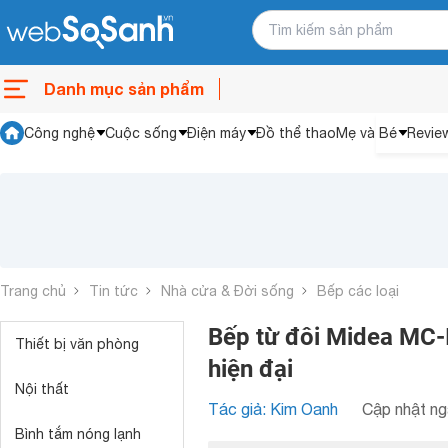
Danh mục sản phẩm
Công nghệ
Cuộc sống
Điện máy
Đồ thể thao
Mẹ và Bé
Revie
Trang chủ
Tin tức
Nhà cửa & Đời sống
Bếp các loại
Bếp từ đôi Midea MC-I
Thiết bị văn phòng
hiện đại
Nội thất
Tác giả: Kim Oanh
Cập nhật ng
Bình tắm nóng lạnh