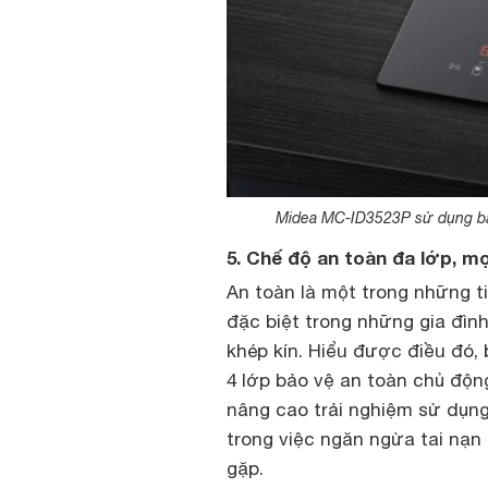
Midea MC-ID3523P sử dụng bản
5. Chế độ an toàn đa lớp, mọ
An toàn là một trong những t
đặc biệt trong những gia đình
khép kín. Hiểu được điều đó,
4 lớp bảo vệ an toàn chủ độn
nâng cao trải nghiệm sử dụng
trong việc ngăn ngừa tai nạn
gặp.