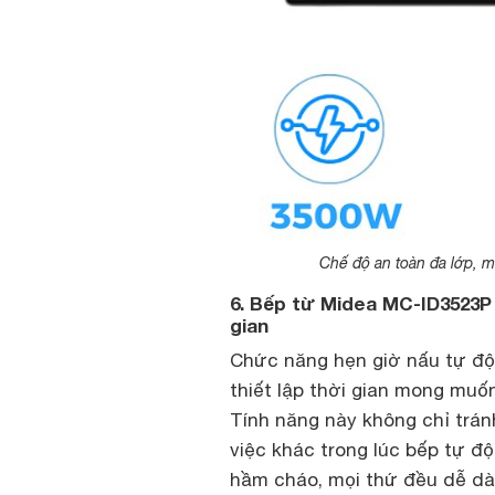
Chế độ an toàn đa lớp, m
6. Bếp từ Midea MC-ID3523P 
gian
Chức năng hẹn giờ nấu tự độn
thiết lập thời gian mong muốn
Tính năng này không chỉ trán
việc khác trong lúc bếp tự đ
hầm cháo, mọi thứ đều dễ dà