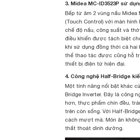
3. Midea MC-ID3523P sử dụng
Bếp từ âm 2 vùng nấu Midea
(Touch Control) với màn hình 
chế độ nấu, công suất và thờ
điều khiển được tách biệt ch
khi sử dụng đồng thời cả hai
thể thao tác được cũng hỗ t
thiết bị điện tử hiện đại.
4. Công nghệ Half-Bridge ki
Một tính năng nổi bật khác c
Bridge Inverter. Đây là công 
hơn, thực phẩm chín đều, trán
trên còn sống. Với Half-Brid
cách mượt mà. Món ăn không 
thất thoát dinh dưỡng.