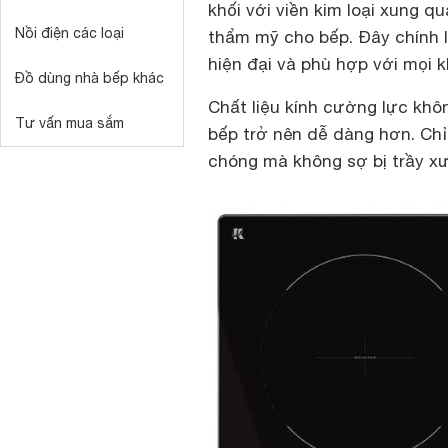
khối với viền kim loại xung q
Nồi điện các loại
thẩm mỹ cho bếp. Đây chính l
hiện đại và phù hợp với mọi k
Đồ dùng nhà bếp khác
Chất liệu kính cường lực khôn
Tư vấn mua sắm
bếp trở nên dễ dàng hơn. Chỉ
chóng mà không sợ bị trầy xư