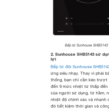
Bếp từ Sunhouse SHB5143 đư
2. Sunhouse SHB5143 sử dụng
lợi
Bếp từ đôi Sunhouse SHB514
ứng siêu nhạy. Thay vì phải 
thống, bạn chỉ cần kéo trượt 
đến 9 mức nhiệt từ thấp đến
của người sử dụng, từ hầm, n
nhiệt độ chính xác và nhanh 
đó tiết kiệm thời gian và côn