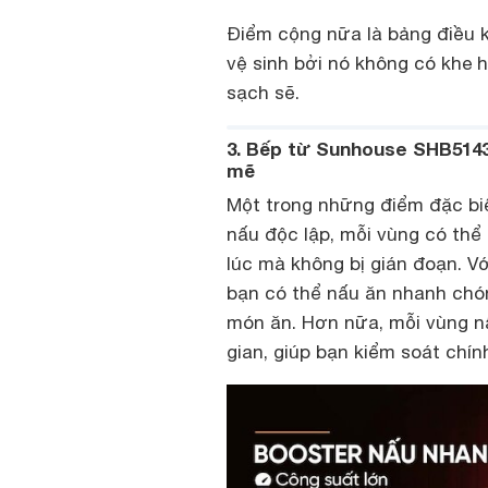
Điểm cộng nữa là bảng điều 
vệ sinh bởi nó không có khe 
sạch sẽ.
3. Bếp từ Sunhouse SHB5143
mẽ
Một trong những điểm đặc bi
nấu độc lập, mỗi vùng có thể
lúc mà không bị gián đoạn. V
bạn có thể nấu ăn nhanh chón
món ăn. Hơn nữa, mỗi vùng nấ
gian, giúp bạn kiểm soát chín