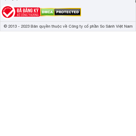
© 2013 - 2023 Bản quyền thuộc về Công ty cổ phần So Sánh Việt Nam