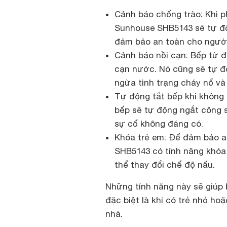
Cảnh báo chống trào: Khi p
Sunhouse SHB5143 sẽ tự độ
đảm bảo an toàn cho người
Cảnh báo nồi cạn: Bếp từ đ
cạn nước. Nó cũng sẽ tự độ
ngừa tình trạng cháy nổ và
Tự động tắt bếp khi không c
bếp sẽ tự động ngắt công s
sự cố không đáng có.
Khóa trẻ em: Để đảm bảo an
SHB5143 có tính năng khóa 
thể thay đổi chế độ nấu.
Những tính năng này sẽ giúp 
đặc biệt là khi có trẻ nhỏ ho
nhà.