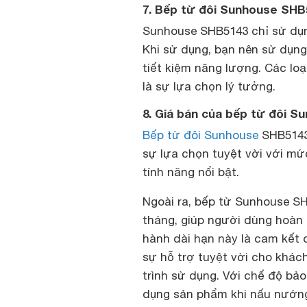
7. Bếp từ đôi Sunhouse SHB5
Sunhouse SHB5143 chỉ sử dụn
Khi sử dụng, bạn nên sử dụng
tiết kiệm năng lượng. Các loạ
là sự lựa chọn lý tưởng.
8. Giá bán của bếp từ đôi S
Bếp từ đôi Sunhouse
SHB5143 
sự lựa chọn tuyệt vời với mứ
tính năng nổi bật.
Ngoài ra, bếp từ Sunhouse SH
tháng, giúp người dùng hoàn
hành dài hạn này là cam kết
sự hỗ trợ tuyệt vời cho khác
trình sử dụng. Với chế độ bả
dụng sản phẩm khi nấu nướn