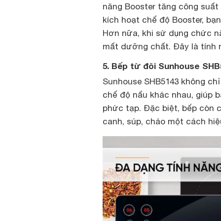
năng Booster tăng công suất 
kích hoạt chế độ Booster, bạn
Hơn nữa, khi sử dụng chức nă
mất dưỡng chất. Đây là tính 
5. Bếp từ đôi Sunhouse SHB
Sunhouse SHB5143 không chỉ 
chế độ nấu khác nhau, giúp 
phức tạp. Đặc biệt, bếp còn 
canh, súp, cháo một cách hiệ