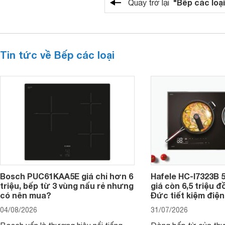
"Bếp các loại
Quay trở lại
Tin tức về Bếp các loại
Bosch PUC61KAA5E giá chỉ hơn 6
Hafele HC-I7323B 5
triệu, bếp từ 3 vùng nấu rẻ nhưng
giá còn 6,5 triệu 
có nên mua?
Đức tiết kiệm điện
04/08/2026
31/07/2026