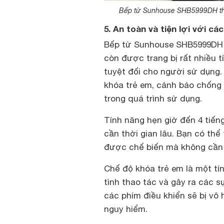
Bếp từ Sunhouse SHB5999DH thiết
5. An toàn và tiện lợi với c
Bếp từ Sunhouse SHB5999DH 
còn được trang bị rất nhiều t
tuyệt đối cho người sử dụng.
khóa trẻ em, cảnh báo chống 
trong quá trình sử dụng.
Tính năng hẹn giờ đến 4 tiến
cần thời gian lâu. Bạn có thể
được chế biến mà không cần p
Chế độ khóa trẻ em là một tí
tình thao tác và gây ra các 
các phím điều khiển sẽ bị vô 
nguy hiểm.