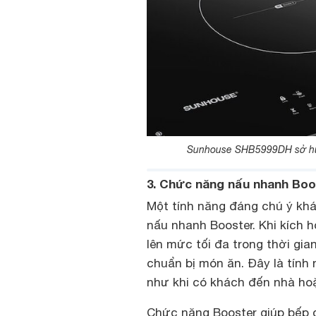
Sunhouse SHB5999DH sở hữu 
3. Chức năng nấu nhanh Boos
Một tính năng đáng chú ý kh
nấu nhanh Booster. Khi kích 
lên mức tối đa trong thời gia
chuẩn bị món ăn. Đây là tính 
như khi có khách đến nhà hoặ
Chức năng Booster giúp bếp 