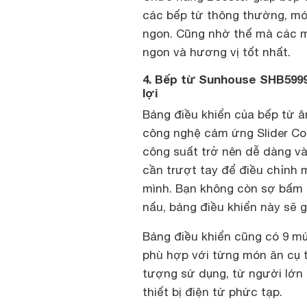
các bếp từ thông thường, m
ngon. Cũng nhờ thế mà các m
ngon và hương vị tốt nhất.
4. Bếp từ Sunhouse SHB5999D
lợi
Bảng điều khiển của bếp từ 
công nghệ cảm ứng Slider Con
công suất trở nên dễ dàng và 
cần trượt tay để điều chỉnh
mình. Bạn không còn sợ bấm s
nấu, bảng điều khiển này sẽ 
Bảng điều khiển cũng có 9 mứ
phù hợp với từng món ăn cụ t
tượng sử dụng, từ người lớn
thiết bị điện tử phức tạp.