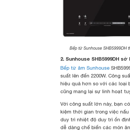
Bếp từ Sunhouse SHB5999DH thiế
2. Sunhouse SHB5999DH sở h
Bếp từ âm Sunhouse
SHB5999D
suất lên đến 2200W. Công suấ
hiệu quả hơn so với các loại
cũng mang lại sự linh hoạt t
Với công suất lớn này, bạn có
kiệm thời gian trong việc n
duy trì nhiệt độ duy trì ổn đ
dễ dàng chế biến các món ăn