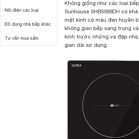
Không giống như các loại bếp
Nồi điện các loại
Sunhouse SHB5999DH có khả n
mặt kính có màu đen huyền bí 
Đồ dùng nhà bếp khác
không gian bếp sang trọng và
kính trước những va đập nhẹ, 
Tư vấn mua sắm
gian dài sử dụng.