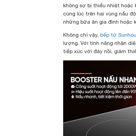
không sợ bị thiếu nhiệt hoặc
cùng lúc trên hai vùng nấu độc
những bữa ăn gia đình hoặc k
Không chỉ vậy,
bếp từ Sunhou
lượng. Với tính năng nhận diệ
tiếp xúc với đáy nồi, giảm th