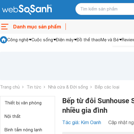
Danh mục sản phẩm
Công nghệ
Cuộc sống
Điện máy
Đồ thể thao
Mẹ và Bé
Revie
Trang chủ
Tin tức
Nhà cửa & Đời sống
Bếp các loại
Bếp từ đôi Sunhouse 
Thiết bị văn phòng
nhiều gia đình
Nội thất
Tác giả: Kim Oanh
Cập nhật ng
Bình tắm nóng lạnh