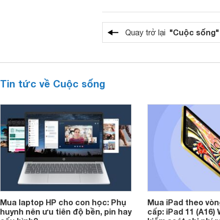
"Cuộc sống"
Quay trở lại
Tin tức về Cuộc sống
Mua laptop HP cho con học: Phụ
Mua iPad theo vòn
huynh nên ưu tiên độ bền, pin hay
cấp: iPad 11 (A16)