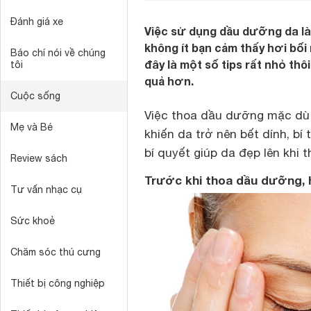
Đánh giá xe
Việc sử dụng dầu dưỡng da l
không ít bạn cảm thấy hơi bối 
Báo chí nói về chúng
đây là một số tips rất nhỏ t
tôi
quả hơn.
Cuộc sống
Việc thoa dầu dưỡng mặc dù 
Mẹ và Bé
khiến da trở nên bết dính, bí
bí quyết giúp da đẹp lên khi
Review sách
Trước khi thoa dầu dưỡng, 
Tư vấn nhạc cụ
Sức khoẻ
Chăm sóc thú cưng
Thiết bị công nghiệp