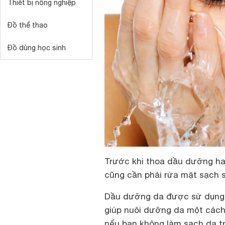
Thiết bị nông nghiệp
Đồ thể thao
Đồ dùng học sinh
Trước khi thoa dầu dưỡng ha
cũng cần phải rửa mặt sạch 
Dầu dưỡng da được sử dụng 
giúp nuôi dưỡng da một cách 
nếu bạn không làm sạch da tr