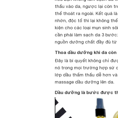
thấu vào da, ngược lại còn t
thể thoát ra ngoài. Kết quả 
nhờn, độc tố thì lại không thể 
kiện cho các loại mụn sinh sô
cần phải làm sạch da 3 bước:
nguồn dưỡng chất đầy đủ từ
Thoa dầu dưỡng khi da còn
Đây là bí quyết không chỉ đ
nó trong mọi trường hợp sử 
lớp dầu thẩm thấu dễ hơn và 
massage dầu dưỡng lên da.
Dầu dưỡng là bước được th