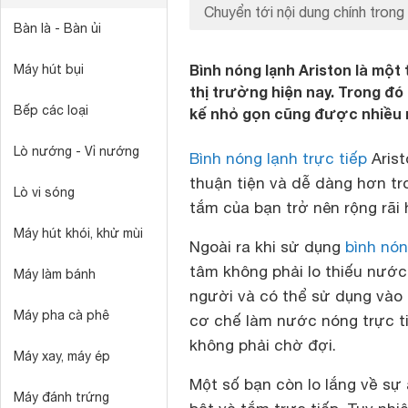
Chuyển tới nội dung chính trong 
Bàn là - Bàn ủi
Bình nóng lạnh Ariston là một
Máy hút bụi
thị trường hiện nay. Trong đó 
Bếp các loại
kế nhỏ gọn cũng được nhiều n
Lò nướng - Vỉ nướng
Bình nóng lạnh trực tiếp
Arist
thuận tiện và dễ dàng hơn tr
Lò vi sóng
tắm của bạn trở nên rộng rãi 
Máy hút khói, khử mùi
Ngoài ra khi sử dụng
bình nón
tâm không phải lo thiếu nước
Máy làm bánh
người và có thể sử dụng vào 
Máy pha cà phê
cơ chế làm nước nóng trực ti
không phải chờ đợi.
Máy xay, máy ép
Một số bạn còn lo lắng về sự
Máy đánh trứng