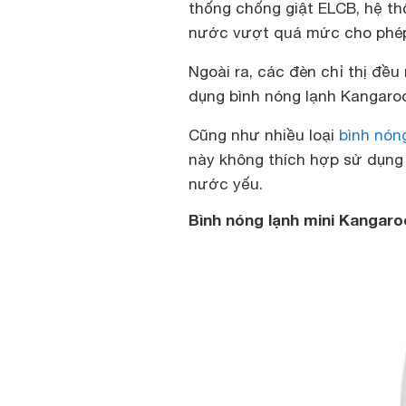
thống chống giật ELCB
, hệ t
nước vượt quá mức cho phép
Ngoài ra, các đèn chỉ thị đều
dụng bình nóng lạnh Kangaro
Cũng như nhiều loại
bình nóng
này không thích hợp sử dụng 
nước yếu.
Bình nóng lạnh mini Kangaro