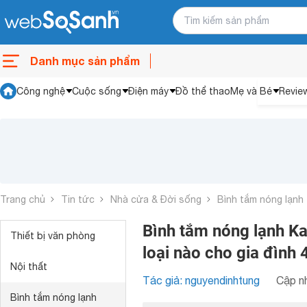
Danh mục sản phẩm
Công nghệ
Cuộc sống
Điện máy
Đồ thể thao
Mẹ và Bé
Revie
Trang chủ
Tin tức
Nhà cửa & Đời sống
Bình tắm nóng lạnh
Bình tắm nóng lạnh K
Thiết bị văn phòng
loại nào cho gia đình 
Nội thất
Tác giả: nguyendinhtung
Cập nh
Bình tắm nóng lạnh