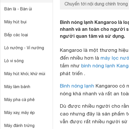
Chuyển tới nội dung chính trong 
Bàn là - Bàn ủi
Bình nóng lạnh Kangaroo là lo
Máy hút bụi
nhanh và an toàn cho người sử
Bếp các loại
người quan tâm và sử dụng.
Lò nướng - Vỉ nướng
Kangaroo là một thương hiệu k
đến nhiều hơn là
máy lọc nư
Lò vi sóng
tắm như
bình nóng lạnh Kang
phát triển .
Máy hút khói, khử mùi
Bình nóng lạnh
Kangaroo có n
Máy làm bánh
nóng khá nhanh và rất an toà
Máy pha cà phê
Dù được nhiều người cho rằn
Máy xay, máy ép
cao nhưng đây là sản phẩm tố
vẫn được rất nhiều người sử
Máy đánh trứng