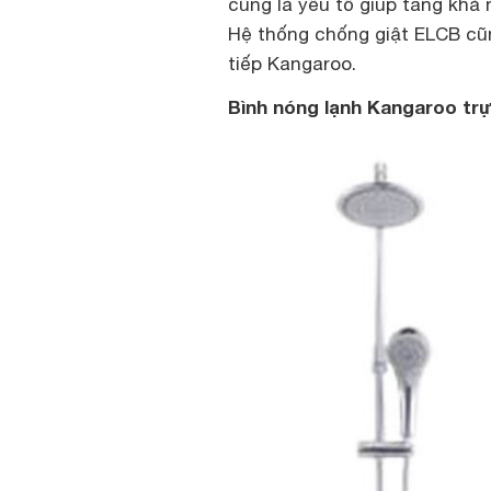
cũng là yếu tố giúp tăng khả 
Hệ thống chống giật ELCB cũn
tiếp Kangaroo.
Bình nóng lạnh Kangaroo trự