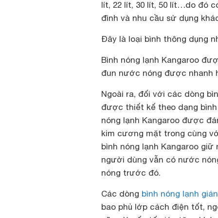
lít, 22 lít, 30 lít, 50 lít…do
đình và nhu cầu sử dụng khá
Đây là loại bình thông dụng 
Bình nóng lạnh Kangaroo được
đun nước nóng được nhanh 
Ngoài ra, đối với các dòng bì
được thiết kế theo dạng bình
nóng lạnh Kangaroo được đánh
kim cương mặt trong cùng vớ
bình nóng lạnh Kangaroo giữ
người dùng vẫn có nước nón
nóng trước đó.
Các dòng
bình nóng lạnh gián
bao phủ lớp cách điện tốt, n