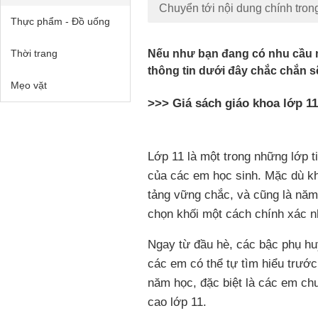
Chuyển tới nội dung chính tron
Thực phẩm - Đồ uống
Thời trang
Nếu như bạn đang có nhu cầu m
thông tin dưới đây chắc chắn s
Mẹo vặt
>>>
Giá sách giáo khoa lớp 1
Lớp 11 là một trong những lớp ti
của các em học sinh. Mặc dù kh
tảng vững chắc, và cũng là năm
chọn khối một cách chính xác n
Ngay từ đầu hè, các bậc phụ hu
các em có thể tự tìm hiểu trướ
năm học, đặc biệt là các em ch
cao lớp 11.