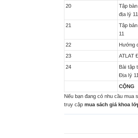
20
Tập bàn
địa lý 11
21
Tập bản
11
22
Hướng d
23
ATLAT Đ
24
Bài tập
Địa lý 1
CỘNG
Nếu bạn đang có nhu cầu mua s
truy cập
mua sách giá khoa lớ