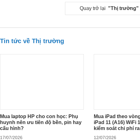
Quay trở lại
"Thị trường"
Tin tức về Thị trường
Mua laptop HP cho con học: Phụ
Mua iPad theo vòng
huynh nên ưu tiên độ bền, pin hay
iPad 11 (A16) WiFi
cấu hình?
kiểm soát chi phí r
17/07/2026
12/07/2026