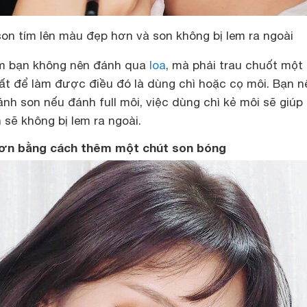
son tím lên màu đẹp hơn và son không bị lem ra ngoài
ím bạn không nên đánh qua
loa
, mà phải trau chuốt một 
ất để làm được điều đó là dùng chì hoặc cọ môi. Bạn n
ánh son nếu đánh full môi, việc dùng chì kẻ môi sẽ giúp
 sẽ không bị lem ra ngoài.
hơn bằng cách thêm một chút son bóng