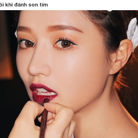
i khi đánh son tím