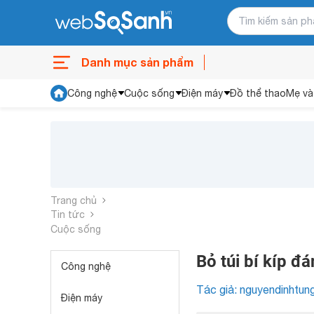
Danh mục sản phẩm
Công nghệ
Cuộc sống
Điện máy
Đồ thể thao
Mẹ và
Trang chủ
Tin tức
Cuộc sống
Bỏ túi bí kíp đ
Công nghệ
Tác giả: nguyendinhtun
Điện máy