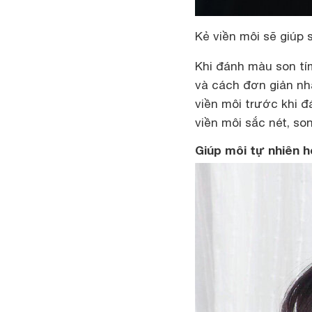
Kẻ viền môi sẽ giúp 
Khi đánh màu son t
và cách đơn giản nh
viền môi trước khi đ
viền môi sắc nét, son
Giúp môi tự nhiên 