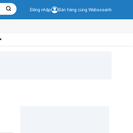
Đăng nhập
Bán hàng cùng Websosanh