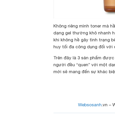
Không riêng mình toner mà h
dạng gel thường khô nhanh h
khi không hề gây tình trạng b
huy tối đa công dụng đối vớ
Trên đây là 3 sản phẩm được 
người đều “quen” với một dạ
mới sẽ mang đến sự khác biệ
Websosanh
.vn – 