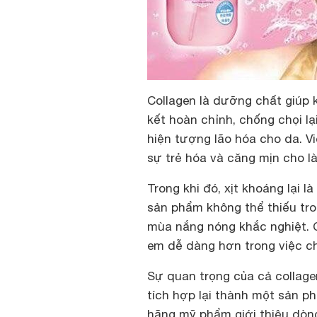
Collagen là dưỡng chất giúp 
kết hoàn chỉnh, chống chọi l
hiện tượng lão hóa cho da. Vi
sự trẻ hóa và căng mịn cho l
Trong khi đó, xịt khoáng lại l
sản phẩm không thể thiếu tr
mùa nắng nóng khắc nghiệt. Có
em dễ dàng hơn trong việc c
Sự quan trọng của cả collage
tích hợp lại thành một sản ph
hãng mỹ phẩm giới thiệu dòng