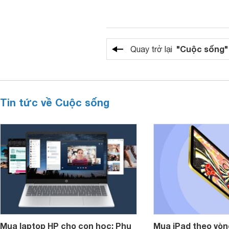
"Cuộc sống"
Quay trở lại
Tin tức về Cuộc sống
Mua laptop HP cho con học: Phụ
Mua iPad theo vòn