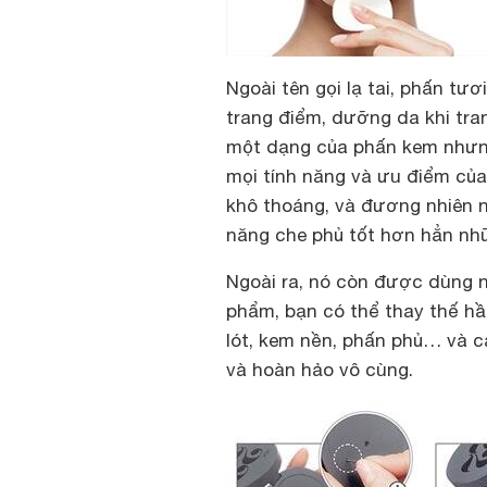
Ngoài tên gọi lạ tai, phấn t
trang điểm, dưỡng da khi tra
một dạng của phấn kem nhưng
mọi tính năng và ưu điểm của
khô thoáng, và đương nhiên n
năng che phủ tốt hơn hẳn nh
Ngoài ra, nó còn được dùng 
phẩm, bạn có thể thay thế h
lót, kem nền, phấn phủ… và c
và hoàn hảo vô cùng.