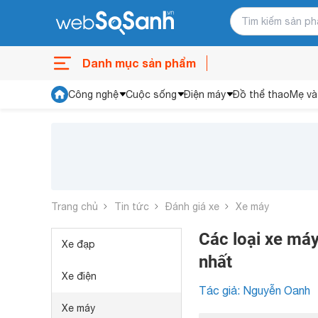
Danh mục sản phẩm
Công nghệ
Cuộc sống
Điện máy
Đồ thể thao
Mẹ và
Trang chủ
Tin tức
Đánh giá xe
Xe máy
Các loại xe máy
Xe đạp
nhất
Xe điện
Tác giả: Nguyễn Oanh
Xe máy