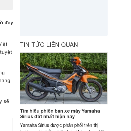
ới đây
Việt
TIN TỨC LIÊN QUAN
tuyệt
ng
mang
y sẽ
Tìm hiểu phiên bản xe máy Yamaha
Sirius đắt nhất hiện nay
Yamaha Sirius được phân phối trên thị