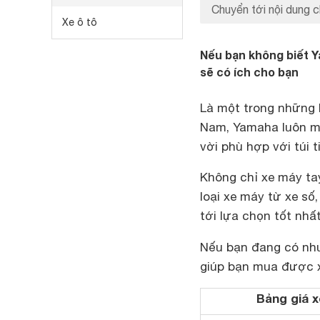
Chuyển tới nội dung c
Xe ô tô
Nếu bạn không biết Y
sẽ có ích cho bạn
Là một trong những
Nam, Yamaha luôn m
vời phù hợp với túi 
Không chỉ xe máy ta
loại xe máy từ xe số
tới lựa chọn tốt nh
Nếu bạn đang có n
giúp bạn mua được 
Bảng giá 