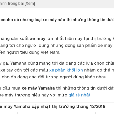
hính trong bài
[Xem]
amaha có những loại xe máy nào thì những thông tin dư
xe máy
 hãng sản xuất
lớn nhất hiện nay tại thị trường 
ang tới cho người dùng những dòng sản phẩm xe máy 
tiền người tiêu dùng Việt Nam.
y ga, Yamaha cũng mang tới đa dạng các lựa chọn chủ
, xe tay côn tới các mẫu
xe phân khối lớn
nhằm có thể 
ất cho đa dạng các đối tượng người dùng khác nhau.
xe máy Yamaha
hu cầu mua
thì những thông tin dưới đâ
xe máy thương hiệu này với mức
giá rẻ nhất
.
xe máy Yamaha cập nhật thị trường tháng 12/2018