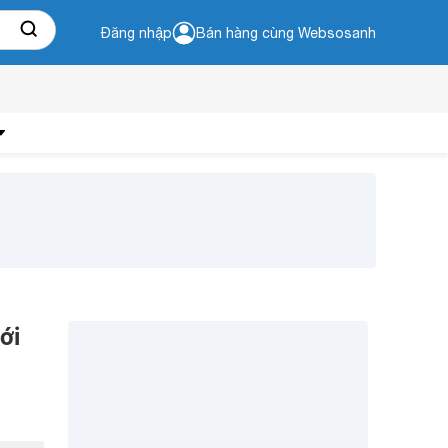
Đăng nhập
Bán hàng cùng Websosanh
ới