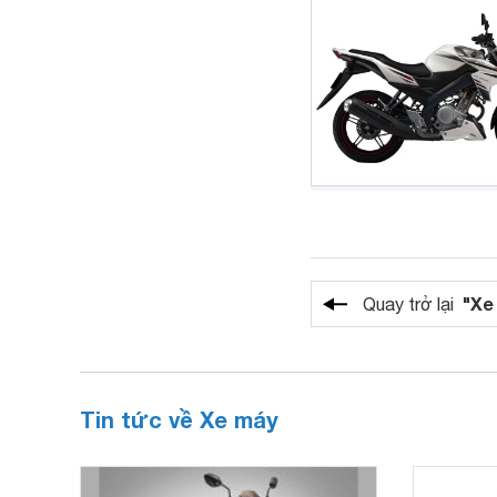
"Xe
Quay trở lại
Tin tức về Xe máy