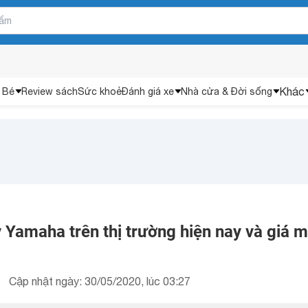
Khác
 Bé
Review sách
Sức khoẻ
Đánh giá xe
Nhà cửa & Đời sống
 Yamaha trên thị trường hiện nay và giá m
Cập nhật ngày: 30/05/2020, lúc 03:27