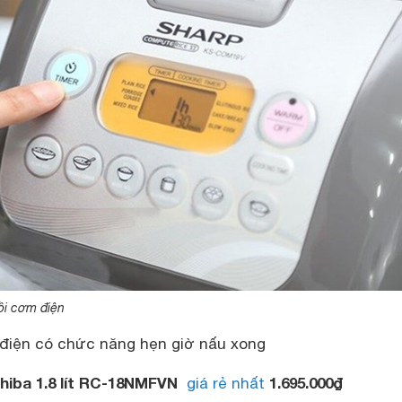
ồi cơm điện
điện có chức năng hẹn giờ nấu xong
hiba 1.8 lít RC-18NMFVN
1.695.000₫
giá rẻ nhất