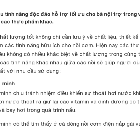
u tính năng độc đáo hỗ trợ tối ưu cho bà nội trợ trong 
 các thực phẩm khác.
ất lượng tốt không chỉ cần lưu ý về chất liệu, thiết kế 
 các tính năng hữu ích cho nồi cơm. Hiện nay các th
u không có nhiều khác biệt về chất lượng trong cùng
 các tính năng khác nhau giữa các nồi sẽ giúp người d
ất với nhu cầu sử dụng :
g minh
minh chịu tránh nhiệm điều khiển sự thoát hơi nước kh
i nước thoát ra giữ lại các vitamin và dinh dưỡng có 
à bay hơi trong quá trình nấu.
 minh có thể tìm thấy ở cả dòng nồi cơm điện nắp gài 