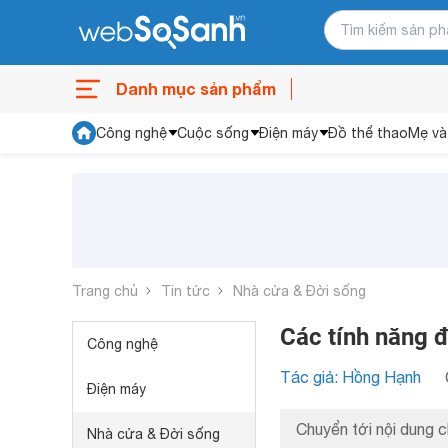
Danh mục sản phẩm
Công nghệ
Cuộc sống
Điện máy
Đồ thể thao
Mẹ và
Trang chủ
Tin tức
Nhà cửa & Đời sống
Các tính năng đ
Công nghệ
Tác giả: Hồng Hạnh
Điện máy
Chuyển tới nội dung c
Nhà cửa & Đời sống