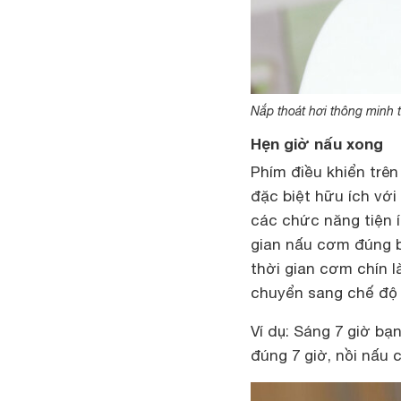
Nắp thoát hơi thông minh 
Hẹn giờ nấu xong
Phím điều khiển trê
đặc biệt hữu ích với
các chức năng tiện í
gian nấu cơm đúng b
thời gian cơm chín 
chuyển sang chế độ
Ví dụ: Sáng 7 giờ bạ
đúng 7 giờ, nồi nấu