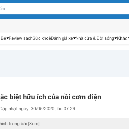
Khác
 Bé
Review sách
Sức khoẻ
Đánh giá xe
Nhà cửa & Đời sống
ặc biệt hữu ích của nồi cơm điện
Cập nhật ngày: 30/05/2020, lúc 07:29
hính trong bài
[Xem]