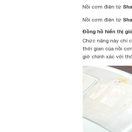
Sha
Nồi cơm điện tử
Sha
Nồi cơm điện tử
Đồng hồ hiển thị gi
Chức năng này chỉ có
thời gian của nồi cơ
giờ chính xác với thờ