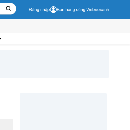
Đăng nhập
Bán hàng cùng Websosanh