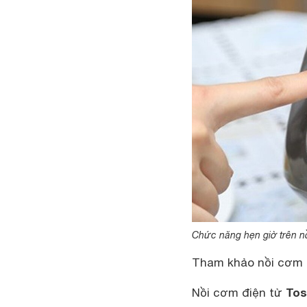
Chức năng hẹn giờ trên n
Tham khảo nồi cơm 
Tos
Nồi cơm điện tử