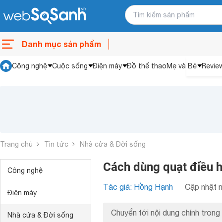
Danh mục sản phẩm
Công nghệ
Cuộc sống
Điện máy
Đồ thể thao
Mẹ và Bé
Revie
Trang chủ
Tin tức
Nhà cửa & Đời sống
Cách dùng quạt điều h
Công nghệ
Tác giả: Hồng Hạnh
Cập nhật n
Điện máy
Chuyển tới nội dung chính trong 
Nhà cửa & Đời sống