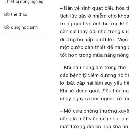
Thiết bị nông nghiệp
– Nên vệ sinh quạt điều hòa
Đồ thể thao
tích lũy gây ô nhiễm cho kho
trong quạt và ảnh hưởng khôn
Đồ dùng học sinh
cần sự thay đổi nhỏ trong k
đường hô hấp là rất lớn. Việc
một bước cần thiết để nâng c
tốt hơn trong mùa nắng nóng
– Khí hậu nóng ẩm trong thời
các bệnh lý viêm đường hô hấ
lợi bất cập hại làm suy yếu h
Khi sử dụng quạt điều hòa ng
chạy ngay ra bên ngoài trời n
– Mở cửa phòng thường xuyên
cũng là một việc nên nhớ làm
mát tương đối ôn hòa khá an