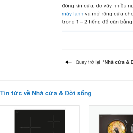
đóng kín cửa, do vậy nhiều 
máy lạnh
và mở rộng cửa cho 
trong 1 – 2 tiếng để cân bằn
"Nhà cửa & 
Quay trở lại
Tin tức về Nhà cửa & Đời sống