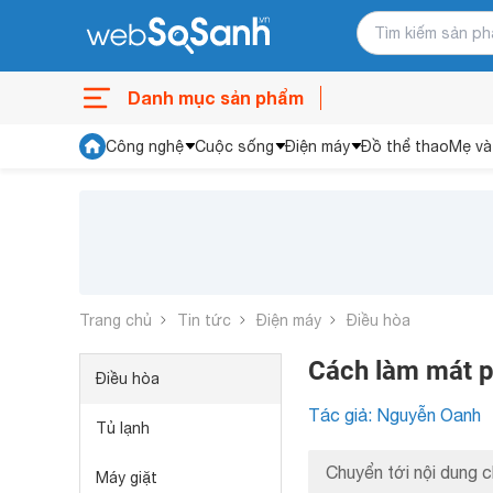
Danh mục sản phẩm
Công nghệ
Cuộc sống
Điện máy
Đồ thể thao
Mẹ và
Trang chủ
Tin tức
Điện máy
Điều hòa
Cách làm mát p
Điều hòa
Tác giả: Nguyễn Oanh
Tủ lạnh
Chuyển tới nội dung c
Máy giặt