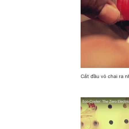
Cắt đầu vỏ chai ra n