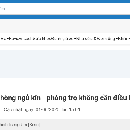
Khác
 Bé
Review sách
Sức khoẻ
Đánh giá xe
Nhà cửa & Đời sống
hòng ngủ kín - phòng trọ không cần điều
Cập nhật ngày: 01/06/2020, lúc 15:01
hính trong bài
[Xem]