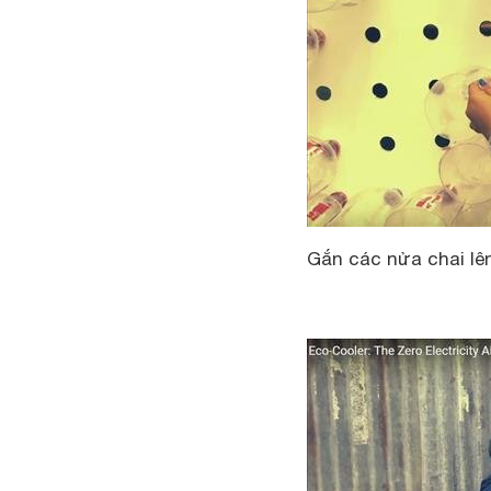
Gắn các nửa chai lê