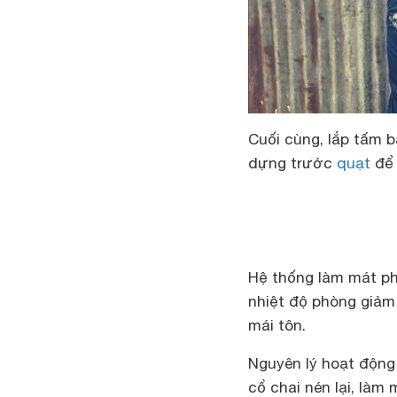
Cuối cùng, lắp tấm 
dựng trước
quạt
để 
Hệ thống làm mát ph
nhiệt độ phòng giảm
mái tôn.
Nguyên lý hoạt động 
cổ chai nén lại, làm