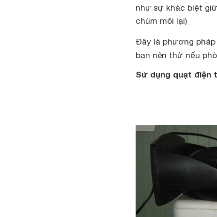
như sự khác biệt giữ
chúm môi lại)
Đây là phương pháp 
bạn nên thử nếu ph
Sử dụng quạt điện 