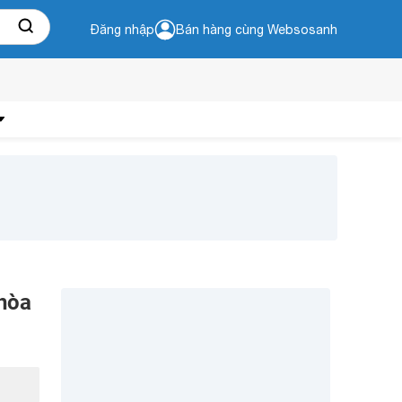
Đăng nhập
Bán hàng cùng Websosanh
 hòa