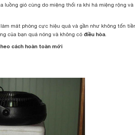
a luồng gió cùng do miệng thổi ra khi há miệng rộng và 
làm mát phòng cực hiệu quả và gần như không tốn tiề
điều hòa
òng của bạn quá nóng và không có
.
theo cách hoàn toàn mới