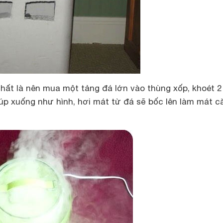
nhất là nên mua một tảng đá lớn vào thùng xốp, khoét 2 
úp xuống như hình, hơi mát từ đá sẽ bốc lên làm mát c