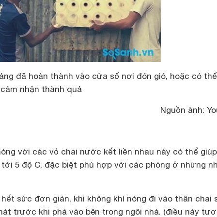
bảng đã hoàn thành vào cửa số nơi đón gió, hoặc có thể
cảm nhận thành quả
Nguồn ành: Yo
òng với các vỏ chai nước kết liền nhau này có thể giúp
 tới 5 độ C, đặc biệt phù hợp với các phòng ở những n
hết sức đơn giản, khi không khí nóng đi vào thân chai s
 mát trước khi phả vào bên trong ngôi nhà. (điều này tư