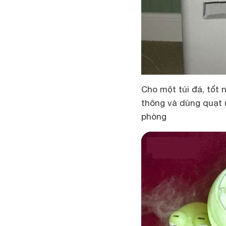
Cho một túi đá, tốt 
thông và dùng quạt 
phòng