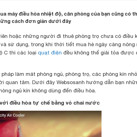
ua máy điều hòa nhiệt độ, căn phòng của bạn cũng có t
hững cách đơn giản dưới đây
viên hoặc những người đi thuê phòng trọ chưa có điều 
 và sử dụng, trong khi thời tiết mua hè ngày càng nóng
ộ C thì các loại
quạt điện
đều không thể giải tỏa được 
ải pháp làm mát phòng ngủ, phòng trọ, các phòng kín nh
ời quan tâm. Dưới đây Websosanh hướng dẫn bạn nhữ
hòng ngủ kín không dùng đến điều hòa.
với điều hòa tự chế bằng vỏ chai nước