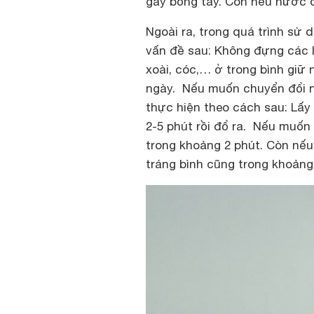
gây bỏng tay. Còn nếu nước qu
Ngoài ra, trong quá trình sử 
vấn đề sau: Không đựng các l
xoài, cóc,… ở trong bình giữ 
ngày. Nếu muốn chuyển đổi n
thực hiện theo cách sau: Lấy
2-5 phút rồi đổ ra. Nếu muốn
trong khoảng 2 phút. Còn nế
tráng bình cũng trong khoảng