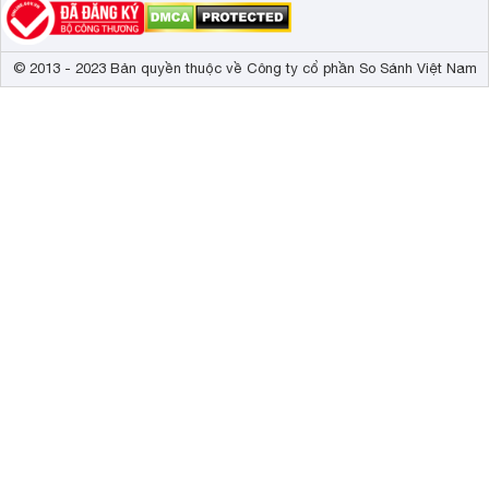
© 2013 - 2023 Bản quyền thuộc về Công ty cổ phần So Sánh Việt Nam