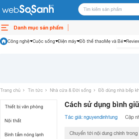
Danh mục sản phẩm
Công nghệ
Cuộc sống
Điện máy
Đồ thể thao
Mẹ và Bé
Revie
Trang chủ
Tin tức
Nhà cửa & Đời sống
Đồ dùng nhà bếp k
Cách sử dụng bình giữ 
Thiết bị văn phòng
Tác giả: nguyendinhtung
Cập nh
Nội thất
Chuyển tới nội dung chính trong 
Bình tắm nóng lạnh