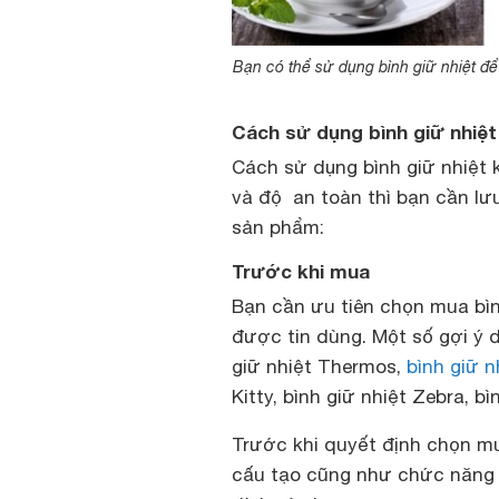
Bạn có thể sử dụng bình giữ nhiệt để 
Cách sử dụng bình giữ nhiệt 
Cách sử dụng bình giữ nhiệt
và độ an toàn thì bạn cần lư
sản phẩm:
Trước khi mua
Bạn cần ưu tiên chọn mua bình
được tin dùng. Một số gợi ý d
giữ nhiệt Thermos,
bình giữ n
Kitty, bình giữ nhiệt Zebra, b
Trước khi quyết định chọn mu
cấu tạo cũng như chức năng 