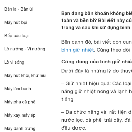
Bàn là - Bàn ủi
Bạn đang băn khoăn không biết
toàn và bền bỉ? Bài viết này c
Máy hút bụi
trong và sau khi sử dụng bình
Bếp các loại
Bên cạnh đó, bài viết còn cu
Lò nướng - Vỉ nướng
bình giữ nhiệt
. Cùng theo dõi 
Công dụng của bình giữ nhiệ
Lò vi sóng
Dưới đây là những lý do thuy
Máy hút khói, khử mùi
– Giữ nhiệt hiệu quả: Các loại
Máy làm bánh
năng giữ nhiệt nóng và lạnh h
tiếng.
Máy pha cà phê
– Đa chức năng và rất tiện d
Máy xay, máy ép
nước lọc, cà phê, trái cây, đ
đều dược.
Máy đánh trứng