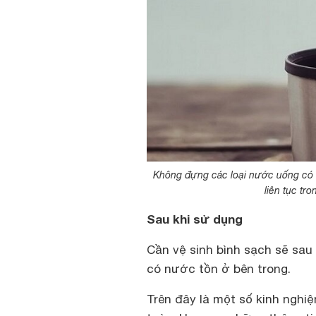
Không đựng các loại nước uống có tí
liên tục tr
Sau khi sử dụng
Cần vệ sinh bình sạch sẽ sau
có nước tồn ở bên trong.
Trên đây là một số kinh nghiệ