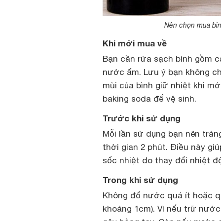
Nên chọn mua bình
Khi mới mua về
Bạn cần rửa sạch bình gồm c
nước ấm. Lưu ý bạn không chỉ
mùi của bình giữ nhiệt khi m
baking soda để vệ sinh.
Trước khi sử dụng
Mỗi lần sử dụng bạn nên trán
thời gian 2 phút. Điều này giú
sốc nhiệt do thay đổi nhiệt đ
Trong khi sử dụng
Không đổ nước quá ít hoặc q
khoảng 1cm). Vì nếu trữ nước