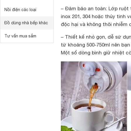
– Đảm bảo an toàn: Lớp ruột 
Nồi điện các loại
inox 201, 304 hoặc thủy tinh 
Đồ dùng nhà bếp khác
độc hại và không thôi nhiễm 
Tư vấn mua sắm
– Thiết kế nhỏ gọn, dễ sử dụ
từ khoảng 500-750ml nên bạn
Một số dòng bình giữ nhiệt cò