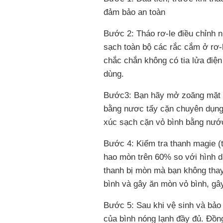
đảm bảo an toàn
Bước 2: Tháo rơ-le điều chỉnh n
sạch toàn bộ các rắc cắm ở rơ-
chắc chắn không có tia lửa điệ
dùng.
Bước3: Bạn hãy mở zoăng mặt bì
bằng nươc tẩy cặn chuyên dụng.
xúc sạch cặn vỏ bình bằng nước
Bước 4: Kiểm tra thanh magie (
hao mòn trên 60% so với hình 
thanh bị mòn mà bạn không thay
bình và gây ăn mòn vỏ bình, gây
Bước 5: Sau khi vệ sinh và bảo 
của bình nóng lạnh đầy đủ. Đồng