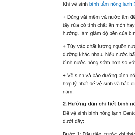
Khi vệ sinh
bình tắm nóng lạnh 
+ Dùng vải mềm và nước ấm để 
tẩy rửa có tính chất ăn mòn hay
hưởng, làm giảm độ bền của bìn
+ Tùy vào chất lượng nguồn nướ
dưỡng khác nhau. Nếu nước bẩn
bình nước nóng sớm hơn so vớ
+ Vệ sinh và bảo dưỡng bình nón
hợp lý nhất để vệ sinh và bảo d
năm.
2. Hướng dẫn chi tiết bình 
Để vệ sinh bình nóng lạnh Cent
dưới đây:
Bước 1: Đầu tiên, trước khi thá