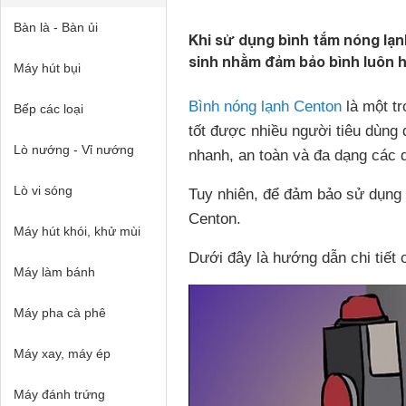
Bàn là - Bàn ủi
Khi sử dụng bình tắm nóng lạ
sinh nhằm đảm bảo bình luôn h
Máy hút bụi
Bình nóng lạnh Centon
là một tr
Bếp các loại
tốt được nhiều người tiêu dùng
Lò nướng - Vỉ nướng
nhanh, an toàn và đa dạng các
Lò vi sóng
Tuy nhiên, để đảm bảo sử dụng 
Centon.
Máy hút khói, khử mùi
Dưới đây là hướng dẫn chi tiết 
Máy làm bánh
Máy pha cà phê
Máy xay, máy ép
Máy đánh trứng