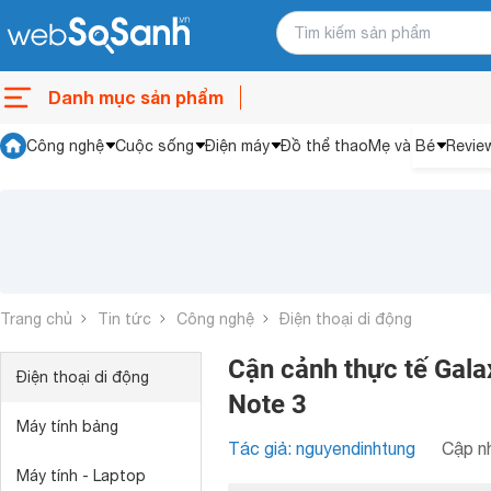
Danh mục sản phẩm
Công nghệ
Cuộc sống
Điện máy
Đồ thể thao
Mẹ và Bé
Revie
Trang chủ
Tin tức
Công nghệ
Điện thoại di động
Cận cảnh thực tế Gala
Điện thoại di động
Note 3
Máy tính bảng
Tác giả: nguyendinhtung
Cập nh
Máy tính - Laptop