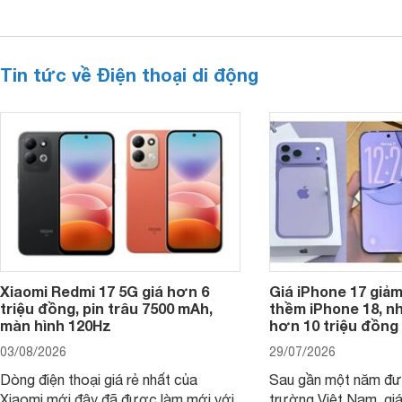
Tin tức về Điện thoại di động
Xiaomi Redmi 17 5G giá hơn 6
Giá iPhone 17 giả
triệu đồng, pin trâu 7500 mAh,
thềm iPhone 18, n
màn hình 120Hz
hơn 10 triệu đồng
03/08/2026
29/07/2026
Dòng điện thoại giá rẻ nhất của
Sau gần một năm đượ
Xiaomi mới đây đã được làm mới với
trường Việt Nam, gi