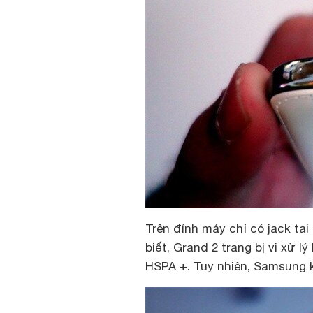
Trên đỉnh máy chỉ có jack t
biết, Grand 2 trang bị vi xử 
HSPA +. Tuy nhiên, Samsung kh