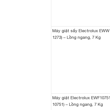
Máy giặt sấy Electrolux EW
1273) – Lồng ngang, 7 Kg
Máy giặt Electrolux EWF1075
10751) – Lồng ngang, 7 Kg