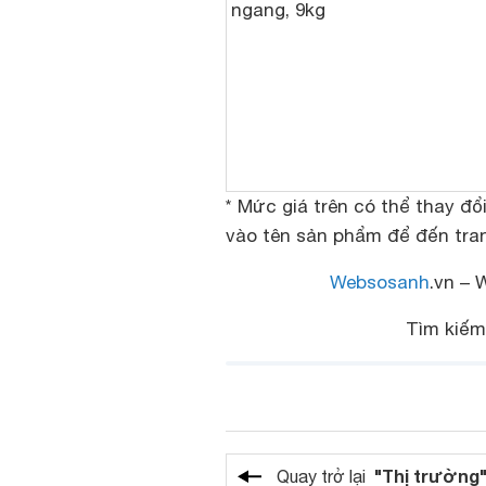
ngang, 9kg
* Mức giá trên có thể thay đổ
vào tên sản phẩm để đến tra
Websosanh
.vn – 
Tìm kiếm
"Thị trường
Quay trở lại