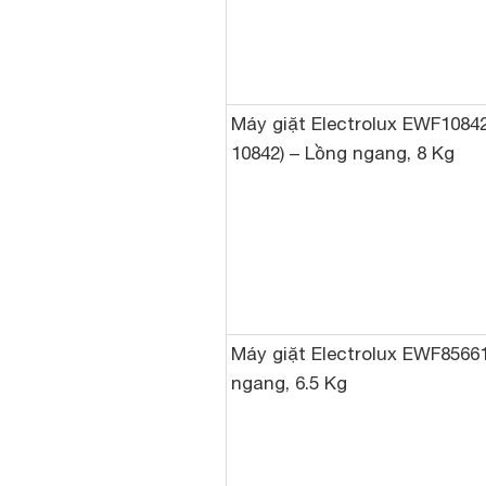
Máy giặt Electrolux EWF1084
10842) – Lồng ngang, 8 Kg
Máy giặt Electrolux EWF8566
ngang, 6.5 Kg