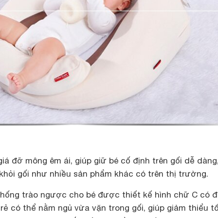
giá đỡ mông êm ái, giúp giữ bé cố định trên gối dễ dàng
 khỏi gối như nhiều sản phẩm khác có trên thị trường.
 chống trào ngược cho bé được thiết kế hình chữ C có 
trẻ có thể nằm ngủ vừa vặn trong gối, giúp giảm thiểu tố