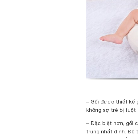
– Gối được thiết kế 
không sợ trẻ bị tuột
– Đặc biệt hơn, gối
trũng nhất định. Để 