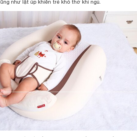
cũng như lật úp khiến trẻ khó thở khi ngủ.