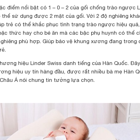
c điểm nổi bật có 1 – 0 – 2 của gối chống trào ngược L
ó thể sử dụng được 2 mặt của gối. Với 2 độ nghiêng khá
úp trẻ có thể khắc phục tình trạng trào ngược hiệu quả,
hoặc thức hay cho bé ăn mà các bậc phụ huynh có thể c
ghiêng phù hợp. Giúp bảo vệ khung xương đang trong 
rẻ.
hương hiệu Linder Swiss danh tiếng của Hàn Quốc. Đây
ơng hiệu uy tín hàng đầu, được rất nhiều bà mẹ Hàn 
 Châu Á nói chung tin tưởng lựa chọn.