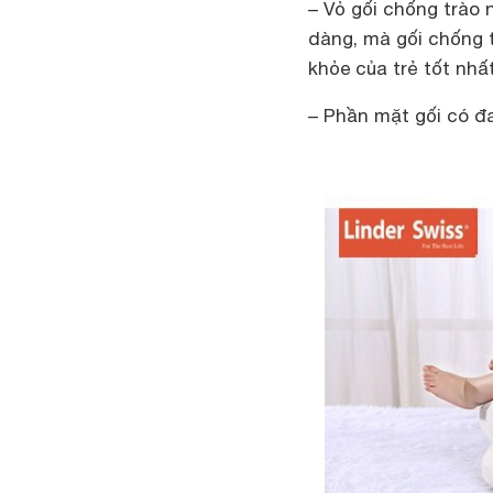
– Vỏ gối chống trào 
dàng, mà gối chống 
khỏe của trẻ tốt nhấ
– Phần mặt gối có đa