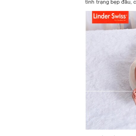
tình trạng bẹp đầu, 