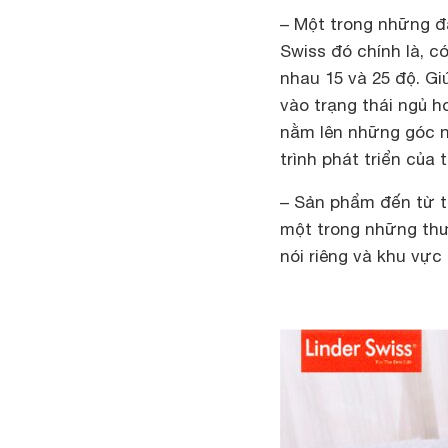
– Một trong những đặ
Swiss đó chính là, c
nhau 15 và 25 độ. Gi
vào trạng thái ngủ 
nằm lên những góc n
trình phát triển của t
– Sản phẩm đến từ t
một trong những thư
nói riêng và khu vực