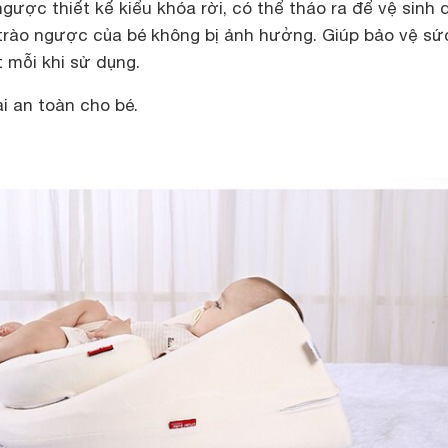
ngược thiết kế kiểu khóa rời, có thể tháo ra để vệ sinh 
trào ngược của bé không bị ảnh hưởng. Giúp bảo vệ sứ
t mỗi khi sử dụng.
i an toàn cho bé.