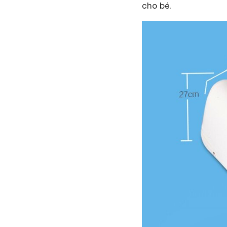
cho bé.