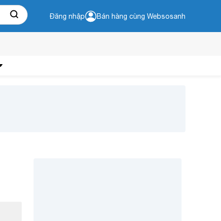
Đăng nhập
Bán hàng cùng Websosanh