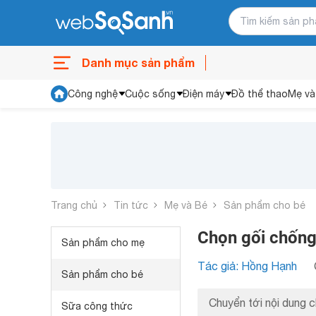
Danh mục sản phẩm
Công nghệ
Cuộc sống
Điện máy
Đồ thể thao
Mẹ và
Trang chủ
Tin tức
Mẹ và Bé
Sản phẩm cho bé
Chọn gối chống
Sản phẩm cho mẹ
Tác giả: Hồng Hạnh
Sản phẩm cho bé
Chuyển tới nội dung c
Sữa công thức