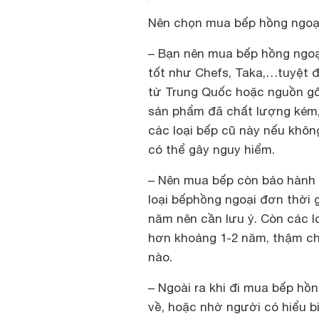
Nên chọn mua bếp hồng ngoại
– Bạn nên mua bếp hồng ngoại
tốt như Chefs, Taka,…tuyệt đ
từ Trung Quốc hoặc nguồn gốc
sản phẩm đã chất lượng kém,
các loại bếp cũ này nếu khô
có thể gây nguy hiểm.
– Nên mua bếp còn bảo hành 
loại bếphồng ngoại đơn thời 
năm nên cần lưu ý. Còn các lo
hơn khoảng 1-2 năm, thậm ch
nào.
– Ngoài ra khi đi mua
bếp hồn
về, hoặc nhờ người có hiểu bi