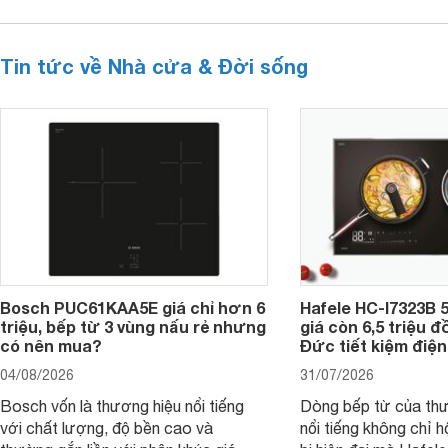
Tin tức về Nhà cửa & Đời sống
Bosch PUC61KAA5E giá chỉ hơn 6
Hafele HC-I7323B 5
triệu, bếp từ 3 vùng nấu rẻ nhưng
giá còn 6,5 triệu 
có nên mua?
Đức tiết kiệm điện
04/08/2026
31/07/2026
Bosch vốn là thương hiệu nổi tiếng
Dòng bếp từ của th
với chất lượng, độ bền cao và
nổi tiếng không chỉ hộ