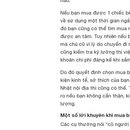
nào.
Nếu bạn mua được 1 chiếc bế
về sử dụng một thời gian ngắ
đó bạn cũng có thể tìm mua
được an tâm. Tuy nhiên nếu 
mà chủ cũ vì lý do chuyển đi
cũng kiểm tra kỹ lưỡng thì v
khoản chi phí đáng kể khi sắ
Do đó quyết định chọn mua b
kiện kinh tế, sở thích của b
Nhật nội địa thì cũng có thể.
ro nếu bạn không cẩn thận, 
lượng.
Một số lời khuyên khi mua b
Các cụ thường nói “cũ người 