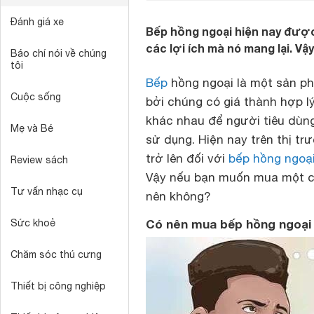
Đánh giá xe
Bếp hồng ngoại hiện nay được
các lợi ích mà nó mang lại. V
Báo chí nói về chúng
tôi
Bếp
hồng ngoại là một sản ph
Cuộc sống
bởi chúng có giá thành hợp 
khác nhau để người tiêu dùn
Mẹ và Bé
sử dụng. Hiện nay trên thị t
trở lên đối với
bếp hồng ngoạ
Review sách
Vậy nếu bạn muốn mua một 
Tư vấn nhạc cụ
nên không?
Có nên mua bếp hồng ngoại
Sức khoẻ
Chăm sóc thú cưng
Thiết bị công nghiệp