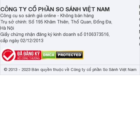
CÔNG TY CỔ PHẦN SO SÁNH VIỆT NAM
Công cụ so sánh giá online - Không bán hàng
Trụ sở chính: Số 195 Khâm Thiên, Thổ Quan, Đống Đa,
Hà Nội
Giấy chứng nhận đăng ký kinh doanh số 0106373516,
cấp ngày 02/12/2013
© 2013 - 2023 Bản quyền thuộc về Công ty cổ phần So Sánh Việt Nam