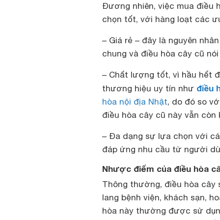
Đương nhiên, việc mua điều 
chọn tốt, với hàng loạt các ư
– Giá rẻ – đây là nguyên nhâ
chung và điều hòa cây cũ nói
– Chất lượng tốt, vì hầu hết 
điều 
thương hiệu uy tín như
hòa nội địa Nhật
, do đó so v
điều hòa cây cũ này vẫn còn 
– Đa dạng sự lựa chọn với c
đáp ứng nhu cầu từ người dù
Nhược điểm của điều hòa câ
Thông thường, điều hòa cây 
lang bệnh viện, khách sạn, 
hòa này thường được sử dụng 