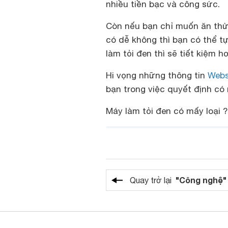
nhiều tiền bạc và công sức.
Còn nếu bạn chỉ muốn ăn thử
có dễ không thì bạn có thể t
làm tỏi đen thì sẽ tiết kiệm 
Hi vọng những thông tin
Web
bạn trong việc quyết định có
Máy làm tỏi đen có mấy loại 
"Công nghệ"
Quay trở lại