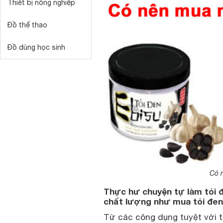
Thiết bị nông nghiệp
Đồ thể thao
Đồ dùng học sinh
Có 
Thực hư chuyện tự làm tỏi 
chất lượng như mua tỏi đen
Từ các công dụng tuyệt vời t