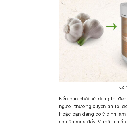
Có 
Nếu bạn phải sử dụng tỏi đen
người thường xuyên ăn tỏi đ
Hoặc bạn đang có ý định làm 
sẽ cần mua đấy. Vì một chiếc