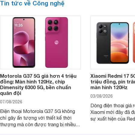
Tin tức về Công nghệ
Motorola G37 5G giá hơn 4 triệu
Xiaomi Redmi 17 5
đồng: Màn hình 120Hz, chip
triệu đồng, pin tr
Dimensity 6300 5G, bền chuẩn
màn hình 120Hz
quân đội
03/08/2026
07/08/2026
Dòng điện thoại giá 
Điện thoại Motorola G37 5G không
Xiaomi mới đây đã đ
chỉ gây ấn tượng với thiết kế thời
sự xuất hiện của Re
thượng mà còn được trang bị nhiều
máy đang nhận được
tính năng và công nghệ hiện đại, đáp
của nhiều khách hàng