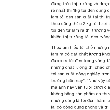
đứng trên thị trường và đượ
rẻ nhất thì 1kg tỏi đen cũng 
làm tỏi đen sản xuất tại thị 
theo công thức 2 kg tỏi tươi
tỏi đen tự làm ra thị trường 
khiến thị trường tỏi đen “vàn
Theo tìm hiểu từ chỗ những n
làm ra có đạt chất lượng khô
được ra tỏi đen trong vòng 1
nhưng chất lượng thì chắc c
tỏi sản xuất công nghiệp tro
trường hiện nay”. “Như vậy c
mà anh này vẫn tươi cười giả
không bằng sản phẩm có thươ
nhưng cũng là tỏi đen, hàm l
lại có công dụng phòng và trị 