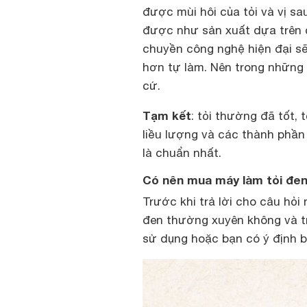
được mùi hôi của tỏi và vị s
được như sản xuất dựa trên c
chuyền công nghệ hiện đại sẽ 
hơn tự làm. Nên trong những 
cứ.
Tạm kết
: tỏi thường đã tốt,
liều lượng và các thành phầ
là chuẩn nhất.
Có nên mua máy làm tỏi đen
Trước khi trả lời cho câu hỏ
đen thường xuyên không và t
sử dụng hoặc bạn có ý định b