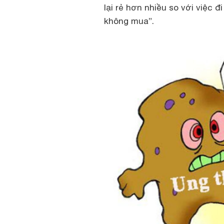
lại rẻ hơn nhiều so với việc đ
không mua”.