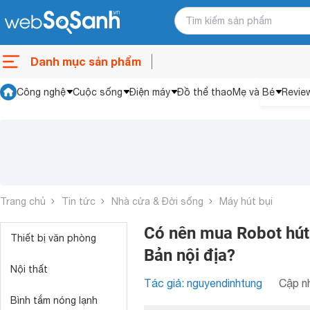
Danh mục sản phẩm
Công nghệ
Cuộc sống
Điện máy
Đồ thể thao
Mẹ và Bé
Revie
Trang chủ
Tin tức
Nhà cửa & Đời sống
Máy hút bụi
Có nên mua Robot hút
Thiết bị văn phòng
Bản nội địa?
Nội thất
Tác giả: nguyendinhtung
Cập nh
Bình tắm nóng lạnh