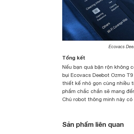
Ecovacs Dee
Tổng kết
Nếu bạn quá bận rộn không có
bụi Ecovacs Deebot Ozmo T9 Po
thiết kế nhỏ gọn cùng nhiều 
phẩm chắc chắn sẽ mang đến 
Chú robot thông minh này có 
Sản phẩm liên quan