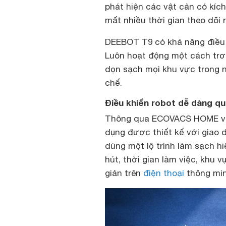
phát hiện các vật cản có kíc
mất nhiều thời gian theo dõi 
DEEBOT T9 có khả năng điều 
Luôn hoạt động một cách trơn 
dọn sạch mọi khu vực trong 
chế.
Điều khiển robot dễ dàng 
Thông qua ECOVACS HOME việc 
dụng được thiết kế với giao 
dùng một lộ trình làm sạch h
hút, thời gian làm việc, khu 
giản trên
điện thoại
thông mi