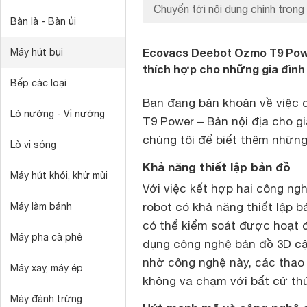
Chuyển tới nội dung chính trong 
Bàn là - Bàn ủi
Ecovacs Deebot Ozmo T9 Power 
Máy hút bụi
thích hợp cho những gia đình
Bếp các loại
Bạn đang băn khoăn về việc 
Lò nướng - Vỉ nướng
T9 Power – Bản nội địa cho g
chúng tôi để biết thêm những
Lò vi sóng
Khả năng thiết lập bản đồ
Máy hút khói, khử mùi
Với việc kết hợp hai công ng
robot có khả năng thiết lập b
Máy làm bánh
có thể kiểm soát được hoạt đ
Máy pha cà phê
dụng công nghệ bản đồ 3D cập
nhờ công nghệ này, các thao 
Máy xay, máy ép
không va chạm với bất cứ thứ
Máy đánh trứng