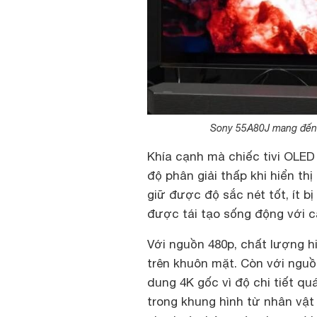
Sony 55A80J mang đến 
Khía cạnh mà chiếc tivi OLED 
độ phân giải thấp khi hiển thị
giữ được độ sắc nét tốt, ít 
được tái tạo sống động với c
Với nguồn 480p, chất lượng hi
trên khuôn mặt. Còn với nguồ
dung 4K gốc vì độ chi tiết qu
trong khung hình từ nhân vậ