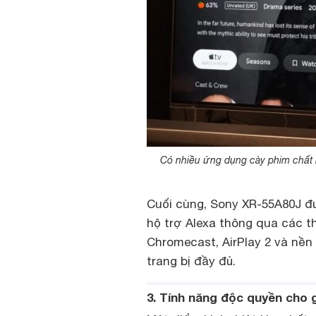
Có nhiều ứng dụng cày phim chất 
Cuối cùng, Sony XR-55A80J đư
hộ trợ Alexa thông qua các th
Chromecast, AirPlay 2 và nề
trang bị đầy đủ.
3. Tính năng độc quyền cho