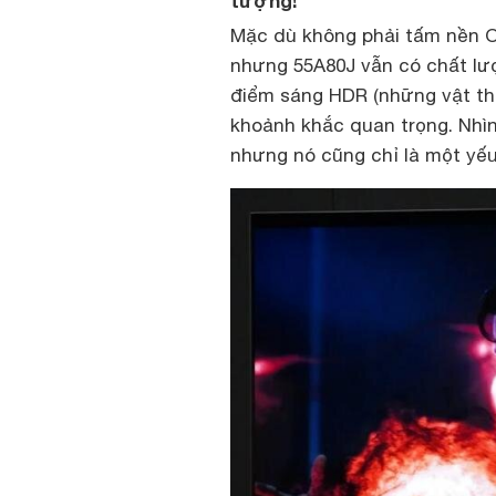
tượng!
Mặc dù không phải tấm nền O
nhưng 55A80J vẫn có chất lượ
điểm sáng HDR (những vật thể
khoảnh khắc quan trọng. Nhìn
nhưng nó cũng chỉ là một yếu