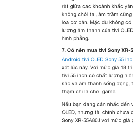
rệt giữa các khoảnh khắc yên
không chói tai, âm trầm cũng
loa cơ bản. Mặc dù không có 
lượng âm thanh của tivi OLED
hình phẳng.
7. Có nên mua tivi Sony XR-
Android tivi OLED Sony 55 in
xét lúc này. Với mức giá 18 
tivi 55 inch có chất lượng hi
sắc và âm thanh sống động, t
thậm chí là chơi game.
Nếu bạn đang cân nhắc đến vi
OLED, nhưng tài chính chưa 
Sony XR-55A80J với mức giá p