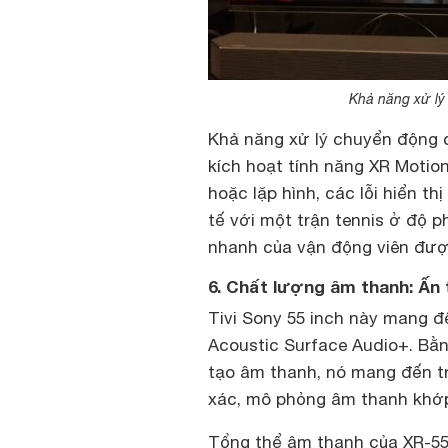
Khả năng xử lý 
Khả năng xử lý chuyển động 
kích hoạt tính năng XR Motion 
hoặc lặp hình, các lỗi hiển th
tế với một trận tennis ở độ 
nhanh của vận động viên được 
6. Chất lượng âm thanh: Ấn 
Tivi Sony 55 inch này mang đ
Acoustic Surface Audio+. Bằn
tạo âm thanh, nó mang đến t
xác, mô phỏng âm thanh khớp
Tổng thể âm thanh của XR-55A