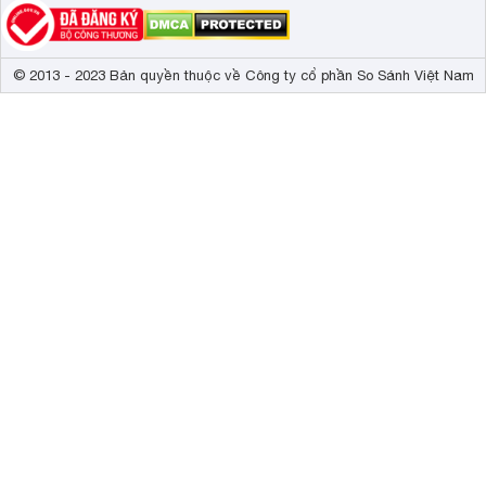
© 2013 - 2023 Bản quyền thuộc về Công ty cổ phần So Sánh Việt Nam