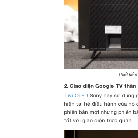
Thiết kế 
2. Giao diện Google TV thân 
Tivi OLED
Sony này sử dụng g
hiện tại hệ điều hành của nó
phiên bản mới nhưng phiên b
tốt với giao diện trực quan.