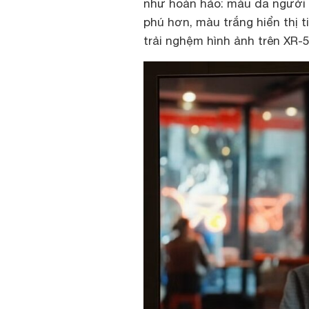
như hoàn hảo: màu da người 
phú hơn, màu trắng hiển thị t
trải nghệm hình ảnh trên XR-