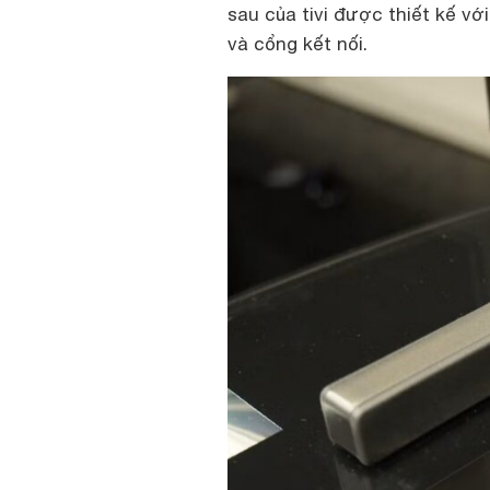
sau của tivi được thiết kế vớ
và cổng kết nối.