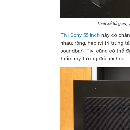
Thiết kế tối giản
Tivi Sony 55 inch
này có chân 
nhau: rộng, hẹp (vị trí trung
soundbar). Tivi cũng có thể 
thẩm mỹ tương đối hài hòa.