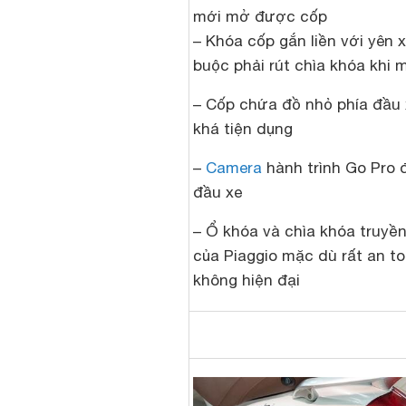
mới mở được cốp
– Khóa cốp gắn liền với yên x
buộc phải rút chìa khóa khi 
– Cốp chứa đồ nhỏ phía đầu
khá tiện dụng
–
Camera
hành trình Go Pro
đầu xe
– Ổ khóa và chìa khóa truyề
của Piaggio mặc dù rất an t
không hiện đại