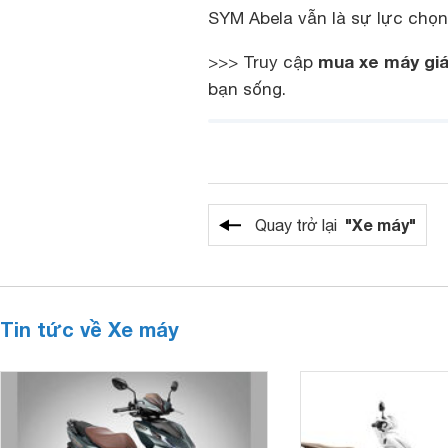
SYM Abela vẫn là sự lực chọn 
mua xe máy giá
>>> Truy cập
bạn sống.
"Xe máy"
Quay trở lại
Tin tức về Xe máy