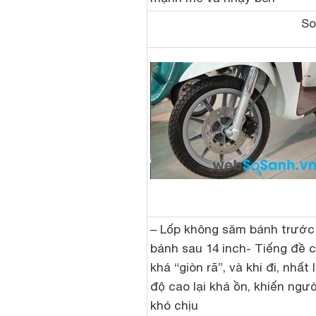
So
– Lốp không săm bánh trước 
bánh sau 14 inch- Tiếng đề c
khá “giòn rã”, và khi đi, nhất 
độ cao lại khá ồn, khiến ngườ
khó chịu