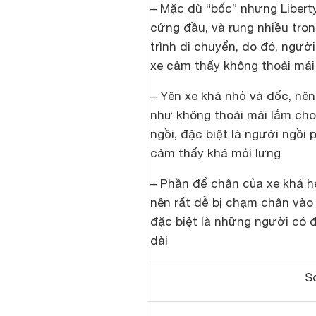
– Mặc dù “bốc” nhưng Liberty
cứng đầu, và rung nhiều tro
trình di chuyển, do đó, người
xe cảm thấy không thoải mái
– Yên xe khá nhỏ và dốc, nê
như không thoải mái lắm ch
ngồi, đặc biệt là người ngồi 
cảm thấy khá mỏi lưng
– Phần để chân của xe khá h
nên rất dễ bị chạm chân vào
đặc biệt là những người có 
dài
So