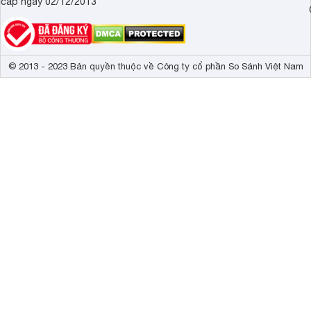
cấp ngày 02/12/2013
© 2013 - 2023 Bản quyền thuộc về Công ty cổ phần So Sánh Việt Nam