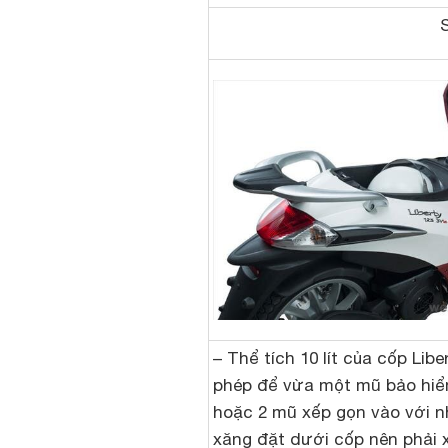
– Thể tích 10 lít của cốp Libe
phép để vừa một mũ bảo hi
hoặc 2 mũ xếp gọn vào với n
xăng đặt dưới cốp nên phải 