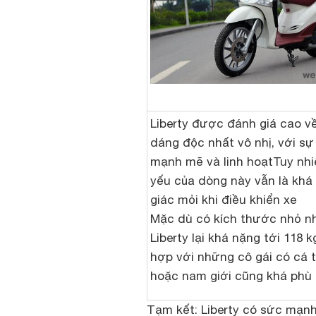
Liberty được đánh giá cao về
dáng độc nhất vô nhị, với sự 
mạnh mẽ và linh hoạtTuy nh
yếu của dòng này vẫn là khá
giác mỏi khi điều khiển xe
Mặc dù có kích thước nhỏ n
Liberty lại khá nặng tới 118 k
hợp với những cô gái có cá 
hoặc nam giới cũng khá phù
Tạm kết: Liberty có sức mạnh