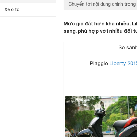
Chuyển tới nội dung chính trong 
Xe ô tô
Mức giá đắt hơn khá nhiều, Li
sang, phù hợp với nhiều đối 
So sánh
Piaggio
Liberty 201