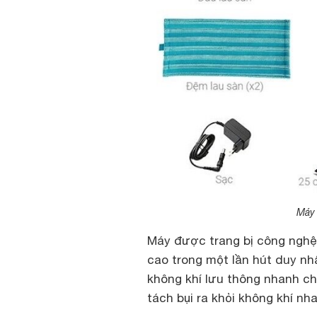
Máy 
Máy được trang bị công nghệ 
cao trong một lần hút duy nh
không khí lưu thông nhanh c
tách bụi ra khỏi không khí nh