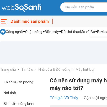
Danh mục sản phẩm
Công nghệ
Cuộc sống
Điện máy
Đồ thể thao
Mẹ và Bé
Revie
Trang chủ
Tin tức
Nhà cửa & Đời sống
Máy hút bụi
Có nên sử dụng máy hú
Thiết bị văn phòng
máy nào tốt?
Nội thất
Tác giả: Vũ Thúy
Cập nhật ngày
Bình tắm nóng lạnh