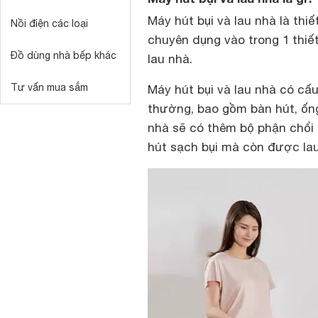
Máy hút bụi và lau nhà là thi
Nồi điện các loại
chuyên dụng vào trong 1 thiết
Đồ dùng nhà bếp khác
lau nhà.
Tư vấn mua sắm
Máy hút bụi và lau nhà có cấ
thường, bao gồm bàn hút, ống
nhà sẽ có thêm bộ phận chổi
hút sạch bụi mà còn được lau 