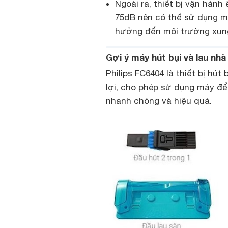
Ngoài ra, thiết bị vận hành
75dB nên có thể sử dụng m
hưởng đến môi trường xun
Gợi ý máy hút bụi và lau nhà
Philips FC6404 là thiết bị hút
lợi, cho phép sử dụng máy để
nhanh chóng và hiệu quả.