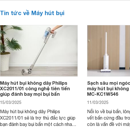
Tin tức về Máy hút bụi
Máy hút bụi không dây Philips
Sạch sâu mọi ngóc
XC2011/01 công nghệ tiên tiến
máy hút bụi không
giúp đánh bay mọi bụi bẩn
MC-KC1W546
15/03/2025
11/03/2025
Máy hút bụi không dây Philips
Nỗi lo về bụi bẩn, lô
XC2011/01 sẽ là trợ thủ đắc lực giúp
vết bẩn cứng đầu tr
bạn đánh bay bụi bẩn một cách nhanh
còn là vấn đề với má