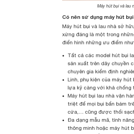
Máy hút bụi và lau
Có nên sử dụng máy hút bụi
Máy hút bụi và lau nhà sở hữ
xứng đáng là một trong những
điển hình những ưu điểm như
Tất cả các model hút bụi l
sản xuất trên dây chuyền c
chuyên gia kiểm định nghiê
Linh, phụ kiện của máy hút
lựa kỹ càng với khả chống 
Máy hút bụi lau nhà vận hà
triệt để mọi bụi bẩn bám tr
cửa,… cũng được thổi sạch
Đa dạng mẫu mã, tính năng
thông minh hoặc máy hút bụ