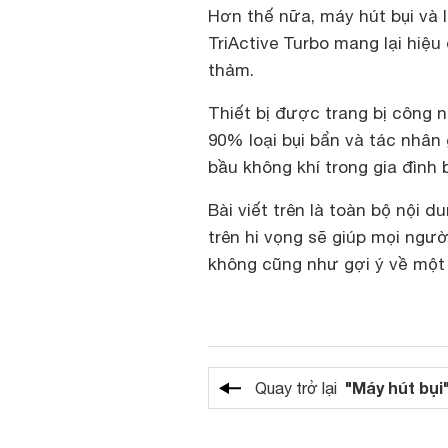
Hơn thế nữa, máy hút bụi và 
TriActive Turbo mang lại hiệu
thảm.
Thiết bị được trang bị công n
90% loại bụi bẩn và tác nhân
bầu không khí trong gia đình 
Bài viết trên là toàn bộ nội d
trên hi vọng sẽ giúp mọi ngư
không cũng như gợi ý về một
"Máy hút bụi
Quay trở lại