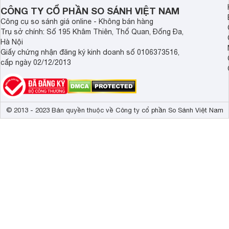
CÔNG TY CỔ PHẦN SO SÁNH VIỆT NAM
Công cụ so sánh giá online - Không bán hàng
Trụ sở chính: Số 195 Khâm Thiên, Thổ Quan, Đống Đa,
Hà Nội
Giấy chứng nhận đăng ký kinh doanh số 0106373516,
cấp ngày 02/12/2013
© 2013 - 2023 Bản quyền thuộc về Công ty cổ phần So Sánh Việt Nam