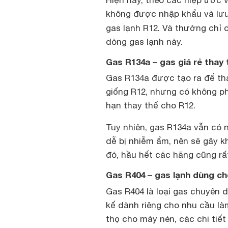
Hiện nay, theo các hiệp ước 
không được nhập khẩu và lưu
gas lạnh R12. Và thường chỉ
dòng gas lạnh này.
Gas R134a – gas giá rẻ thay
Gas R134a được tạo ra để tha
giống R12, nhưng có không ph
hạn thay thế cho R12.
Tuy nhiên, gas R134a vẫn có 
dễ bị nhiễm ẩm, nên sẽ gây 
đó, hầu hết các hãng cũng rấ
Gas R404 – gas lạnh dùng c
Gas R404 là loại gas chuyên
kế dành riêng cho nhu cầu là
thọ cho máy nén, các chi tiết