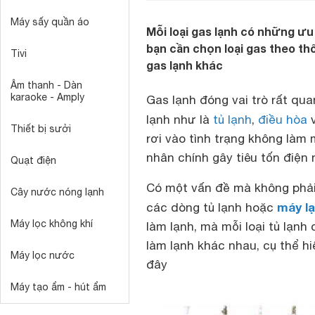
Máy sấy quần áo
Mỗi loại gas lạnh có những ưu
bạn cần chọn loại gas theo th
Tivi
gas lạnh khác
Âm thanh - Dàn
karaoke - Amply
Gas lạnh đóng vai trò rất qua
lạnh như là
tủ lạnh
,
điều hòa
v
Thiết bị sưởi
rơi vào tình trạng không làm
nhân chính gây tiêu tốn điện 
Quạt điện
Có một vấn đề mà không phải 
Cây nước nóng lạnh
máy l
các dòng tủ lạnh hoặc
Máy lọc không khí
làm lạnh, mà mỗi loại tủ lạnh
làm lạnh khác nhau, cụ thể hi
Máy lọc nước
đây
Máy tạo ẩm - hút ẩm