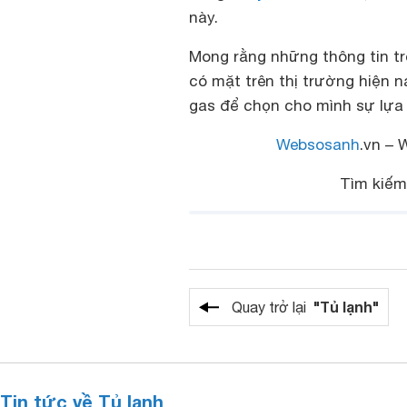
này.
Mong rằng những thông tin tr
có mặt trên thị trường hiện 
gas để chọn cho mình sự lựa 
Websosanh
.vn – 
Tìm kiế
"Tủ lạnh"
Quay trở lại
Tin tức về Tủ lạnh