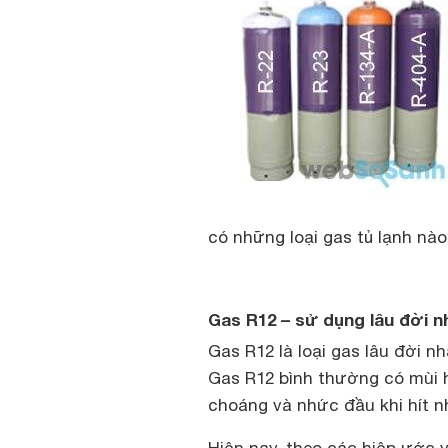
có những loại gas tủ lạnh nào
Gas R12 – sử dụng lâu đời nh
Gas R12 là loại gas lâu đời n
Gas R12 bình thường có mùi h
choáng và nhức đầu khi hít n