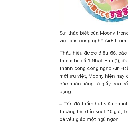
Sự khác biệt của Moony trong
việt của công nghệ AirFit, ôm
Thấu hiểu được điều đó, các
tã em bé số 1 Nhật Bản (*), đ
thành công công nghệ Air-Fit
mới ưu việt, Moony hiện nay đ
các nhãn hàng tã giấy cao cấ
dụng:
– Tốc độ thấm hút siêu nhanh
thoáng lên đến suốt 10 giờ, 
bé yêu giấc một ngủ ngon.