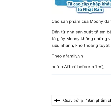
Các sản phẩm của Moony đang
Đến từ nhà sản xuất tã em bé 
tã giấy Moony không những vừ
siêu nhanh, khô thoáng tuyệt 
Theo afamily.vn
beforeAfter(‘.before-after’);
"Sản phẩm c
Quay trở lại