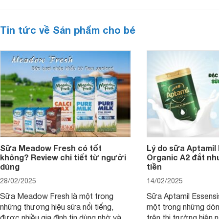
Tin tức về Sản phẩm cho bé
Sữa Meadow Fresh có tốt
Lý do sữa Aptamil
không? Review chi tiết từ người
Organic A2 đắt nh
dùng
tiền
28/02/2025
14/02/2025
Sữa Meadow Fresh là một trong
Sữa Aptamil Essensi
những thương hiệu sữa nổi tiếng,
một trong những dò
được nhiều gia đình tin dùng nhờ vào
trên thị trường hiện 