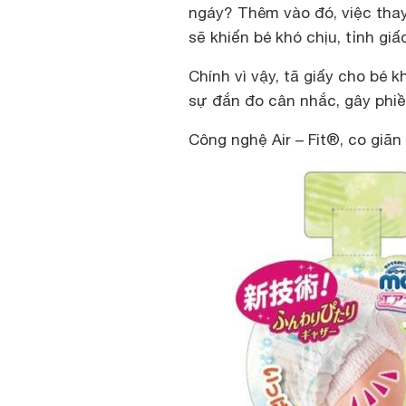
ngáy? Thêm vào đó, việc thay
sẽ khiến bé khó chịu, tỉnh g
Chính vì vậy, tã giấy cho bé k
sự đắn đo cân nhắc, gây phi
Công nghệ Air – Fit®, co giã