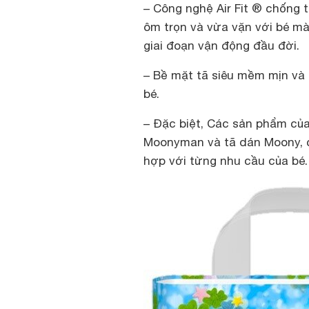
– Công nghệ Air Fit ® chống t
ôm trọn và vừa vặn với bé mà 
giai đoạn vận động đầu đời.
– Bề mặt tã siêu mềm mịn và
bé.
– Đặc biệt, Các sản phẩm của
Moonyman và tã dán Moony, cù
hợp với từng nhu cầu của bé.