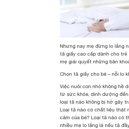
Nhưng nay mẹ đừng lo lắng nữ
tã giấy cao cấp dành cho trẻ
mẹ giải quyết những băn khoăn
Chọn tã giấy cho bé – nỗi lo
Việc nuôi con nhỏ không hề d
từ sức khỏe, dinh dưỡng đến
loại tã nào không bị hở gây 
Loại tã nào có chất liệu thậ
cảm của bé? Loại tã nào có t
nhiều mẹ lo lắng là nếu tã đầ