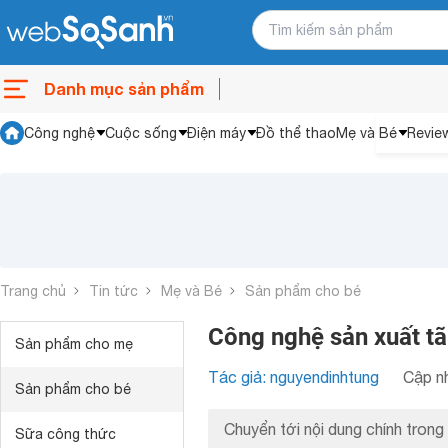
Danh mục sản phẩm
Công nghệ
Cuộc sống
Điện máy
Đồ thể thao
Mẹ và Bé
Revie
Trang chủ
Tin tức
Mẹ và Bé
Sản phẩm cho bé
Công nghệ sản xuất tã
Sản phẩm cho mẹ
Tác giả: nguyendinhtung
Cập nh
Sản phẩm cho bé
Chuyển tới nội dung chính trong 
Sữa công thức