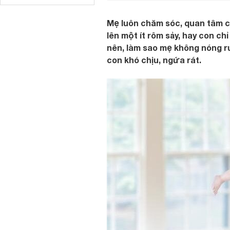
Mẹ luôn chăm sóc, quan tâm co
lên một ít rôm sảy, hay con ch
nên, làm sao mẹ không nóng r
con khó chịu, ngứa rát.