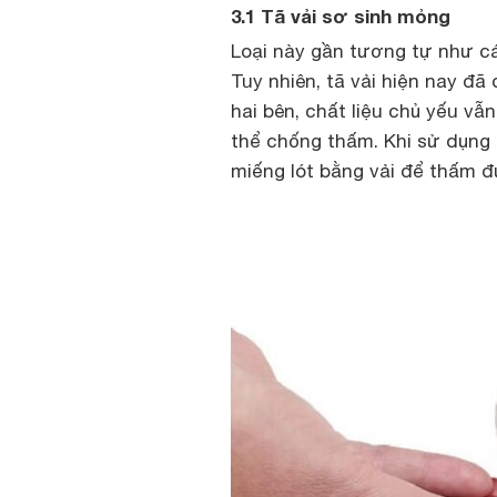
3.1 Tã vải sơ sinh mỏng
Loại này gần tương tự như các
Tuy nhiên, tã vải hiện nay đã
hai bên, chất liệu chủ yếu vẫn
thể chống thấm. Khi sử dụng
miếng lót bằng vải để thấm đ