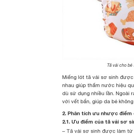
Tã vải cho bé 
Miếng lót tã vải sơ sinh được
nhau giúp thấm nước hiệu qu
dù sử dụng nhiều lần. Ngoài 
với vết bẩn, giúp da bé không
2. Phân tích ưu nhược điểm 
2.1. Ưu điểm của tã vải sơ s
– Tã vải sơ sinh được làm từ