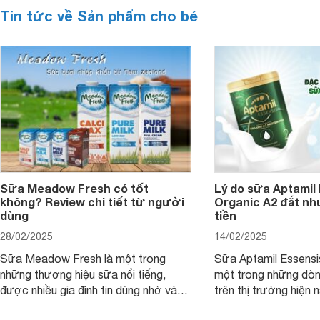
Tin tức về Sản phẩm cho bé
Sữa Meadow Fresh có tốt
Lý do sữa Aptamil
không? Review chi tiết từ người
Organic A2 đắt nh
dùng
tiền
28/02/2025
14/02/2025
Sữa Meadow Fresh là một trong
Sữa Aptamil Essensi
những thương hiệu sữa nổi tiếng,
một trong những dò
được nhiều gia đình tin dùng nhờ vào
trên thị trường hiện 
chất lượng dinh dưỡng và hương vị
phụ huynh khi tìm hi