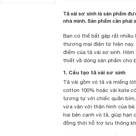
Tã vải sơ sinh là sản phẩm đ
nhà mình. Sản phẩm cần phải an
Bạn có thể bắt gặp rất nhiều 
thương mại điện tử hiện nay.
điểm của tã vải sơ sinh. Hôm
thiết về dòng sản phẩm cho b
1. Cấu tạo tã vải sơ sinh
Tã vải gồm vỏ tã và miếng lót
cotton 100% hoặc vải kate có 
tương tự với chiếc quần bỉm
vừa vặn với thân hình của bé
hai bên cạnh vỏ tã, giúp hạn 
đồng thời hỗ trợ lưu thông kh