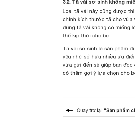
3.2. Tã vải sơ sinh không mi
Loại tã vải này cũng được th
chỉnh kích thước tã cho vừa v
dùng tã vải không có miếng l
thế kịp thời cho bé.
Tã vải sơ sinh là sản phẩm 
yêu nhờ sở hữu nhiều ưu điể
vừa gửi đến sẽ giúp bạn đọc
có thêm gợi ý lựa chọn cho b
"Sản phẩm c
Quay trở lại