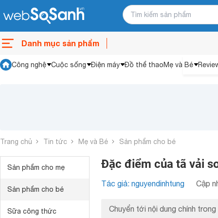
Danh mục sản phẩm
Công nghệ
Cuộc sống
Điện máy
Đồ thể thao
Mẹ và Bé
Revie
Trang chủ
Tin tức
Mẹ và Bé
Sản phẩm cho bé
Đặc điểm của tã vải s
Sản phẩm cho mẹ
Tác giả: nguyendinhtung
Cập nh
Sản phẩm cho bé
Chuyển tới nội dung chính trong 
Sữa công thức