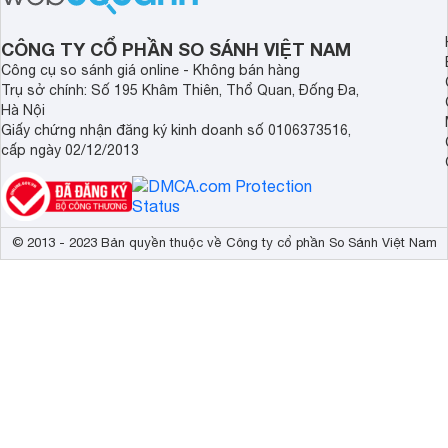
cân.
CÔNG TY CỔ PHẦN SO SÁNH VIỆT NAM
Công cụ so sánh giá online - Không bán hàng
Trụ sở chính: Số 195 Khâm Thiên, Thổ Quan, Đống Đa,
Hà Nội
Giấy chứng nhận đăng ký kinh doanh số 0106373516,
cấp ngày 02/12/2013
© 2013 - 2023 Bản quyền thuộc về Công ty cổ phần So Sánh Việt Nam