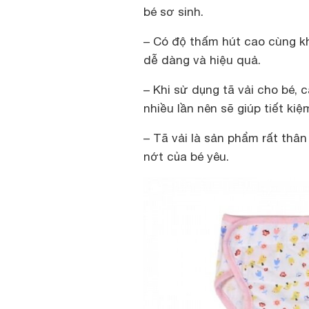
bé sơ sinh.
– Có độ thấm hút cao cùng kh
dễ dàng và hiệu quả.
– Khi sử dụng tã vải cho bé, 
nhiều lần nên sẽ giúp tiết kiệm
– Tã vải là sản phẩm rất thân
nớt của bé yêu.