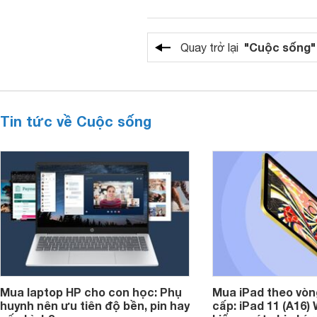
"Cuộc sống"
Quay trở lại
Tin tức về Cuộc sống
Mua laptop HP cho con học: Phụ
Mua iPad theo vòn
huynh nên ưu tiên độ bền, pin hay
cấp: iPad 11 (A16)