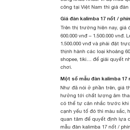
công tại Việt Nam thì giá đà
Giá đàn kalimba 17 nốt / phí
Trên thị trường hiện nay, giá
600.000 vnđ – 1.500.000 vnđ. 
1.500.000 vnđ và phải đặt trự
thịnh hành các loại khoảng 6
shopee, tiki… để giải quyết 
chơi.
Một số mẫu đàn kalimba 17 n
Như đã nói ở phần trên, giá 
hưởng tới chất lượng âm tha
có thể tự cân nhắc trước khi
cạnh yếu tố đó thì màu sắc, 
quan tâm để quyết định lựa 
mẫu đàn kalimba 17 nốt / phí