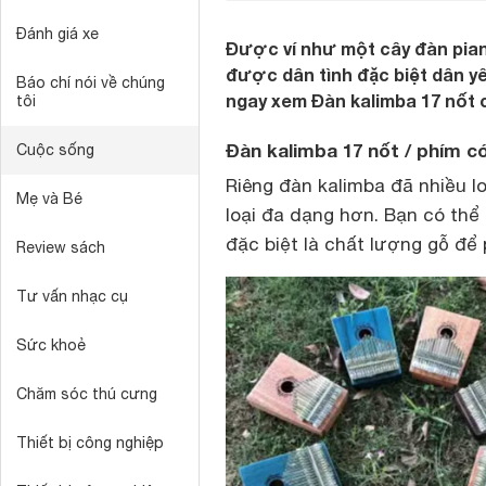
Đánh giá xe
Được ví như một cây đàn piano
được dân tình đặc biệt dân y
Báo chí nói về chúng
ngay xem Đàn kalimba 17 nốt có
tôi
Đàn kalimba 17 nốt / phím có
Cuộc sống
Riêng đàn kalimba đã nhiều lo
Mẹ và Bé
loại đa dạng hơn. Bạn có thể 
đặc biệt là chất lượng gỗ để p
Review sách
Tư vấn nhạc cụ
Sức khoẻ
Chăm sóc thú cưng
Thiết bị công nghiệp