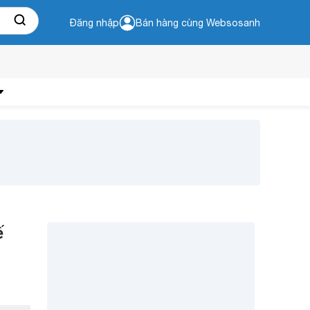
Đăng nhập
Bán hàng cùng Websosanh
ế