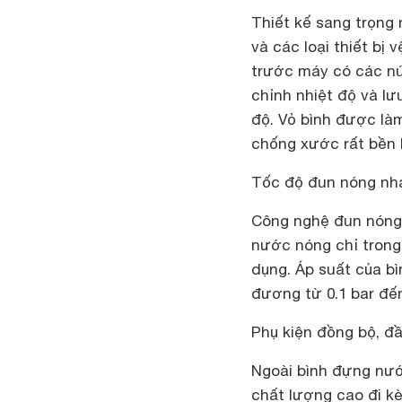
Thiết kế sang trọng
và các loại thiết bị 
trước máy có các nú
chỉnh nhiệt độ và l
độ. Vỏ bình được làm
chống xước rất bền 
Tốc độ đun nóng nh
Công nghệ đun nóng b
nước nóng chỉ trong 
dụng. Áp suất của b
đương từ 0.1 bar đến 
Phụ kiện đồng bộ, đ
Ngoài bình đựng nướ
chất lượng cao đi kè