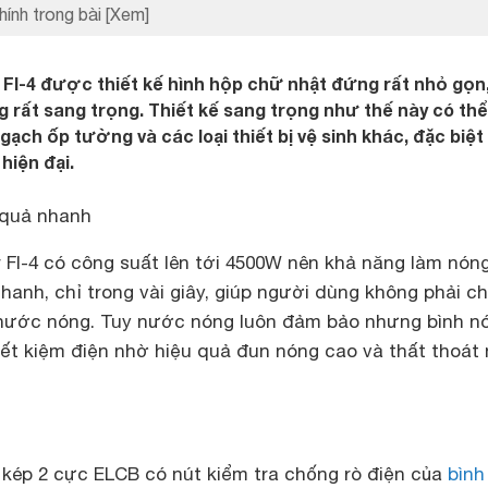
hính trong bài
[Xem]
 FI-4 được thiết kế hình hộp chữ nhật đứng rất nhỏ gọn
 rất sang trọng. Thiết kế sang trọng như thế này có thể
ch ốp tường và các loại thiết bị vệ sinh khác, đặc biệt 
hiện đại.
 quả nhanh
 FI-4 có công suất lên tới 4500W nên khả năng làm nón
anh, chỉ trong vài giây, giúp người dùng không phải c
 nước nóng. Tuy nước nóng luôn đảm bảo nhưng bình n
tiết kiệm điện nhờ hiệu quả đun nóng cao và thất thoát 
 kép 2 cực ELCB có nút kiểm tra chống rò điện của
bình