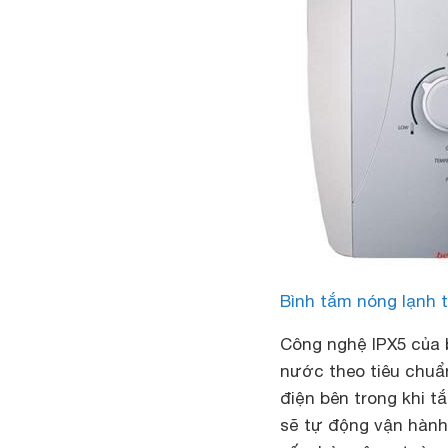
Bình tắm nóng lạnh t
Công nghệ IPX5 của b
nước theo tiêu chuẩ
điện bên trong khi 
sẽ tự động vận hành