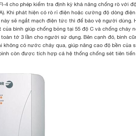
FI-4 cho phép kiểm tra định kỳ khả năng chống rò với đ
). Khi phát hiện có rò rỉ điện hoặc cường độ dòng điệ
 này sẽ ngắt mạch điện tức thì để bảo vệ người dùng. 
 của bình giúp chống bỏng tại 55 độ C và chống cháy n
 toàn tớ 3 lần cho người sử dụng. Bên cạnh đó, bình cũ
hi không có nước chảy qua, giúp nâng cao độ bền của 
bình còn được tích hợp cả hệ thống chống sét tiên tiến