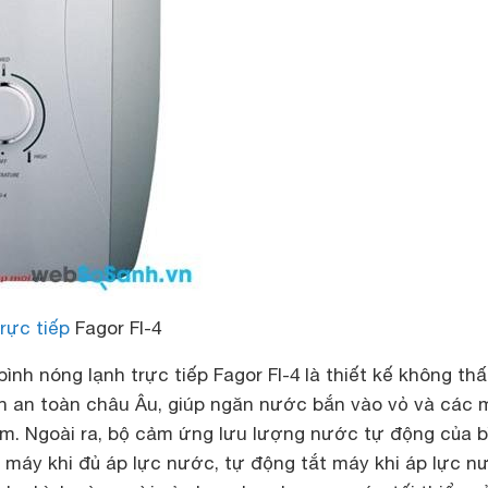
rực tiếp
Fagor FI-4
ình nóng lạnh trực tiếp Fagor FI-4 là thiết kế không th
n an toàn châu Âu, giúp ngăn nước bắn vào vỏ và các
tắm. Ngoài ra, bộ cảm ứng lưu lượng nước tự động của b
 máy khi đủ áp lực nước, tự động tắt máy khi áp lực n