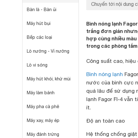
Chuyển tới nội dung c
Bàn là - Bàn ủi
Bình nóng lạnh Fagor
Máy hút bụi
trắng đơn giản nhưng
Bếp các loại
hợp cùng nhiều màu gạ
trong các phòng tắm 
Lò nướng - Vỉ nướng
Công suất cao, hiệu
Lò vi sóng
Bình nóng lạnh
Fagor
Máy hút khói, khử mùi
nước của bình cực nh
quá lâu để sử dụng
Máy làm bánh
lạnh Fagor FI-4 vẫn 
Máy pha cà phê
ít.
Độ an toàn cao
Máy xay, máy ép
Hệ thống chống giật
Máy đánh trứng