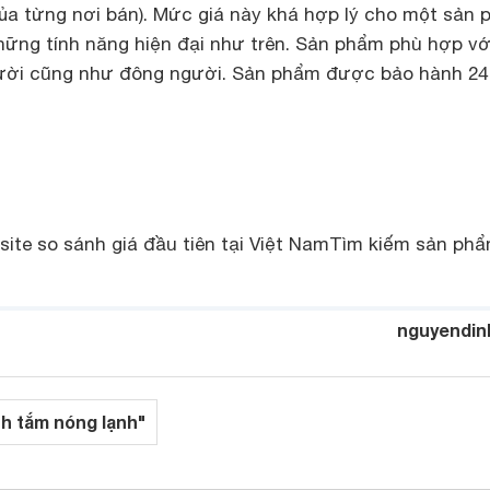
ủa từng nơi bán). Mức giá này khá hợp lý cho một sản
hững tính năng hiện đại như trên. Sản phẩm phù hợp vớ
gười cũng như đông người. Sản phẩm được bảo hành 24
site so sánh giá đầu tiên tại Việt Nam
Tìm kiếm sản phẩ
nguyendin
nh tắm nóng lạnh"