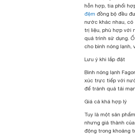
hỗn hợp, tia phối hợ
đệm
đồng bộ đều đượ
nước khác nhau, có 
trị liệu, phù hợp vớ
quá trình sử dụng. 
cho bình nóng lạnh, 
Lưu ý khi lắp đặt
Bình nóng lạnh Fagor
xúc trực tiếp với n
để tránh quá tải mạn
Giá cả khá hợp lý
Tuy là một sản phẩm 
nhưng giá thành của 
động trong khoảng t