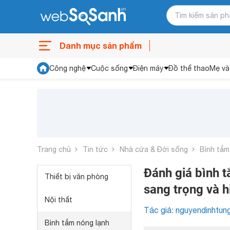
Danh mục sản phẩm
Công nghệ
Cuộc sống
Điện máy
Đồ thể thao
Mẹ và
Trang chủ
Tin tức
Nhà cửa & Đời sống
Bình tắm
Đánh giá bình t
Thiết bị văn phòng
sang trọng và h
Nội thất
Tác giả: nguyendinhtun
Bình tắm nóng lạnh