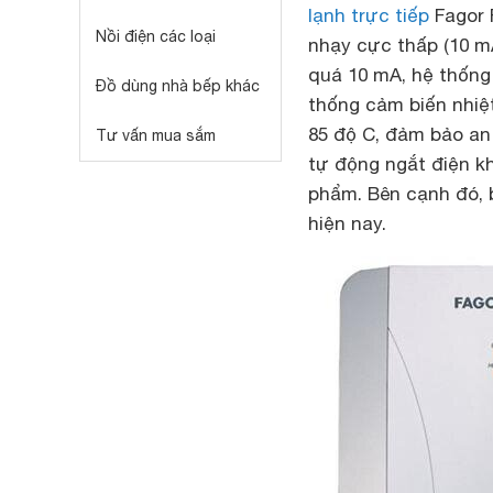
lạnh trực tiếp
Fagor 
Nồi điện các loại
nhạy cực thấp (10 mA
quá 10 mA, hệ thống
Đồ dùng nhà bếp khác
thống cảm biến nhiệt
85 độ C, đảm bảo an
Tư vấn mua sắm
tự động ngắt điện k
phẩm. Bên cạnh đó, 
hiện nay.