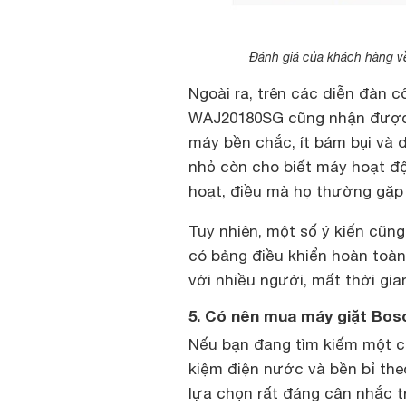
Đánh giá của khách hàng v
Ngoài ra, trên các diễn đàn c
WAJ20180SG cũng nhận được nh
máy bền chắc, ít bám bụi và 
nhỏ còn cho biết máy hoạt độ
hoạt, điều mà họ thường gặp 
Tuy nhiên, một số ý kiến cũng
có bảng điều khiển hoàn toàn
với nhiều người, mất thời gi
5. Có nên mua máy giặt Bo
Nếu bạn đang tìm kiếm một ch
kiệm điện nước và bền bỉ the
lựa chọn rất đáng cân nhắc t