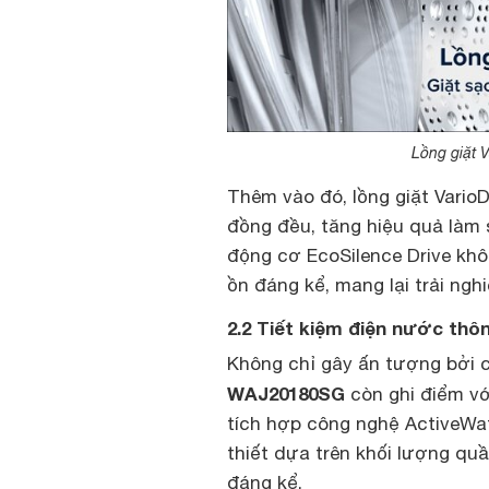
Lồng giặt 
Thêm vào đó, lồng giặt VarioD
đồng đều, tăng hiệu quả làm 
động cơ EcoSilence Drive khô
ồn đáng kể, mang lại trải nghi
2.2 Tiết kiệm điện nước thô
Không chỉ gây ấn tượng bởi c
WAJ20180SG
còn ghi điểm vớ
tích hợp công nghệ ActiveWa
thiết dựa trên khối lượng quầ
đáng kể.