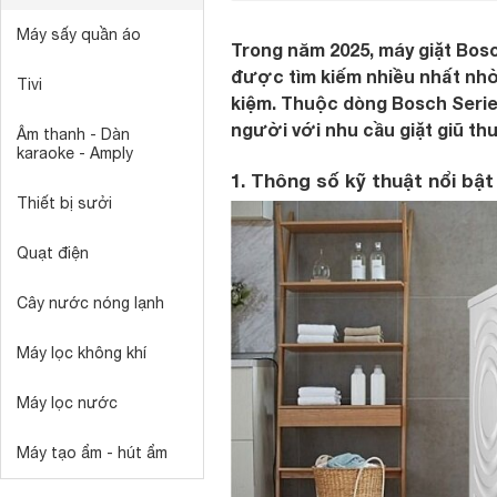
Máy sấy quần áo
Trong năm 2025, máy giặt Bo
được tìm kiếm nhiều nhất nhờ 
Tivi
kiệm. Thuộc dòng Bosch Series
người với nhu cầu giặt giũ th
Âm thanh - Dàn
karaoke - Amply
1. Thông số kỹ thuật nổi b
Thiết bị sưởi
Quạt điện
Cây nước nóng lạnh
Máy lọc không khí
Máy lọc nước
Máy tạo ẩm - hút ẩm