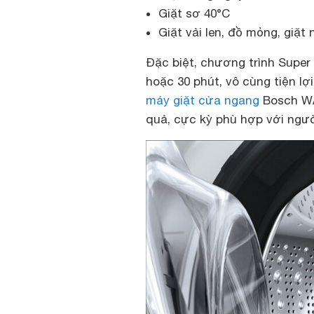
Giặt sơ 40°C
Giặt vải len, đồ mỏng, giặ
Đặc biệt, chương trình Super 
hoặc 30 phút, vô cùng tiện lợ
máy giặt cửa ngang
Bosch WA
quả, cực kỳ phù hợp với ngườ