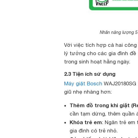
Nhãn năng lượng 5
Với việc tích hợp cả hai côn
lý tưởng cho các gia đình đề 
trong sinh hoạt hằng ngày.
2.3 Tiện ích sử dụng
Máy giặt Bosch
WAJ20180SG ser
giũ nhẹ nhàng hơn:
Thêm đồ trong khi giặt (R
cần tạm dừng, thêm quần á
Khóa trẻ em
: Ngăn trẻ em
gia đình có trẻ nhỏ.