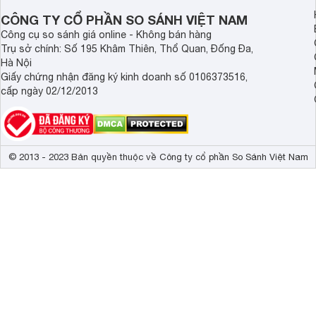
CÔNG TY CỔ PHẦN SO SÁNH VIỆT NAM
Công cụ so sánh giá online - Không bán hàng
Trụ sở chính: Số 195 Khâm Thiên, Thổ Quan, Đống Đa,
Hà Nội
Giấy chứng nhận đăng ký kinh doanh số 0106373516,
cấp ngày 02/12/2013
© 2013 - 2023 Bản quyền thuộc về Công ty cổ phần So Sánh Việt Nam