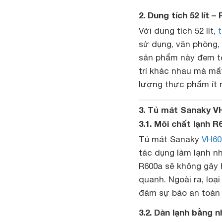
2. Dung tích 52 lít 
Với dung tích 52 lít,
sử dụng, văn phòng,
sản phẩm này đem tới
trí khác nhau mà mấ
lượng thực phẩm ít
3. Tủ mát Sanaky VH
3.1. Môi chất lạnh R
Tủ mát Sanaky
VH60
tác dụng làm lạnh nh
R600a sẽ không gây 
quanh. Ngoài ra, loạ
đảm sự bảo an toàn
3.2. Dàn lạnh bằng 