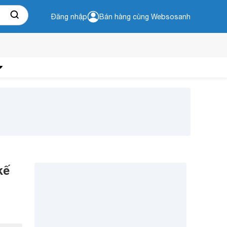
Đăng nhập
Bán hàng cùng Websosanh
kế