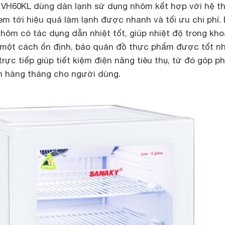
t VH60KL dùng dàn lạnh sử dụng nhôm kết hợp với hệ t
đem tới hiệu quả làm lạnh được nhanh và tối ưu chi phí.
nhôm có tác dụng dẫn nhiệt tốt, giúp nhiệt độ trong kh
ì một cách ổn định, bảo quản đồ thực phẩm được tốt nh
rực tiếp giúp tiết kiệm điện năng tiêu thụ, từ đó góp p
ện hàng tháng cho người dùng.