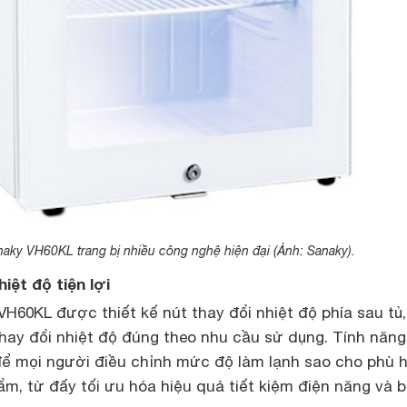
aky VH60KL trang bị nhiều công nghệ hiện đại (Ảnh: Sanaky).
hiệt độ tiện lợi
H60KL được thiết kế nút thay đổi nhiệt độ phía sau tủ,
hay đổi nhiệt độ đúng theo nhu cầu sử dụng. Tính năng
, để mọi người điều chỉnh mức độ làm lạnh sao cho phù 
m, từ đấy tối ưu hóa hiệu quả tiết kiệm điện năng và 