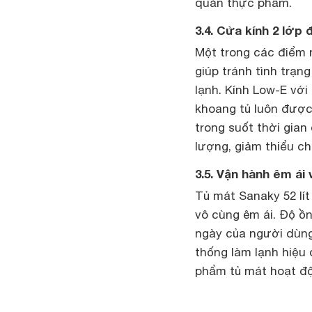
quản thực phẩm.
3.4. Cửa kính 2 lớ
Một trong các điểm 
giúp tránh tình trạn
lạnh. Kính Low-E với
khoang tủ luôn được
trong suốt thời gian
lượng, giảm thiểu ch
3.5. Vận hành êm ái 
Tủ mát Sanaky 52 lí
vô cùng êm ái. Độ ồ
ngày của người dùng,
thống làm lạnh hiệu
phẩm tủ mát hoạt độ