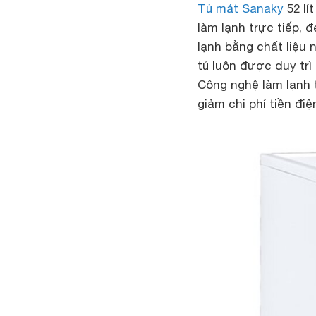
Tủ mát Sanaky
52 lí
làm lạnh trực tiếp, 
lạnh bằng chất liệu 
tủ luôn được duy tr
Công nghệ làm lạnh t
giảm chi phí tiền đi