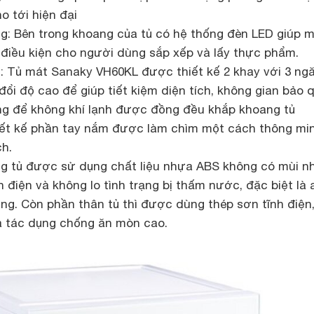
o tới hiện đại
g: Bên trong khoang của tủ có hệ thống đèn LED giúp 
 điều kiện cho người dùng sắp xếp và lấy thực phẩm.
ạt: Tủ mát Sanaky VH60KL được thiết kế 2 khay với 3 ng
 đổi độ cao để giúp tiết kiệm diện tích, không gian bảo 
ng để không khí lạnh được đồng đều khắp khoang tủ
ết kế phần tay nắm được làm chìm một cách thông min
ch.
òng tủ được sử dụng chất liệu nhựa ABS không có mùi n
h điện và không lo tình trạng bị thấm nước, đặc biệt là 
ng. Còn phần thân tủ thì được dùng thép sơn tĩnh điện
à tác dụng chống ăn mòn cao.