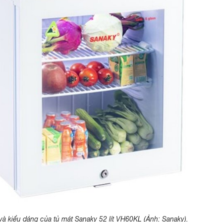
 và kiểu dáng của tủ mát Sanaky 52 lít VH60KL (Ảnh: Sanaky).