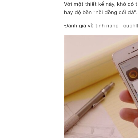
Với một thiết kế này, khó có 
hay độ bền “nồi đồng cối đá”.
Đánh giá về tính năng TouchI