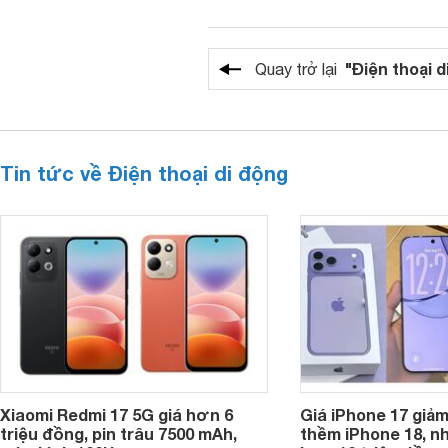
"Điện thoại d
Quay trở lại
Tin tức về Điện thoại di động
Xiaomi Redmi 17 5G giá hơn 6
Giá iPhone 17 giả
triệu đồng, pin trâu 7500 mAh,
thềm iPhone 18, n