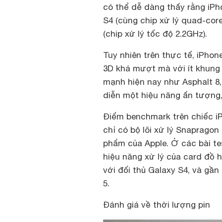
có thể dễ dàng thấy rằng iP
S4 (cùng chip xử lý quad-cor
(chip xử lý tốc độ 2.2GHz).
Tuy nhiên trên thực tế, iPho
3D khá mượt mà với ít khung 
mạnh hiện nay như Asphalt 8, R
diễn một hiệu năng ấn tượng, b
Điểm benchmark trên chiếc i
chỉ có bộ lõi xử lý Snapragon
phẩm của Apple. Ở các bài te
hiệu năng xử lý của card đồ 
với đối thủ Galaxy S4, và gần
5.
Đánh giá về thời lượng pin