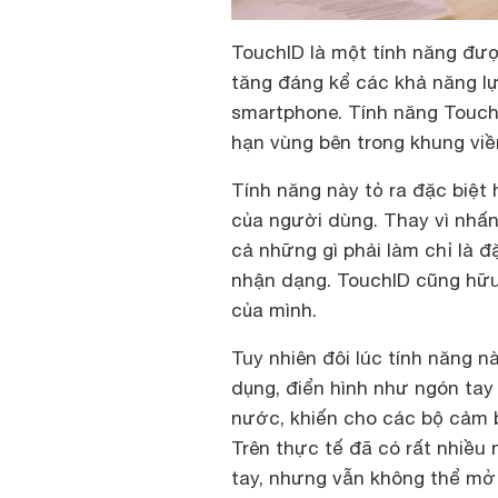
TouchID là một tính năng đượ
tăng đáng kể các khả năng l
smartphone. Tính năng Touch
hạn vùng bên trong khung viề
Tính năng này tỏ ra đặc biệt 
của người dùng. Thay vì nhấ
cả những gì phải làm chỉ là 
nhận dạng. TouchID cũng hữ
của mình.
Tuy nhiên đôi lúc tính năng n
dụng, điển hình như ngón tay 
nước, khiến cho các bộ cảm b
Trên thực tế đã có rất nhiều
tay, nhưng vẫn không thể mở