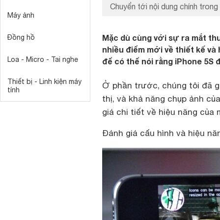
Chuyển tới nội dung chính trong 
Máy ảnh
Mặc dù cùng với sự ra mắt thư
Đồng hồ
nhiều điểm mới về thiết kế và
Loa - Micro - Tai nghe
để có thể nói rằng iPhone 5S đ
Thiết bị - Linh kiện máy
Ở phần trước, chúng tôi đã gử
tính
thị, và khả năng chụp ảnh củ
giá chi tiết về hiệu năng của 
Đánh giá cấu hình và hiệu nă