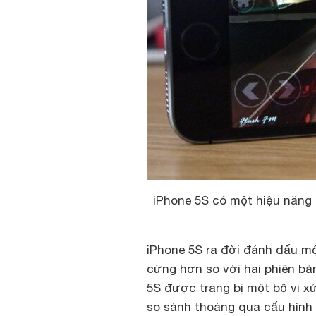
iPhone 5S có một hiệu năng
iPhone 5S ra đời đánh dấu m
cứng hơn so với hai phiên bản
5S được trang bị một bộ vi x
so sánh thoáng qua cấu hình 