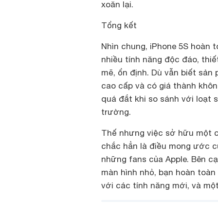
xoăn lại.
Tổng kết
Nhìn chung, iPhone 5S hoàn 
nhiều tính năng độc đáo, thi
mẽ, ổn định. Dù vẫn biết sả
cao cấp và có giá thành không
quá đắt khi so sánh với loạt 
trường.
Thế nhưng việc sở hữu một 
chắc hẳn là điều mong ước củ
những fans của Apple. Bên c
màn hình nhỏ, bạn hoàn toàn 
với các tính năng mới, và mộ