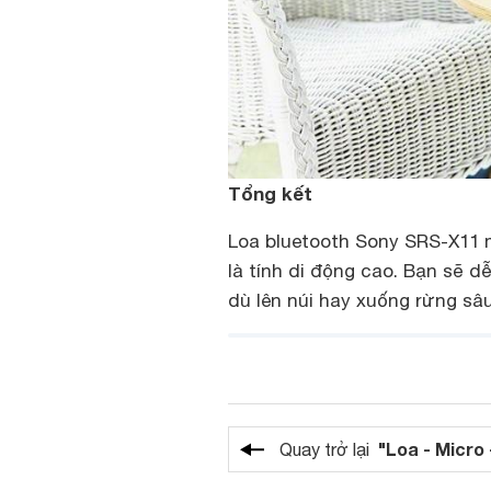
Tổng kết
Loa bluetooth Sony SRS-X11 m
là tính di động cao. Bạn sẽ 
dù lên núi hay xuống rừng sâu
"Loa - Micro 
Quay trở lại