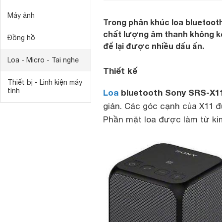
Máy ảnh
Trong phân khúc loa bluetooth
chất lượng âm thanh không ké
Đồng hồ
để lại được nhiều dấu ấn.
Loa - Micro - Tai nghe
Thiết kế
Thiết bị - Linh kiện máy
tính
Loa
bluetooth
Sony SRS-X1
giản. Các góc cạnh của X11 
Phần mặt loa được làm từ kim 