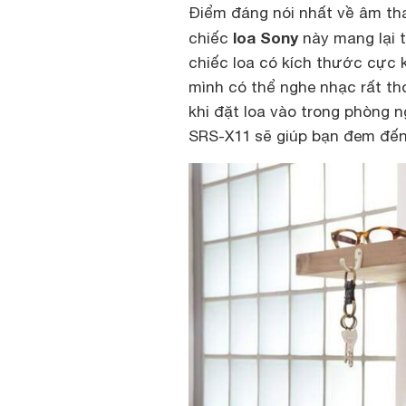
Điểm đáng nói nhất về âm th
loa Sony
chiếc
này mang lại t
chiếc loa có kích thước cực 
mình có thể nghe nhạc rất tho
khi đặt loa vào trong phòng n
SRS-X11 sẽ giúp bạn đem đến