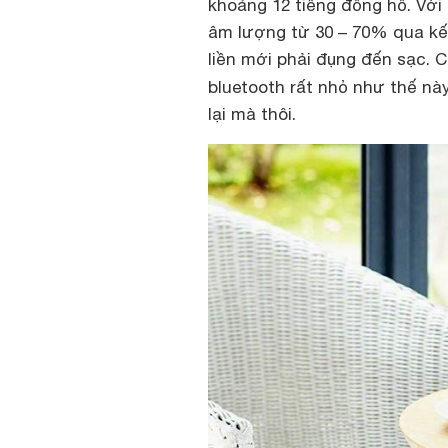
khoảng 12 tiếng đồng hồ. Với
âm lượng từ 30 – 70% qua kết
liền mới phải đụng đến sạc. C
bluetooth rất nhỏ như thế này
lại mà thôi.