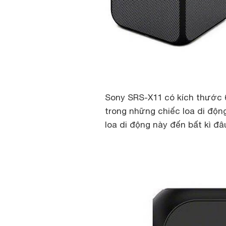
Sony SRS-X11 có kích thước 
trong những chiếc loa di độn
loa di động này đến bất kì đâu