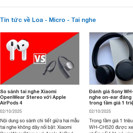
Tin tức về Loa - Micro - Tai nghe
So sánh tai nghe Xiaomi
Đánh giá Sony WH-
OpenWear Stereo với Apple
nghe on-ear đáng
AirPods 4
trong tầm giá 1 tr
02/10/2025
02/10/2025
Nội dung so sánh chi tiết giữa hai mẫu
Trong tầm giá 1 triệ
tai nghe không dây nổi bật: Xiaomi
WH-CH520 được xe