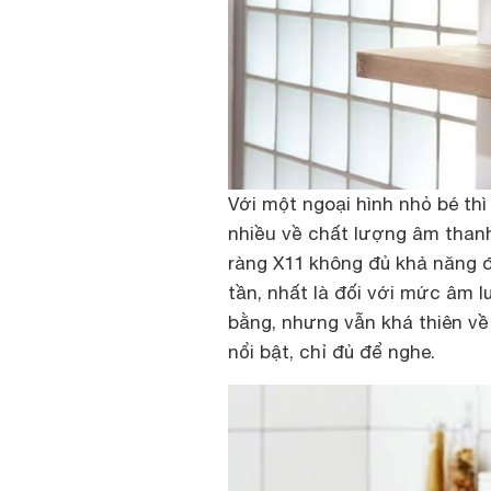
Với một ngoại hình nhỏ bé th
nhiều về chất lượng âm thanh
ràng X11 không đủ khả năng để
tần, nhất là đối với mức âm
bằng, nhưng vẫn khá thiên về 
nổi bật, chỉ đủ để nghe.