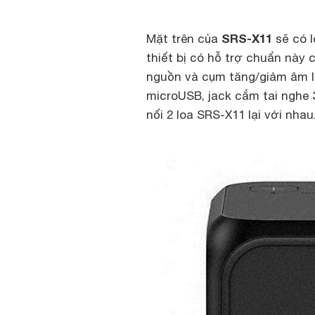
SRS-X11
Mặt trên của
sẽ có l
thiết bị có hỗ trợ chuẩn này 
nguồn và cụm tăng/giảm âm l
microUSB, jack cắm tai nghe 
nối 2 loa SRS-X11 lại với nhau