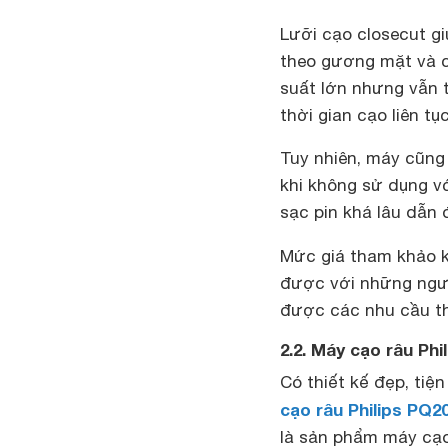
Lưỡi cạo closecut g
theo gương mặt và c
suất lớn nhưng vẫn 
thời gian cạo liên tụ
Tuy nhiên, máy cũng
khi không sử dụng vớ
sạc pin khá lâu dẫn 
Mức giá tham khảo
được với những ngư
được các nhu cầu th
2.2. Máy cạo râu Phi
Có thiết kế đẹp, tiện
cạo râu Philips PQ2
là sản phẩm máy cạo