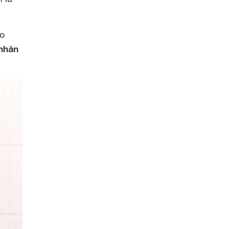
ho
 nhân