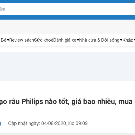
Khác
 Bé
Review sách
Sức khoẻ
Đánh giá xe
Nhà cửa & Đời sống
o râu Philips nào tốt, giá bao nhiêu, mua
g
Cập nhật ngày: 04/08/2020, lúc 09:09