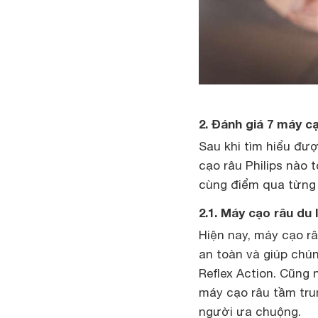
2. Đánh giá 7 máy cạ
Sau khi tìm hiểu đư
cạo râu Philips nào 
cùng điểm qua từng 
2.1. Máy cạo râu du 
Hiện nay, máy cạo râ
an toàn và giúp chú
Reflex Action. Cũng 
máy cạo râu tầm tru
người ưa chuộng.