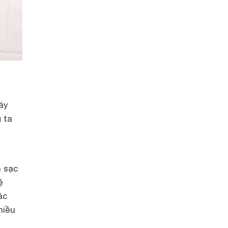
áy
 ta
n sạc
ệ
ác
hiều