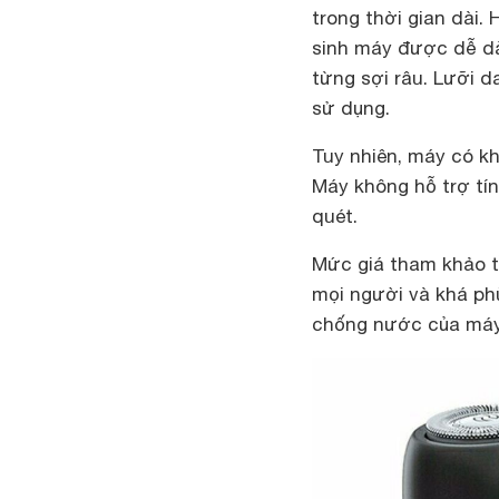
trong thời gian dài.
sinh máy được dễ dà
từng sợi râu. Lưỡi d
sử dụng.
Tuy nhiên, máy có kh
Máy không hỗ trợ tí
quét.
Mức giá tham khảo t
mọi người và khá ph
chống nước của máy