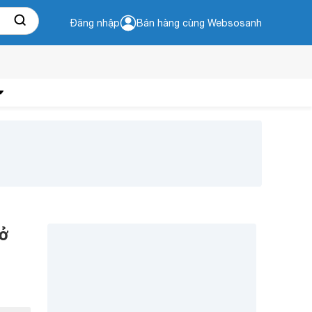
Đăng nhập
Bán hàng cùng Websosanh
 ở