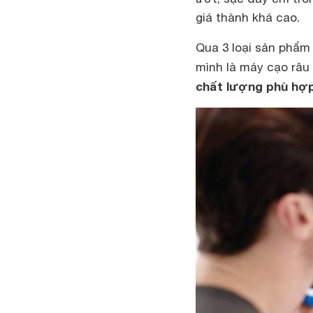
giá thành khá cao.
Qua 3 loại sản phẩm 
mình là máy cạo râu
chất lượng phù hợp