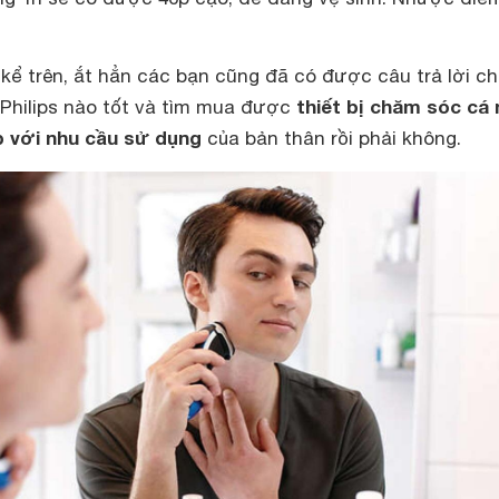
kể trên, ắt hẳn các bạn cũng đã có được câu trả lời c
thiết bị chăm sóc cá
 Philips nào tốt và tìm mua được
 với nhu cầu sử dụng
của bản thân rồi phải không.