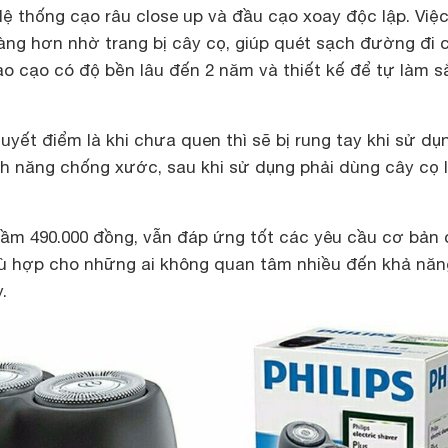
 Hệ thống cạo râu close up và đầu cạo xoay độc lập. Việ
ng hơn nhờ trang bị cây cọ, giúp quét sạch đường đi 
ao cạo có độ bền lâu đến 2 năm và thiết kế để tự làm s
uyết điểm là khi chưa quen thì sẽ bị rung tay khi sử dụ
nh năng chống xước, sau khi sử dụng phải dùng cây cọ 
ầm 490.000 đồng, vẫn đáp ứng tốt các yêu cầu cơ bản 
ù hợp cho những ai không quan tâm nhiều đến khả năn
.