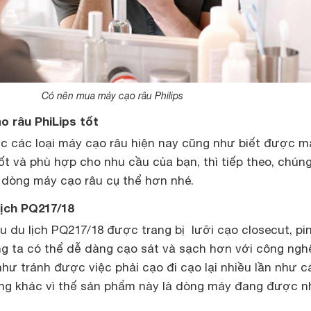
Có nên mua máy cạo râu Philips
o râu PhiLips tốt
ợc các loại máy cạo râu hiện nay cũng như biết được m
tốt và phù hợp cho nhu cầu của bạn, thì tiếp theo, chúng
dòng máy cạo râu cụ thể hơn nhé.
lịch PQ217/18
u du lịch PQ217/18 được trang bị lưỡi cạo closecut, pi
ng ta có thể dễ dàng cạo sát và sạch hơn với công ngh
như tránh được việc phải cạo đi cạo lại nhiều lần như c
ng khác vì thế sản phẩm này là dòng máy đang được n