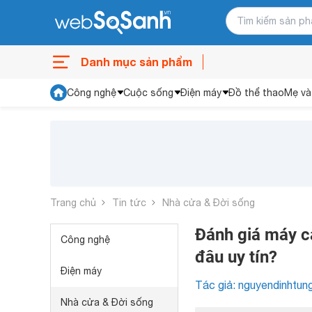
Danh mục sản phẩm
Công nghệ
Cuộc sống
Điện máy
Đồ thể thao
Mẹ và
Trang chủ
Tin tức
Nhà cửa & Đời sống
Đánh giá máy cạ
Công nghệ
đâu uy tín?
Điện máy
Tác giả: nguyendinhtun
Nhà cửa & Đời sống