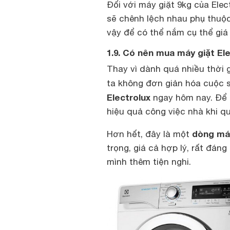
Đối với máy giặt 9kg của Elec
sẽ chênh lệch nhau phụ thuộc
vậy để có thể nắm cụ thể giá 
1.9. Có nên mua máy giặt El
Thay vì dành quá nhiều thời g
ta không đơn giản hóa cuộc
Electrolux
ngay hôm nay. Để n
hiệu quả công việc nhà khi qu
dòng máy
Hơn hết, đây là một
trọng, giá cả hợp lý, rất đán
mình thêm tiện nghi.