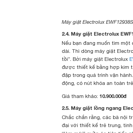
Máy giặt Electrolux EWF12938S
2.4. Máy giặt Electrolux EW
Nếu bạn đang muốn tìm một ch
dài. Thì dòng máy giặt Electr
tồi”. Bởi máy giặt Electrolux
E
được thiết kế bằng hợp kim t
đập trong quá trình vận hành.
động, có nút khóa an toàn trẻ
10.900.000đ
Giá tham khảo:
2.5. Máy giặt lồng ngang El
Chắc chắn rằng, các bà nội t
đại với thiết kế trẻ trung, ti