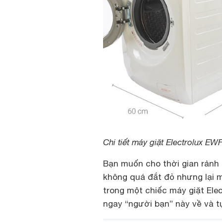
Chi tiết máy giặt Electrolux EW
Bạn muốn cho thời gian rảnh
không quá đắt đỏ nhưng lại 
trong một chiếc máy giặt Elec
ngay “người bạn” này về và t