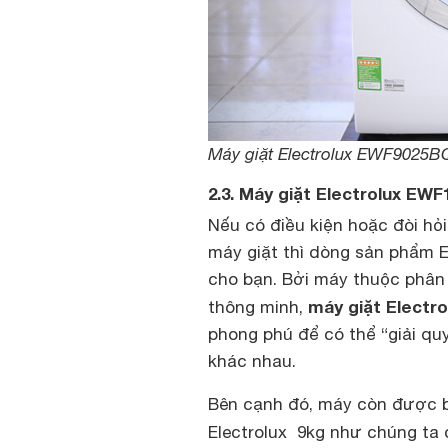
Máy giặt Electrolux EWF9025BQ
2.3. Máy giặt Electrolux EW
Nếu có điều kiện hoặc đòi hỏi
máy giặt thì dòng sản phẩm E
cho bạn. Bởi máy thuộc phân 
máy giặt Electr
thông minh,
phong phú để có thể “giải qu
khác nhau.
Bên cạnh đó, máy còn được 
Electrolux 9kg như chúng ta 