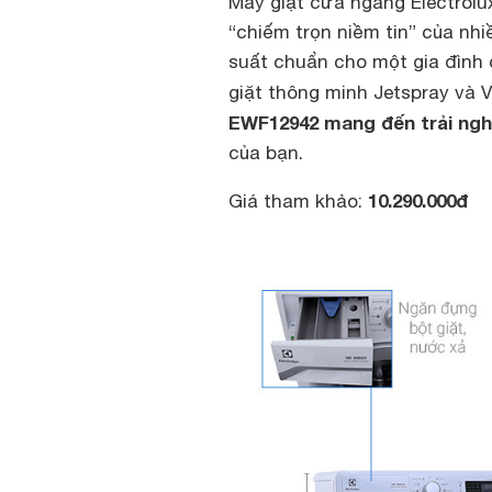
Máy giặt cửa ngang Electrol
“chiếm trọn niềm tin” của nhi
suất chuẩn cho một gia đình c
giặt thông minh Jetspray và 
EWF12942 mang đến trải ngh
của bạn.
10.290.000đ
Giá tham khảo: