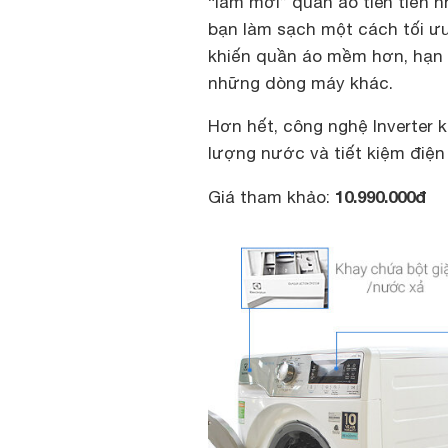
“làm mới” quần áo tiên tiến n
bạn làm sạch một cách tối ưu 
khiến quần áo mềm hơn, hạn c
những dòng máy khác.
Hơn hết, công nghệ Inverter k
lượng nước và tiết kiệm điện 
10.990.000đ
Giá tham khảo: