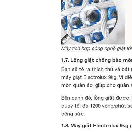
Máy tích hợp công nghệ giặt tố
1.7. Lồng giặt chống bào 
Bạn sẽ tỏ ra thích thú và bất 
máy giặt Electrolux 9kg. Vì đ
mòn quần áo, giúp cho quần á
Bên cạnh đó, lồng giặt được 
quay tối đa 1200 vòng/phút sẽ
công sức.
1.8. Máy giặt Electrolux 9kg 