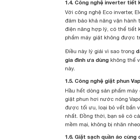
1.4. Công nghệ inverter tiết
Với công nghệ Eco inverter, E
đảm bảo khả năng vận hành th
điện năng hợp lý, có thể tiết
phẩm máy giặt không được tr
d
Điều này lý giải vì sao trong
gia đình ưa dùng
không thể v
này.
1.5. Công nghệ giặt phun Va
Hầu hết dòng sản phẩm máy g
giặt phun hơi nước nóng Vapou
được tối ưu, loại bỏ vết bẩn
nhất. Đồng thời, bạn sẽ có c
mềm mại, không bị nhăn nheo
1.6. Giặt sạch quần áo cùng