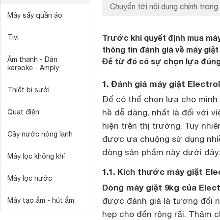
Chuyển tới nội dung chính trong 
Máy sấy quần áo
Trước khi quyết định mua máy 
Tivi
thông tin đánh giá về máy gi
Âm thanh - Dàn
Để từ đó có sự chọn lựa đúng
karaoke - Amply
1. Đánh giá máy giặt Electro
Thiết bị sưởi
Để có thể chọn lựa cho mìn
hề dễ dàng, nhất là đối với 
Quạt điện
hiện trên thị trường. Tuy nhi
Cây nước nóng lạnh
được ưa chuộng sử dụng nhiều
dòng sản phẩm này dưới đây
Máy lọc không khí
1.1. Kích thước máy giặt Ele
Máy lọc nước
Dòng máy giặt 9kg của Elect
được đánh giá là tương đối n
Máy tạo ẩm - hút ẩm
hẹp cho đến rộng rãi. Thậm c