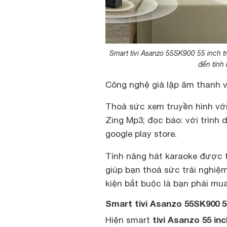
Smart tivi Asanzo 55SK900 55 inch tr
đến tính 
Công nghệ giả lập âm thanh v
Thoả sức xem truyền hình với
Zing Mp3; đọc báo: với trình
google play store.
Tính năng hát karaoke được 
giúp bạn thoả sức trải nghiệm
kiện bắt buộc là bạn phải mu
Smart tivi Asanzo 55SK900 5
tivi Asanzo 55 inc
Hiện smart