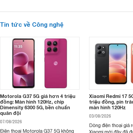
Tin tức về Công nghệ
Motorola G37 5G giá hơn 4 triệu
Xiaomi Redmi 17 5
đồng: Màn hình 120Hz, chip
triệu đồng, pin tr
Dimensity 6300 5G, bền chuẩn
màn hình 120Hz
quân đội
03/08/2026
07/08/2026
Dòng điện thoại giá 
Điện thoại Motorola G37 5G không
Xiaomi mới đây đã đ