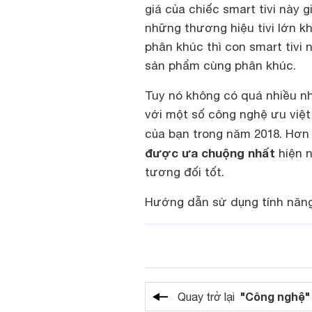
giá của chiếc smart tivi này g
những thương hiệu tivi lớn k
phân khúc thì con smart tivi
sản phẩm cùng phân khúc.
Tuy nó không có quá nhiều nh
với một số công nghệ ưu việt
của bạn trong năm 2018. Hơn
được ưa chuộng nhất
hiện n
tương đối tốt.
Hướng dẫn sử dụng tính năng 
"Công nghệ"
Quay trở lại