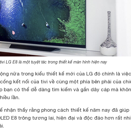
tivi LG E8 là một tuyệt tác trong thiết kế màn hình hiện nay
ộng nữa trong kiểu thiết kế mới của LG đó chính là việ
ổng kết nối của tivi về cùng một phía bên phải của chi
iúp bạn có thể dễ dàng tìm kiếm và gắn dây cáp mà khô
hiều lần.
hể nhận thấy rằng phong cách thiết kế năm nay đã giúp
LED E8 trông tương lai, hiện đại và độc đáo hơn rất nh
i.