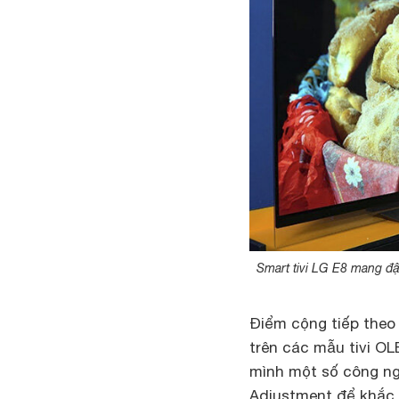
Smart tivi LG E8 mang đ
Điểm cộng tiếp theo 
trên các mẫu tivi OL
mình một số công ng
Adjustment để khắc p