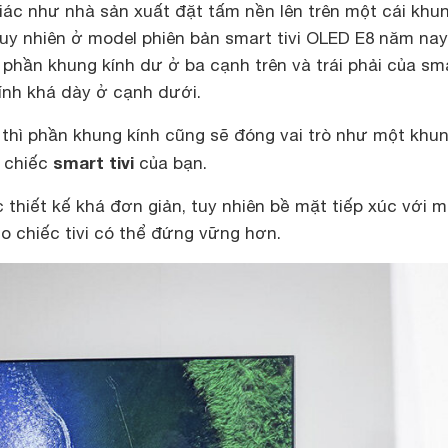
giác như nhà sản xuất đặt tấm nền lên trên một cái khu
Tuy nhiên ở model phiên bản smart tivi OLED E8 năm nay
 phần khung kính dư ở ba cạnh trên và trái phải của sm
 kính khá dày ở cạnh dưới.
y thì phần khung kính cũng sẽ đóng vai trò như một khu
smart tivi
ộ chiếc
của bạn.
thiết kế khá đơn giản, tuy nhiên bề mặt tiếp xúc với m
o chiếc tivi có thể đứng vững hơn.