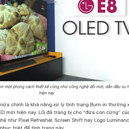
ậm một phong cách thiết kế cũng như công nghệ đổi mới, dẫn đầu xu
hiện nay
nữa chính là khả năng xử lý tình trạng Burn-in thường 
ED mới hiện nay. LG đã trang bị cho “đứa con cứng” củ
hệ như Pixel Refresher, Screen Shift hay Logo Luminan
hục triệt để tình trạng này.