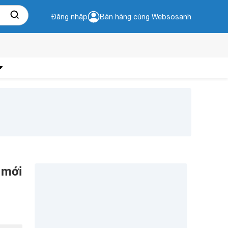
Đăng nhập
Bán hàng cùng Websosanh
 mới