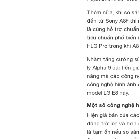
Thêm nữa, khi so sá
đến từ Sony A8F thì
là cùng hỗ trợ chuẩn
tiêu chuẩn phổ biến 
HLG Pro trong khi A8
Nhằm tăng cường sứ
lý Alpha 9 cải tiến 
năng mà các công ngh
công nghệ hình ảnh 
model LG E8 này.
Một số công nghệ h
Hiện giá bán của c
đồng trở lên và hơn 
là tạm ổn nếu so sá