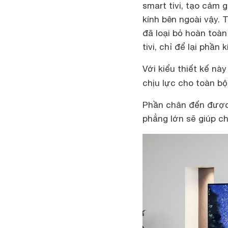
smart tivi, tạo cảm 
kính bên ngoài vậy. 
đã loại bỏ hoàn toàn
tivi, chỉ để lại phần
Với kiểu thiết kế nà
chịu lực cho toàn b
Phần chân đến được 
phẳng lớn sẽ giúp ch