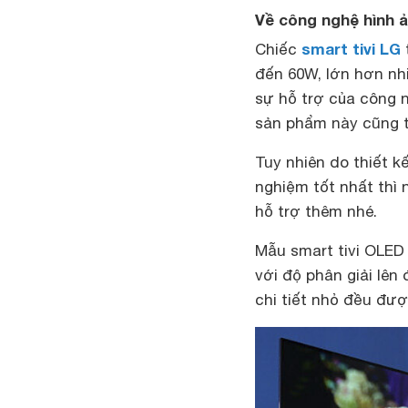
Về công nghệ hình ả
smart tivi LG
Chiếc
đến 60W, lớn hơn nhi
sự hỗ trợ của công 
sản phẩm này cũng 
Tuy nhiên do thiết 
nghiệm tốt nhất thì
hỗ trợ thêm nhé.
Mẫu smart tivi OLED
với độ phân giải lê
chi tiết nhỏ đều được