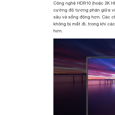
Công nghệ HDR10 (hoặc 2K HD
cường độ tương phản giữa vù
sâu và sống động hơn. Các chi
không bị mất đi, trong khi các
hơn.