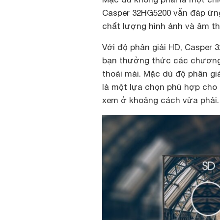
Casper 32HG5200 vẫn đáp ứng 
chất lượng hình ảnh và âm th
Với độ phân giải HD, Casper 
bạn thưởng thức các chương 
thoải mái. Mặc dù độ phân giả
là một lựa chọn phù hợp cho m
xem ở khoảng cách vừa phải.