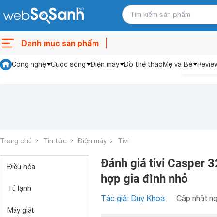
Danh mục sản phẩm
Công nghệ
Cuộc sống
Điện máy
Đồ thể thao
Mẹ và Bé
Revie
Trang chủ
Tin tức
Điện máy
Tivi
Đánh giá tivi Casper 3
Điều hòa
hợp gia đình nhỏ
Tủ lạnh
Tác giả: Duy Khoa
Cập nhật ng
Máy giặt