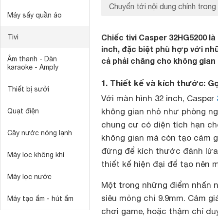
Chuyển tới nội dung chính trong 
Máy sấy quần áo
Chiếc tivi Casper 32HG5200 là
Tivi
inch, đặc biệt phù hợp với nhữn
Âm thanh - Dàn
cả phải chăng cho không gian
karaoke - Amply
1. Thiết kế và kích thước: 
Thiết bị sưởi
Với màn hình 32 inch, Casper
không gian nhỏ như phòng ng
Quạt điện
chung cư có diện tích hạn ch
Cây nước nóng lạnh
không gian mà còn tạo cảm gi
đừng để kích thước đánh lừa 
Máy lọc không khí
thiết kế hiện đại để tạo nên 
Máy lọc nước
Một trong những điểm nhấn nổ
siêu mỏng chỉ 9.9mm. Cảm giá
Máy tạo ẩm - hút ẩm
chơi game, hoặc thậm chí duyệ