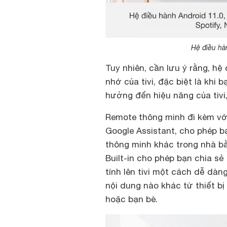
Hệ điều hà
Tuy nhiên, cần lưu ý rằng, h
nhớ của tivi, đặc biệt là khi
hưởng đến hiệu năng của tivi,
Remote thông minh đi kèm vớ
Google Assistant, cho phép bạn
thông minh khác trong nhà bằ
Built-in cho phép bạn chia s
tính lên tivi một cách dễ dàn
nội dung nào khác từ thiết bị
hoặc bạn bè.