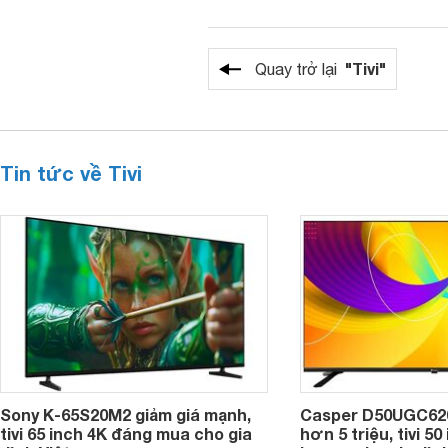
"Tivi"
Quay trở lại
Tin tức về Tivi
Sony K-65S20M2 giảm giá mạnh,
Casper D50UGC620 
tivi 65 inch 4K đáng mua cho gia
hơn 5 triệu, tivi 5