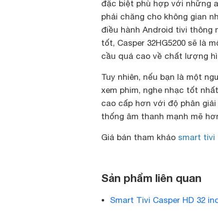
đặc biệt phù hợp với những ai 
phải chăng cho không gian nhỏ
điều hành Android tivi thông
tốt, Casper 32HG5200 sẽ là m
cầu quá cao về chất lượng h
Tuy nhiên, nếu bạn là một ng
xem phim, nghe nhạc tốt nhất
cao cấp hơn với độ phân giải 
thống âm thanh mạnh mẽ hơ
Giá bán tham khảo
smart tivi
Sản phẩm liên quan
Smart Tivi Casper HD 32 i