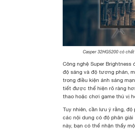
Casper 32HG5200 có chất lư
Công nghệ Super Brightness đ
độ sáng và độ tương phản, m
trong điều kiện ánh sáng mạn
tiết được thể hiện rõ ràng h
thao hoặc chơi game thú vị h
Tuy nhiên, cần lưu ý rằng, độ
các nội dung có độ phân giải
này, bạn có thể nhận thấy một