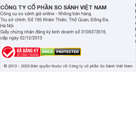
CÔNG TY CỔ PHẦN SO SÁNH VIỆT NAM
Công cụ so sánh giá online - Không bán hàng
Trụ sở chính: Số 195 Khâm Thiên, Thổ Quan, Đống Đa,
Hà Nội
Giấy chứng nhận đăng ký kinh doanh số 0106373516,
cấp ngày 02/12/2013
© 2013 - 2023 Bản quyền thuộc về Công ty cổ phần So Sánh Việt Nam