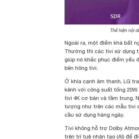
Thể hiện nội 
Ngoài ra, một điểm khá bất ng
Thường thì các tivi sử dụng
giúp nó khắc phục điểm yếu đó
bên hông tivi.
Ở khía cạnh âm thanh, LG tra
kênh với công suất tổng 20W.
tivi 4K cơ bản và tầm trung.
tượng như trên các mẫu tivi
cầu sử dụng hàng ngày.
Tivi không hỗ trợ Dolby Atm
trên trí tuệ nhân tạo (AI) để