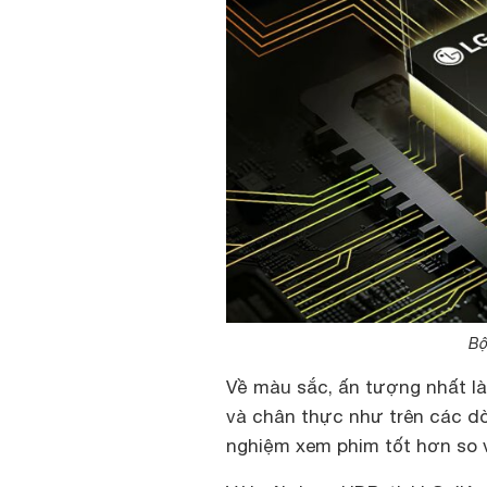
Bộ
Về màu sắc, ấn tượng nhất là
và chân thực như trên các 
nghiệm xem phim tốt hơn so v