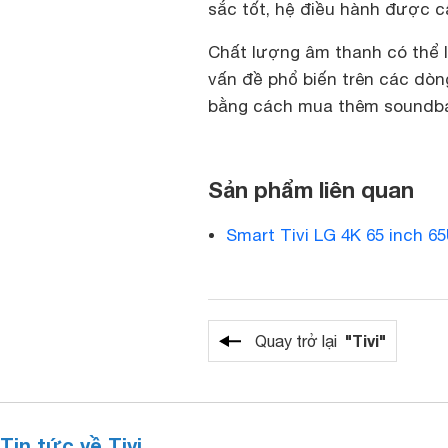
sắc tốt, hệ điều hành được cậ
Chất lượng âm thanh có thể l
vấn đề phổ biến trên các dòng
bằng cách mua thêm soundba
Sản phẩm liên quan
Smart Tivi LG 4K 65 inch 
"Tivi"
Quay trở lại
Tin tức về Tivi