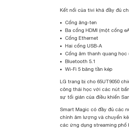
Kết nối của tivi khá đầy đủ 
Cổng ăng-ten
Ba cổng HDMI (một cổng e
Cổng Ethernet
Hai cổng USB-A
Cổng âm thanh quang học (
Bluetooth 5.1
Wi-Fi 5 băng tần kép
LG trang bị cho 65UT9050 chi
công thái học với các nút bấ
sự tối giản của điều khiển Sa
Smart Magic có đầy đủ các nú
chỉnh âm lượng và chuyển kê
các ứng dụng streaming phổ bi