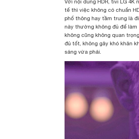
Với nội dung HDR, tivi LG 4K 
tế thì việc không có chuẩn H
phổ thông hay tầm trung là đi
này thường không đủ để làm 
không cũng không quan trọng.
đủ tốt, không gây khó khăn kh
sáng vừa phải.