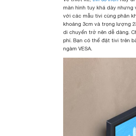
màn hình tuy khá dày nhưng v
với các mẫu tivi cùng phân k
khoảng 3cm và trọng lượng 23
di chuyển trở nên dễ dàng. Ch
phí. Bạn có thể đặt tivi trên
ngàm VESA.