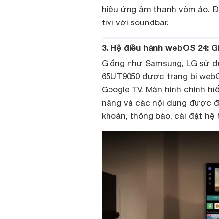
hiệu ứng âm thanh vòm ảo. Để
tivi với soundbar.
3. Hệ điều hành webOS 24: Gi
Giống như Samsung, LG sử dụn
65UT9050 được trang bị webOS
Google TV. Màn hình chính hiể
năng và các nội dung được đề
khoản, thông báo, cài đặt hệ 