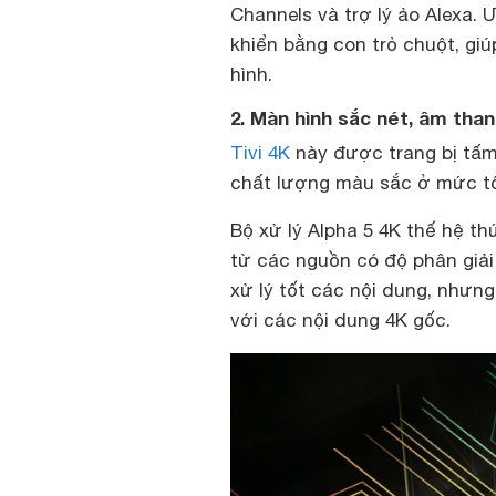
Channels và trợ lý ảo Alexa. 
khiển bằng con trỏ chuột, gi
hình.
2. Màn hình sắc nét, âm tha
Tivi 4K
này được trang bị tấm 
chất lượng màu sắc ở mức tốt
Bộ xử lý Alpha 5 4K thế hệ th
từ các nguồn có độ phân giải
xử lý tốt các nội dung, nhưn
với các nội dung 4K gốc.