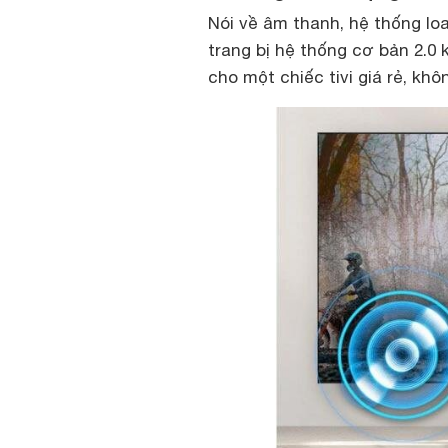
Nói về âm thanh, hệ thống l
trang bị hệ thống cơ bản 2.0
cho một chiếc tivi giá rẻ, kh