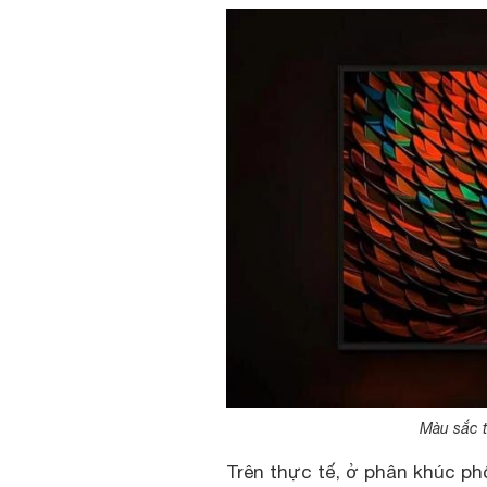
Màu sắc t
Trên thực tế, ở phân khúc ph