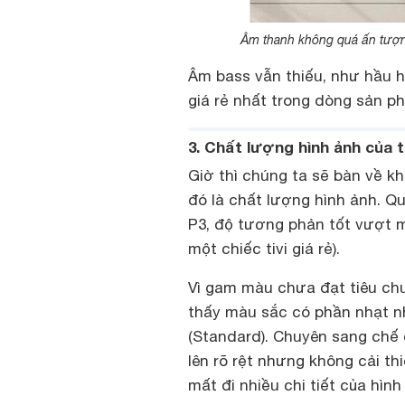
Âm thanh không quá ấn tượng,
Âm bass vẫn thiếu, như hầu h
giá rẻ nhất trong dòng sản 
3. Chất lượng hình ảnh của 
Giờ thì chúng ta sẽ bàn về 
đó là chất lượng hình ảnh. 
P3, độ tương phản tốt vượt mứ
một chiếc tivi giá rẻ).
Vì gam màu chưa đạt tiêu chu
thấy màu sắc có phần nhạt n
(Standard). Chuyên sang chế
lên rõ rệt nhưng không cải t
mất đi nhiều chi tiết của hình