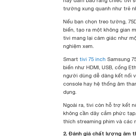
này đảm bảo rằng chiếc tivi 
trường xung quanh như trẻ n
Nếu bạn chọn treo tường, 75D
biến, tạo ra một không gian 
tivi mang lại cảm giác như m
nghiệm xem.
Smart
tivi 75 inch
Samsung 75D
biến như HDMI, USB, cổng Ethe
người dùng dễ dàng kết nối vớ
console hay hệ thống âm than
dụng.
Ngoài ra, tivi còn hỗ trợ kết 
không cần dây cắm phức tạp.
thích streaming phim và các nộ
2. Đánh giá chất lượng âm 