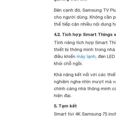
Bên cạnh đó, Samsung TV Plu
cho người dùng. Không cần ph
thể tiếp cận nhiều nội dung hấ
4.2. Tích hợp Smart Things v
Tính năng tích hợp Smart Th
thiết bị thông minh trong nh
điều khiển
máy lạnh
, đèn LED
khỏi chỗ ngồi.
Khả năng kết nối với các thiết
nghiệm nghe nhìn mượt mà và 
chính cảng nhà thông minh củ
hiện đại.
5. Tạm kết
Smart tivi 4K Samsung 75 inc