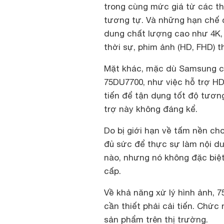
trong cùng mức giá từ các th
tương tự. Và những hạn chế c
dung chất lượng cao như 4K, 
thời sự, phim ảnh (HD, FHD) th
Mặt khác, mặc dù Samsung c
75DU7700, như việc hỗ trợ H
tiến để tận dụng tốt độ tương
trợ này không đáng kể.
Do bị giới hạn về tấm nền ch
đủ sức để thực sự làm nội du
nào, nhưng nó không đặc biệt
cấp.
Về khả năng xử lý hình ảnh, 
cần thiết phải cải tiến. Chức
sản phẩm trên thị trường.