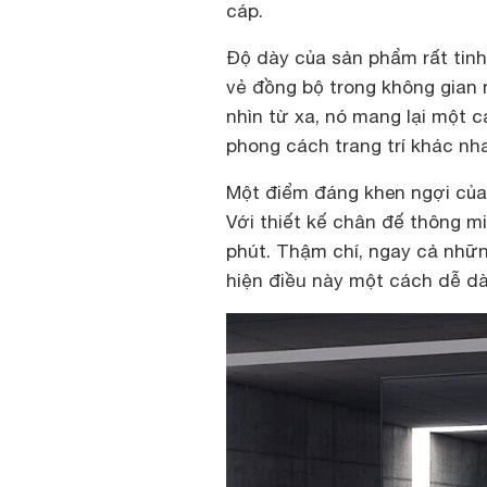
cáp.
Độ dày của sản phẩm rất tinh
vẻ đồng bộ trong không gian n
nhìn từ xa, nó mang lại một c
phong cách trang trí khác nh
Một điểm đáng khen ngợi của 
Với thiết kế chân đế thông mi
phút. Thậm chí, ngay cả nhữ
hiện điều này một cách dễ d