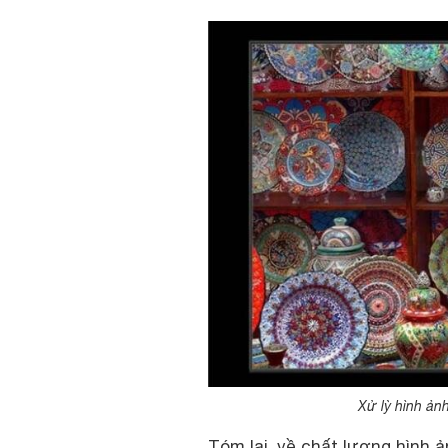
Xử lỳ hình ảnh
Tóm lại, về chất lượng hình 