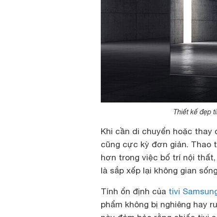
Thiết kế đẹp t
Khi cần di chuyển hoặc thay đổ
cũng cực kỳ đơn giản. Thao t
hơn trong việc bố trí nội thấ
là sắp xếp lại không gian sống
Tính ổn định của
tivi Samsun
phẩm không bị nghiêng hay ru