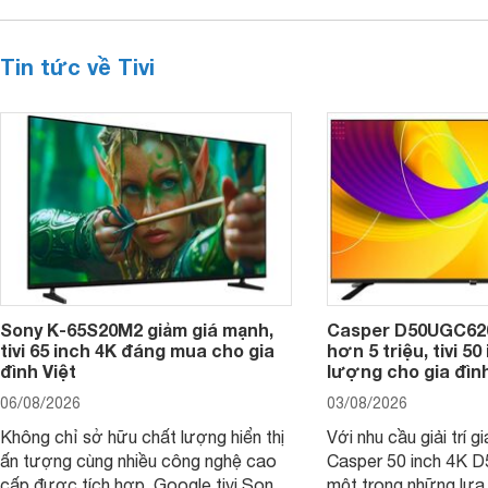
Tin tức về Tivi
Sony K-65S20M2 giảm giá mạnh,
Casper D50UGC620 
tivi 65 inch 4K đáng mua cho gia
hơn 5 triệu, tivi 5
đình Việt
lượng cho gia đình
06/08/2026
03/08/2026
Không chỉ sở hữu chất lượng hiển thị
Với nhu cầu giải trí gi
ấn tượng cùng nhiều công nghệ cao
Casper 50 inch 4K 
cấp được tích hợp, Google tivi Sony
một trong những lựa