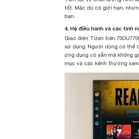
tốt. Mặc dù có giới hạn, như
bạn.
4. Hệ điều hành và các tín
Giao diện Tizen trên 75DU770
sử dụng. Người dùng có thể d
ứng dụng có sẵn mà không gặ
mục và các kênh thường xem g