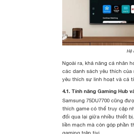
Hệ 
Ngoài ra, khả năng cá nhân h
các danh sách yêu thích của 
yêu thích sự linh hoạt và cá t
4.1. Tính năng Gaming Hub v
Samsung 75DU7700 cũng được 
thích game có thể truy cập 
đổi qua lại giữa nhiều thiết b
liền mạch mà còn góp phần th
gaming trên tivi.