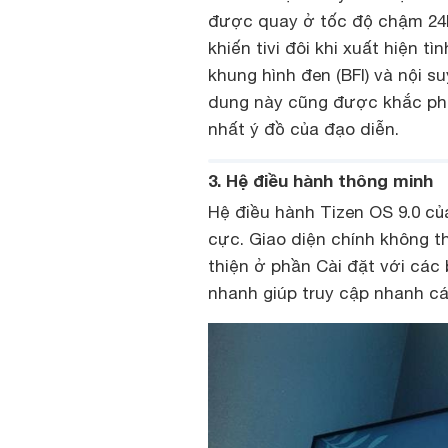
được quay ở tốc độ chậm 24F
khiến tivi đôi khi xuất hiện tì
khung hình đen (BFI) và nội 
dung này cũng được khắc ph
nhất ý đồ của đạo diễn.
3. Hệ điều hành thông minh
Hệ điều hành Tizen OS 9.0 củ
cực. Giao diện chính không t
thiện ở phần Cài đặt với các 
nhanh giúp truy cập nhanh c