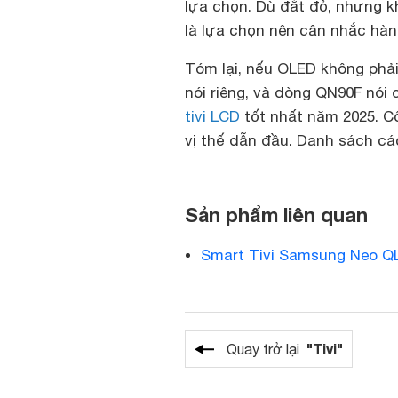
lựa chọn. Dù đắt đỏ, nhưng k
là lựa chọn nên cân nhắc hà
Tóm lại, nếu OLED không phải
nói riêng, và dòng QN90F nói
tivi LCD
tốt nhất năm 2025. C
vị thế dẫn đầu. Danh sách cá
Sản phẩm liên quan
Smart Tivi Samsung Neo Q
"Tivi"
Quay trở lại