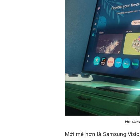
Hệ điều
Mới mẻ hơn là Samsung Vision