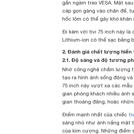
gắn ngàm treo VESA. Mặt sau 
cáp gọn gàng vào chân đế, tu
hốc lõm có thể gây khó khăn 
Đi kèm với tivi 75 inch này là
Lithium-ion có thể sạc bằng 
2. Đánh giá chất lượng hiển
2.1. Độ sáng và độ tương p
Nhờ công nghệ chấm lượng t
tạo ra hình ảnh sống động và
75 inch này vượt xa các mẫu
gian phòng khách nhiều ánh 
gian thoáng đãng, hoặc nhữn
Điểm mạnh nhất của chiếc
ti
sáng nhỏ như ánh nắng mặt tr
của kim cương. Những điểm sá