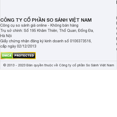
tiếp cận hơn dù mới ra mắt trong năm
nghệ hỗ trợ nâng cao
2025.
ảnh và âm thanh.
CÔNG TY CỔ PHẦN SO SÁNH VIỆT NAM
Công cụ so sánh giá online - Không bán hàng
Trụ sở chính: Số 195 Khâm Thiên, Thổ Quan, Đống Đa,
Hà Nội
Giấy chứng nhận đăng ký kinh doanh số 0106373516,
cấp ngày 02/12/2013
© 2013 - 2023 Bản quyền thuộc về Công ty cổ phần So Sánh Việt Nam