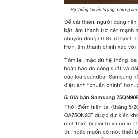
Hệ thống loa ấn tượng, nhưng âm 
Để cải thiện, người dùng nên b
bật, âm thanh trở nên mạnh 
chuyển động OTS+ (Object Tr
Hơn, âm thanh chính xác với
Tóm lại, mặc dù hệ thống lo
hoàn hảo do công suất và dải
các loa soundbar Samsung hỗ
điện ảnh “chuẩn chỉnh” hơn
5. Giá bán Samsung 75QN90
Thời điểm hiện tại (tháng 5/20
QA75QN90F được dự kiến khoả
một thiết bị giải trí và có l
thị, hoặc muốn có một thiết 