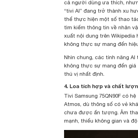
cả người dùng ưa thích, như
“tivi AI” đang trở thành xu 
thể thực hiện một số thao tá
tìm kiếm thông tin về nhân v
xuất nội dung trên Wikipedia 
không thực sự mang đến hiệu
Nhìn chung, các tính năng AI 
không thực sự mang đến giá 
thú vị nhất định.
4. Loa tích hợp và chất lượ
Tivi Samsung 75QN90F có hệ t
Atmos, dù thông số có vẻ khá
chưa được ấn tượng. Âm thanh
mạnh, thiếu không gian và độ 