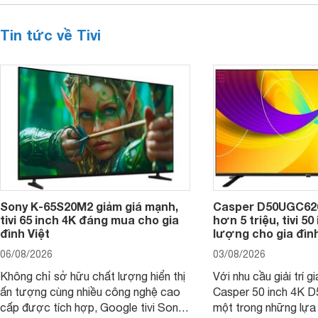
Tin tức về Tivi
Sony K-65S20M2 giảm giá mạnh,
Casper D50UGC620 
tivi 65 inch 4K đáng mua cho gia
hơn 5 triệu, tivi 5
đình Việt
lượng cho gia đình
06/08/2026
03/08/2026
Không chỉ sở hữu chất lượng hiển thị
Với nhu cầu giải trí gi
ấn tượng cùng nhiều công nghệ cao
Casper 50 inch 4K 
cấp được tích hợp, Google tivi Sony
một trong những lựa