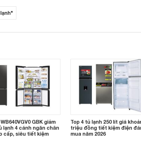
 lạnh"
R-WB640VGV0 GBK giảm
Top 4 tủ lạnh 250 lít giá khoả
tủ lạnh 4 cánh ngăn chân
triệu đồng tiết kiệm điện đ
 cấp, siêu tiết kiệm
mua năm 2026