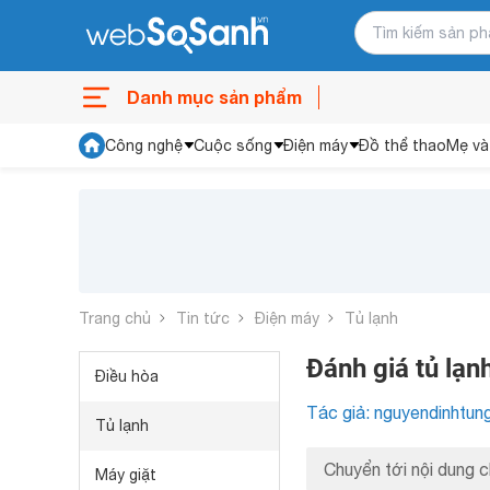
Danh mục sản phẩm
Công nghệ
Cuộc sống
Điện máy
Đồ thể thao
Mẹ và
Trang chủ
Tin tức
Điện máy
Tủ lạnh
Đánh giá tủ lạnh
Điều hòa
Tác giả: nguyendinhtun
Tủ lạnh
Chuyển tới nội dung c
Máy giặt