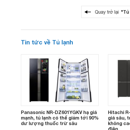
"Tủ
Quay trở lại
Tin tức về Tủ lạnh
Panasonic NR-DZ601YGKV hạ giá
Hitachi 
mạnh, tủ lạnh có thể giảm tới 90%
giá sâu, 
dư lượng thuốc trừ sâu
không cao
điện