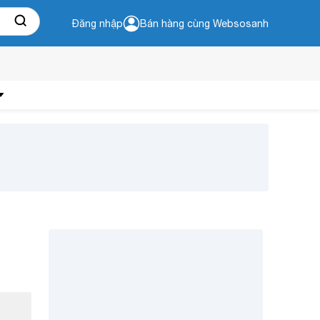
Đăng nhập
Bán hàng cùng Websosanh