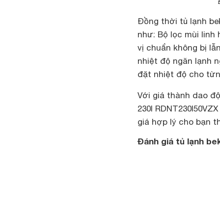
Đồng thời tủ lạnh be
như: Bộ lọc mùi lin
vị chuẩn không bị lẫ
nhiệt độ ngăn lạnh 
đặt nhiệt độ cho từ
Với giá thành dao độ
230l RDNT230I50VZX i
giá hợp lý cho bạn 
Đánh giá tủ lạnh be