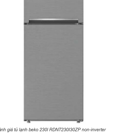
nh giá tủ lạnh beko 230l RDNT230I30ZP non-inverter