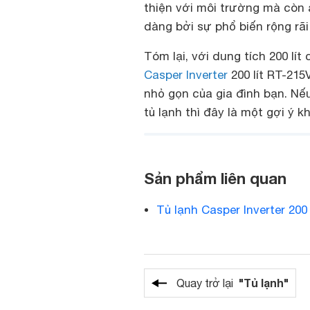
thiện với môi trường mà còn
dàng bởi sự phổ biến rộng rãi
Tóm lại, với dung tích 200 lí
Casper Inverter
200 lít RT-215
nhỏ gọn của gia đình bạn. Nế
tủ lạnh thì đây là một gợi ý
Sản phẩm liên quan
Tủ lạnh Casper Inverter 200
"Tủ lạnh"
Quay trở lại