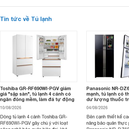
Tin tức về Tủ lạnh
Toshiba GR-RF690WI-PGV giảm
Panasonic NR-DZ6
giá "sập sàn", tủ lạnh 4 cánh có
mạnh, tủ lạnh có t
ngăn đông mềm, làm đá tự động
dư lượng thuốc t
10/08/2026
04/08/2026
Dòng tủ lạnh 4 cánh Toshiba GR-
Bên cạnh thiết kế c
RF690WI-PGV gây chú ý với loạt
năng bảo quản thực 