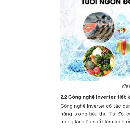
Khí 
2.2 Công nghệ Inverter tiết 
Công nghệ Inverter có tác dụ
năng lượng tiêu thụ. Từ đó, 
mang lại hiệu suất làm lạnh ổ