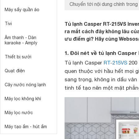
Chuyển tới nội dung chính trong 
Máy sấy quần áo
Tủ lạnh Casper RT-215VS Inver
Tivi
ra mắt cách đây không lâu củ
Âm thanh - Dàn
ưu điểm gì? Hãy cùng Websosan
karaoke - Amply
1. Đôi nét về tủ lạnh Casper
Thiết bị sưởi
Tủ lạnh Casper
RT-215VS
200 
quen thuộc với hầu hết mọi gi
Quạt điện
sang trọng, không in dấu vân 
Cây nước nóng lạnh
tinh tế tạo nên một mặt phẳn
Máy lọc không khí
Máy lọc nước
Máy tạo ẩm - hút ẩm