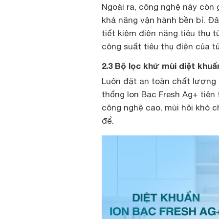
Ngoài ra, công nghệ này còn g
khả năng vận hành bền bỉ. Đ
tiết kiệm điện năng tiêu thụ 
công suất tiêu thụ điện của 
2.3 Bộ lọc khử mùi diệt khu
Luôn đặt an toàn chất lượng 
thống Ion Bạc Fresh Ag+ tiên 
công nghệ cao, mùi hôi khó ch
để.