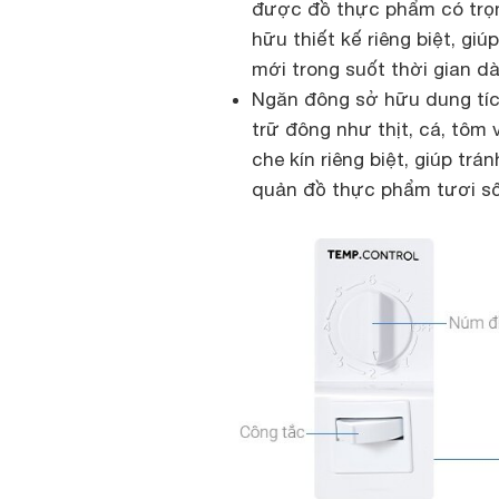
được đồ thực phẩm có trọn
hữu thiết kế riêng biệt, g
mới trong suốt thời gian dà
Ngăn đông sở hữu dung tích
trữ đông như thịt, cá, tôm 
che kín riêng biệt, giúp trá
quản đồ thực phẩm tươi s