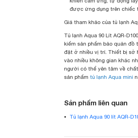
khiển cảm ứng, tự động lấ
được ứng dụng trên chiếc t
Giá tham khảo của tủ lạnh Aqu
Tủ lạnh Aqua 90 Lít AQR-D100
kiếm sản phẩm bảo quản đồ th
đặt ở nhiều vị trí. Thiết bị s
vào nhiều không gian khác nh
người có thể yên tâm về chấ
sản phẩm
tủ lạnh Aqua mini
n
Sản phẩm liên quan
Tủ lạnh Aqua 90 lít AQR-D1