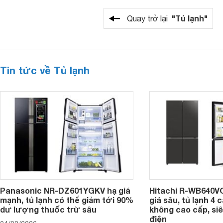
"Tủ lạnh"
Quay trở lại
Tin tức về Tủ lạnh
Panasonic NR-DZ601YGKV hạ giá
Hitachi R-WB640V
mạnh, tủ lạnh có thể giảm tới 90%
giá sâu, tủ lạnh 4
dư lượng thuốc trừ sâu
không cao cấp, siê
điện