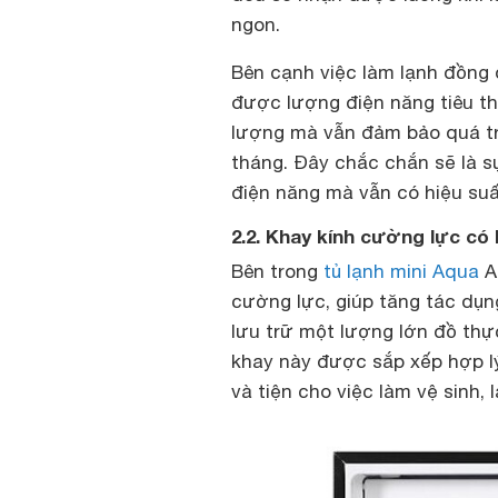
ngon.
Bên cạnh việc làm lạnh đồng 
được lượng điện năng tiêu th
lượng mà vẫn đảm bảo quá trìn
tháng. Đây chắc chắn sẽ là s
điện năng mà vẫn có hiệu suất
2.2. Khay kính cường lực có 
Bên trong
tủ lạnh mini Aqua
AQ
cường lực, giúp tăng tác dụng
lưu trữ một lượng lớn đồ thự
khay này được sắp xếp hợp lý
và tiện cho việc làm vệ sinh, 