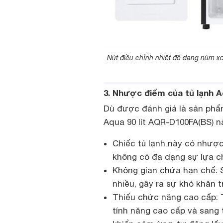
Nút điều chỉnh nhiệt độ dạng núm x
3. Nhược điểm của tủ lạnh A
Dù được đánh giá là sản phẩm
Aqua 90 lít AQR-D100FA(BS) n
Chiếc tủ lạnh này có nhược
không có đa dạng sự lựa c
Không gian chứa hạn chế: 
nhiều, gây ra sự khó khăn 
Thiếu chức năng cao cấp: T
tính năng cao cấp và sang 