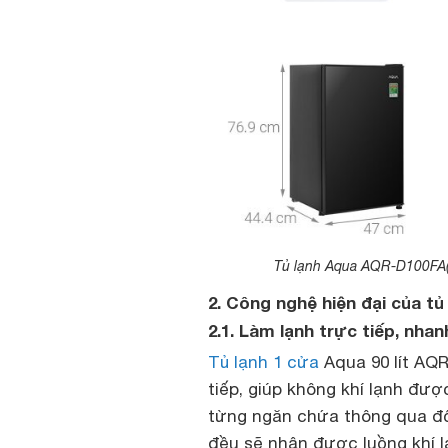
Tủ lạnh Aqua AQR-D100FA(BS
2. Công nghệ hiện đại của tủ
2.1. Làm lạnh trực tiếp, nha
Tủ lạnh 1 cửa
Aqua 90 lít AQR
tiếp, giúp không khí lạnh đư
từng ngăn chứa thông qua đối
đều sẽ nhận được luồng khí 