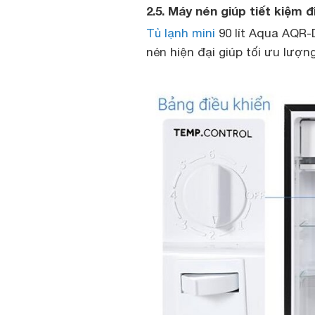
2.5. Máy nén giúp tiết kiệm 
Tủ lạnh mini
90 lít Aqua AQR-
nén hiện đại giúp tối ưu lượn