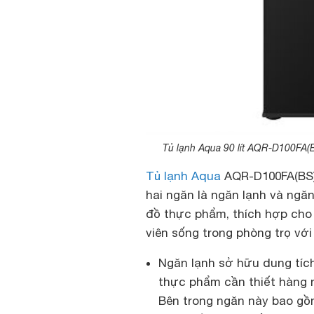
Tủ lạnh Aqua 90 lít AQR-D100FA(B
Tủ lạnh Aqua
AQR-D100FA(BS) 
hai ngăn là ngăn lạnh và ngă
đồ thực phẩm, thích hợp cho g
viên sống trong phòng trọ với
Ngăn lạnh sở hữu dung tích 
thực phẩm cần thiết hàng 
Bên trong ngăn này bao gồ