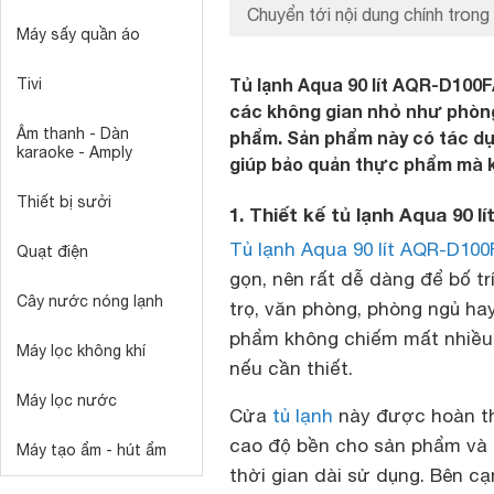
Chuyển tới nội dung chính trong 
Máy sấy quần áo
Tủ lạnh Aqua 90 lít AQR-D100F
Tivi
các không gian nhỏ như phòng
Âm thanh - Dàn
phẩm. Sản phẩm này có tác dụn
karaoke - Amply
giúp bảo quản thực phẩm mà k
Thiết bị sưởi
1. Thiết kế tủ lạnh Aqua 90 
Tủ lạnh Aqua 90 lít AQR-D100
Quạt điện
gọn, nên rất dễ dàng để bố t
Cây nước nóng lạnh
trọ, văn phòng, phòng ngủ ha
phẩm không chiếm mất nhiều d
Máy lọc không khí
nếu cần thiết.
Máy lọc nước
Cửa
tủ lạnh
này được hoàn thi
cao độ bền cho sản phẩm và g
Máy tạo ẩm - hút ẩm
thời gian dài sử dụng. Bên c