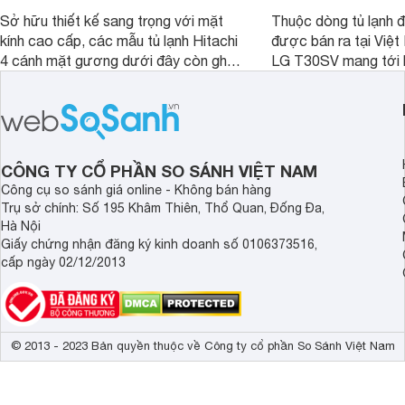
Sở hữu thiết kế sang trọng với mặt
Thuộc dòng tủ lạnh 
kính cao cấp, các mẫu tủ lạnh Hitachi
được bán ra tại Việ
4 cánh mặt gương dưới đây còn ghi
LG T30SV mang tới 
điểm nhờ dung tích lớn cùng nhiều
lượng với những trang
công nghệ bảo quản hiện đại, đáp ứng
mức giá bán dễ tiếp 
tốt nhu cầu lưu trữ thực phẩm của gia
nhiều khách hàng Việ
đình.
CÔNG TY CỔ PHẦN SO SÁNH VIỆT NAM
Công cụ so sánh giá online - Không bán hàng
Trụ sở chính: Số 195 Khâm Thiên, Thổ Quan, Đống Đa,
Hà Nội
Giấy chứng nhận đăng ký kinh doanh số 0106373516,
cấp ngày 02/12/2013
© 2013 - 2023 Bản quyền thuộc về Công ty cổ phần So Sánh Việt Nam