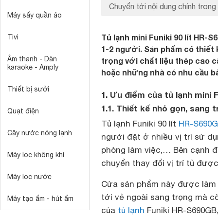
Chuyển tới nội dung chính trong 
Máy sấy quần áo
Tủ lạnh mini Funiki 90 lít HR-
Tivi
1-2 người. Sản phẩm có thiết
Âm thanh - Dàn
trọng với chất liệu thép cao c
karaoke - Amply
hoặc những nhà có nhu cầu b
Thiết bị sưởi
1. Ưu điểm của tủ lạnh mini 
1.1. Thiết kế nhỏ gọn, sang 
Quạt điện
Tủ lạnh Funiki 90 lít
HR-S690
Cây nước nóng lạnh
người đặt ở nhiều vị trí sử 
phòng làm việc,… Bên cạnh đó
Máy lọc không khí
chuyển thay đổi vị trí tủ được
Máy lọc nước
Cửa sản phẩm này được làm 
tới vẻ ngoài sang trọng mà cò
Máy tạo ẩm - hút ẩm
của
tủ lạnh
Funiki HR-S690GB,