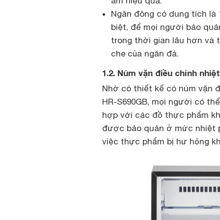
ẩm hiệu quả.
Ngăn đông có dung tích là 1
biệt, để mọi người bảo qu
trong thời gian lâu hơn và
che của ngăn đá.
1.2. Núm vặn điều chỉnh nhiệ
Nhờ có thiết kế có núm vặn đ
HR-S690GB, mọi người có thể 
hợp với các đồ thực phẩm kh
được bảo quản ở mức nhiệt p
việc thực phẩm bị hư hỏng kh