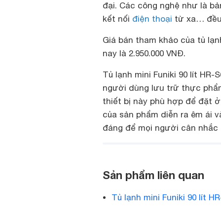
đại. Các công nghệ như là bả
kết nối
điện thoại
từ xa… đều 
Giá bán tham khảo của tủ lạnh
nay là 2.950.000 VNĐ.
Tủ lạnh mini Funiki 90 lít HR
người dùng lưu trữ thực phẩm
thiết bị này phù hợp để đặt 
của sản phẩm diễn ra êm ái và
đáng để mọi người cân nhắc 
Sản phẩm liên quan
Tủ lạnh mini Funiki 90 lít 