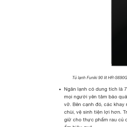
Tủ lạnh Funiki 90 lít HR-S690
Ngăn lạnh có dung tích là 7
mọi người yên tâm bảo quả
vỡ. Bên cạnh đó, các khay n
chùi, vệ sinh tiện lợi hơn.
giữ cho thực phẩm rau củ q