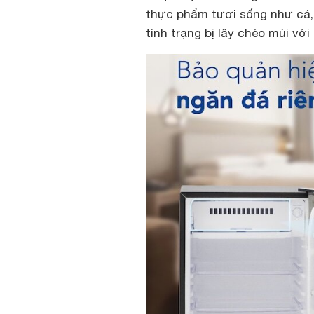
thực phẩm tươi sống như cá, 
tình trạng bị lây chéo mùi v