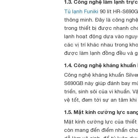
1.3. Công nghệ làm lạnh trự
Tủ lạnh Funiki
90 lít HR-S690G
thông minh. Đây là công nghệ 
trong thiết bị được nhanh ch
lạnh hoạt động dựa vào nguyê
các vị trí khác nhau trong kh
được làm lạnh đồng đều và gi
1.4. Công nghệ kháng khuẩn
Công nghệ kháng khuẩn Silve
S690GB này giúp đánh bay mù
triển, sinh sôi của vi khuẩn.
vệ tốt, đem tới sự an tâm khi
1.5. Mặt kính cường lực san
Mặt kính cường lực của thiết
còn mang đến điểm nhấn cho k