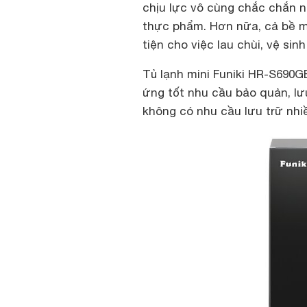
chịu lực vô cùng chắc chắn n
thực phẩm. Hơn nữa, cả bề mặ
tiện cho việc lau chùi, vệ si
Tủ lạnh mini Funiki HR-S690GB
ứng tốt nhu cầu bảo quản, l
không có nhu cầu lưu trữ nhi