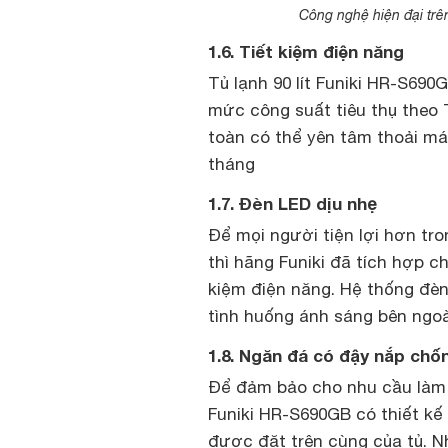
Công nghệ hiện đại trê
1.6. Tiết kiệm điện năng
Tủ lạnh 90 lít Funiki HR-S69
mức công suất tiêu thụ theo 
toàn có thể yên tâm thoải má
tháng
1.7. Đèn LED dịu nhẹ
Để mọi người tiện lợi hơn tr
thì hãng Funiki đã tích hợp c
kiệm điện năng. Hệ thống đè
tình huống ánh sáng bên ngo
1.8. Ngăn đá có đậy nắp chố
Để đảm bảo cho nhu cầu làm 
Funiki HR-S690GB có thiết kế
được đặt trên cùng của tủ. 