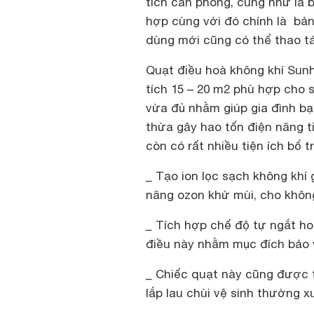
tích căn phòng, cũng như là 
hợp cùng với đó chính là bản
dùng mới cũng có thể thao t
Quạt điều hoà không khí Sun
tích 15 – 20 m2 phù hợp cho s
vừa đủ nhằm giúp gia đình bạ
thừa gây hao tốn điện năng t
còn có rất nhiều tiện ích bổ 
_ Tạo ion lọc sạch không khí
năng ozon khử mùi, cho không
_ Tích hợp chế độ tự ngắt ho
điều này nhằm mục đích bảo 
_ Chiếc quạt này cũng được t
lắp lau chùi vệ sinh thường x