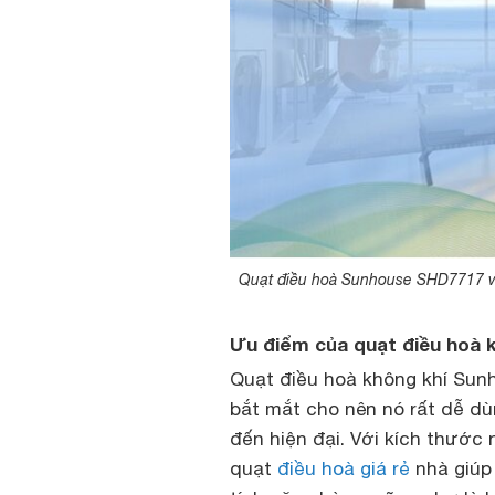
Quạt điều hoà Sunhouse SHD7717 với
Ưu điểm của quạt điều hoà
Quạt điều hoà không khí Sunh
bắt mắt cho nên nó rất dễ dù
đến hiện đại. Với kích thước 
quạt
điều hoà giá rẻ
nhà giúp 