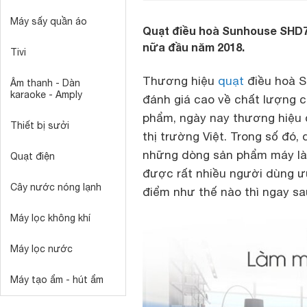
Máy sấy quần áo
Quạt điều hoà Sunhouse SHD7
nữa đầu năm 2018.
Tivi
Thương hiệu
quạt
điều hoà 
Âm thanh - Dàn
karaoke - Amply
đánh giá cao về chất lượng c
phẩm, ngày nay thương hiệu q
Thiết bị sưởi
thị trường Việt. Trong số đó
những dòng sản phẩm máy làm
Quạt điện
được rất nhiều người dùng ư
Cây nước nóng lạnh
điểm như thế nào thì ngay s
Máy lọc không khí
Máy lọc nước
Máy tạo ẩm - hút ẩm