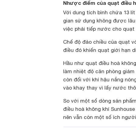
Nhược điểm của quạt điều 
Với dung tích bình chứa 13 lí
gian sử dụng không được lâu 
việc phải tiếp nước cho quạt 
Chế độ đảo chiều của quạt vớ
điều đó khiến quạt giới hạn d
Hầu như
quạt điều hoà
không 
làm nhiệt độ căn phòng giảm 
còn đối với khí hậu nắng nó
vào khay thay vì lấy nước th
So với một số dòng sản phẩm 
điều hoà không khí Sunhous
nên vẫn còn một số ích ngườ