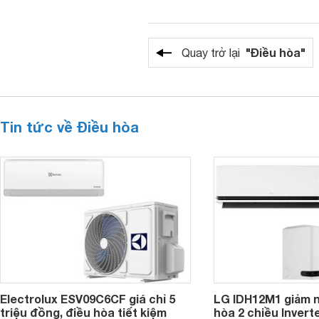
"Điều hòa"
Quay trở lại
Tin tức về Điều hòa
Electrolux ESV09C6CF giá chỉ 5
LG IDH12M1 giảm n
triệu đồng, điều hòa tiết kiệm
hòa 2 chiều Inverte