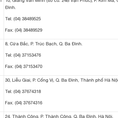
h
10, Giang Văn Minh (số cũ: 24B Vạn Phúc), P. Kim Mã, 
Đình.
Tel: (04) 38489525
Fax: (04) 38489529
8, Cửa Bắc, P. Trúc Bạch, Q. Ba Đình.
Tel: (04) 37153476
Fax: (04) 37153470
30, Liễu Giai, P. Cống Vị, Q. Ba Đình, Thành phố Hà Nội
Tel: (04) 37674318
Fax: (04) 37674316
24, Thành Công, P. Thành Công, Q. Ba Đình, Hà Nội.