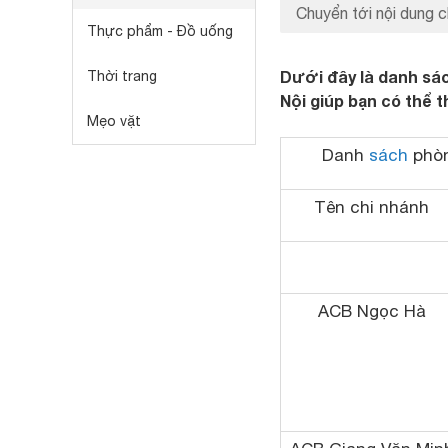
Chuyển tới nội dung c
Thực phẩm - Đồ uống
Dưới đây là danh sác
Thời trang
Nội giúp bạn có thể 
Mẹo vặt
Danh
sách
phòn
Tên chi nhánh
ACB Ngọc Hà