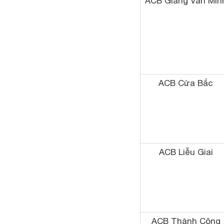
ACB Giang Văn Min
ACB Cửa Bắc
ACB Liễu Giai
ACB Thành Công