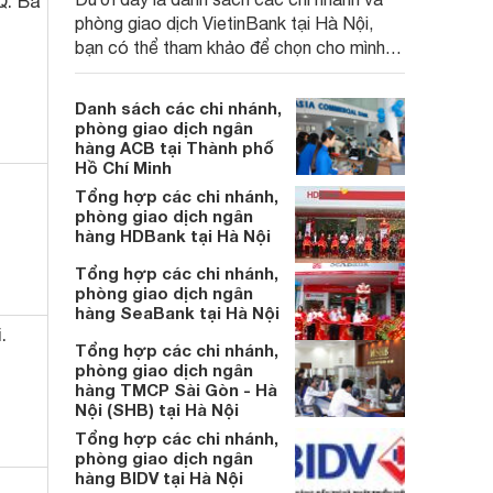
Q. Ba
phòng giao dịch VietinBank tại Hà Nội,
bạn có thể tham khảo để chọn cho mình
điểm giao dịch gân nơi mình sống nhất
Danh sách các chi nhánh,
phòng giao dịch ngân
hàng ACB tại Thành phố
Hồ Chí Minh
Tổng hợp các chi nhánh,
phòng giao dịch ngân
hàng HDBank tại Hà Nội
Tổng hợp các chi nhánh,
phòng giao dịch ngân
hàng SeaBank tại Hà Nội
.
Tổng hợp các chi nhánh,
phòng giao dịch ngân
hàng TMCP Sài Gòn - Hà
Nội (SHB) tại Hà Nội
Tổng hợp các chi nhánh,
phòng giao dịch ngân
hàng BIDV tại Hà Nội