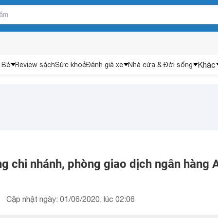
Khác
 Bé
Review sách
Sức khoẻ
Đánh giá xe
Nhà cửa & Đời sống
g chi nhánh, phòng giao dịch ngân hàng
Cập nhật ngày: 01/06/2020, lúc 02:06