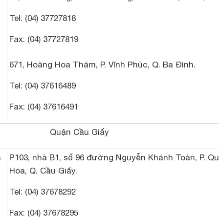
Tel: (04) 37727818
Fax: (04) 37727819
671, Hoàng Hoa Thám, P. Vĩnh Phúc, Q. Ba Đình.
Tel: (04) 37616489
Fax: (04) 37616491
Quận Cầu Giấy
h
P103, nhà B1, số 96 đường Nguyễn Khánh Toàn, P. Q
Hoa, Q. Cầu Giấy.
Tel: (04) 37678292
Fax: (04) 37678295