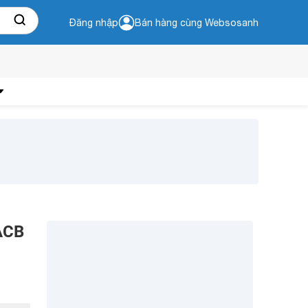
Đăng nhập
Bán hàng cùng Websosanh
 ACB