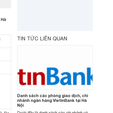
 Hà
TIN TỨC LIÊN QUAN
i
Danh sách các phòng giao dịch, chi
nhánh ngân hàng VietinBank tại Hà
Nội
Dưới đây là danh sách các chi nhánh và