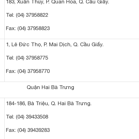
183, Xuân Thủy, P. Quan Hoa, Q. Cầu Giấy.
Tel: (04) 37958822
Fax: (04) 37958823
1, Lê Đức Thọ, P. Mai Dịch, Q. Cầu Giấy.
Tel: (04) 37958775
Fax: (04) 37958770
Quận Hai Bà Trưng
184-186, Bà Triệu, Q. Hai Bà Trưng.
Tel: (04) 39433508
Fax: (04) 39439283