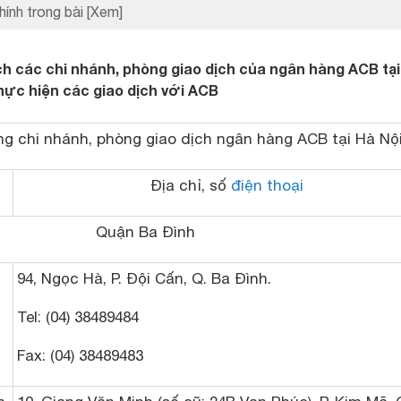
hính trong bài
[Xem]
h các chi nhánh, phòng giao dịch của ngân hàng ACB tại
thực hiện các giao dịch với ACB
g chi nhánh, phòng giao dịch ngân hàng ACB tại Hà Nộ
Địa chỉ, số
điện thoại
Quận Ba Đình
94, Ngọc Hà, P. Đội Cấn, Q. Ba Đình.
Tel: (04) 38489484
Fax: (04) 38489483