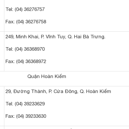
Tel: (04) 36276757
Fax: (04) 36276758
249, Minh Khai, P. Vĩnh Tuy, Q. Hai Bà Trưng.
Tel: (04) 36368970
Fax: (04) 36368972
Quận Hoàn Kiếm
29, Đường Thành, P. Cửa Đông, Q. Hoàn Kiếm
Tel: (04) 39233629
Fax: (04) 39233630