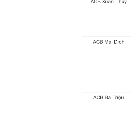
ACB Xuân Thủy
ACB Mai Dịch
ACB Bà Triệu