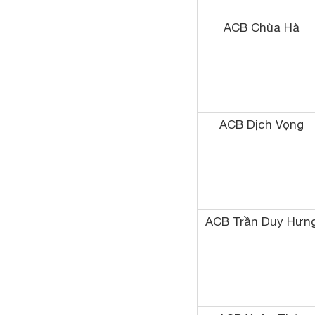
ACB Chùa Hà
ACB Dịch Vọng
ACB Trần Duy Hưn