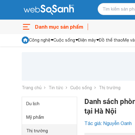
Danh mục sản phẩm
Công nghệ
Cuộc sống
Điện máy
Đồ thể thao
Mẹ và
Trang chủ
Tin tức
Cuộc sống
Thị trường
Danh sách phòn
Du lịch
tại Hà Nội
Mỹ phẩm
Tác giả: Nguyễn Oanh
Thị trường